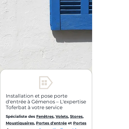
Installation et pose porte
d'entrée à Gémenos – L'expertise
Toferbat à votre service
Spécialiste des
Fenêtres
,
Volets
,
Stores
,
Moustiquaires
,
Portes d'entrée
et
Portes