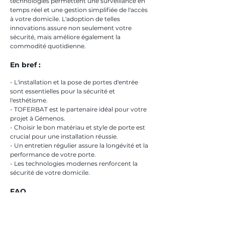
technologies permettent une surveillance en 
temps réel et une gestion simplifiée de l'accès 
à votre domicile. L'adoption de telles 
innovations assure non seulement votre 
sécurité, mais améliore également la 
commodité quotidienne.
En bref :
- L'installation et la pose de portes d'entrée 
sont essentielles pour la sécurité et 
l'esthétisme.
- TOFERBAT est le partenaire idéal pour votre 
projet à Gémenos.
- Choisir le bon matériau et style de porte est 
crucial pour une installation réussie.
- Un entretien régulier assure la longévité et la 
performance de votre porte.
- Les technologies modernes renforcent la 
sécurité de votre domicile.
FAQ
### Quels matériaux sont recommandés 
pour une porte d'entrée à Gémenos ?