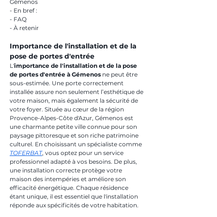
Gémenos
- En bref :
- FAQ
- À retenir
Importance de l'installation et de la 
pose de portes d'entrée
L'
importance de l'installation et de la pose 
de portes d'entrée à Gémenos
 ne peut être 
sous-estimée. Une porte correctement 
installée assure non seulement l’esthétique de 
votre maison, mais également la sécurité de 
votre foyer. Située au cœur de la région 
Provence-Alpes-Côte d'Azur, Gémenos est 
une charmante petite ville connue pour son 
paysage pittoresque et son riche patrimoine 
culturel. En choisissant un spécialiste comme 
TOFERBAT
, vous optez pour un service 
professionnel adapté à vos besoins. De plus, 
une installation correcte protège votre 
maison des intempéries et améliore son 
efficacité énergétique. Chaque résidence 
étant unique, il est essentiel que l'installation 
réponde aux spécificités de votre habitation.