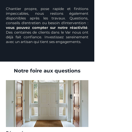
Chantier propre, pose rapide et finitions
impeccables, nous restons également
disponibles après les travaux. Questions,
conseils d'entretien ou besoin d'intervention :
vous pouvez compter sur notre réactivité
.
Des centaines de clients dans le Var nous ont
déjà fait confiance. Investissez sereinement
avec un artisan qui tient ses engagements.
Notre foire aux questions