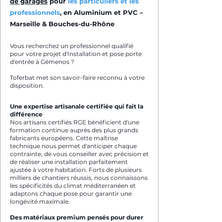
de garages
pour
les particuliers et les
professionnels
, en Aluminium et PVC –
Marseille & Bouches-du-Rhône
Vous recherchez un professionnel qualifié
pour votre projet d'Installation et pose porte
d'entrée à Gémenos ?
Toferbat met son savoir-faire reconnu à votre
disposition.
Une expertise artisanale certifiée qui fait la
différence
Nos artisans certifiés RGE bénéficient d'une
formation continue auprès des plus grands
fabricants européens. Cette maîtrise
technique nous permet d'anticiper chaque
contrainte, de vous conseiller avec précision et
de réaliser une installation parfaitement
ajustée à votre habitation. Forts de plusieurs
milliers de chantiers réussis, nous connaissons
les spécificités du climat méditerranéen et
adaptons chaque pose pour garantir une
longévité maximale.
Des matériaux premium pensés pour durer