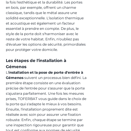
la fois l'esthétique et la durabilité. Les portes 
en bois, par exemple, offrent un charme 
classique, tandis que le métal assure une 
solidité exceptionnelle. L'isolation thermique 
et acoustique est également un facteur 
essentiel à prendre en compte. De plus, le 
style de la porte doit s'harmoniser avec le 
reste de votre habitat. Enfin, n'oubliez pas 
d'évaluer les options de sécurité, primordiales 
pour protéger votre domicile.
Les étapes de l'installation à 
Gémenos
L'
installation et la pose de porte d'entrée à 
Gémenos
 suivent un processus bien défini. La 
première étape consiste en une évaluation 
précise de l'entrée pour s'assurer que la porte 
s'ajustera parfaitement. Une fois les mesures 
prises, TOFERBAT vous guide dans le choix de 
la porte qui s'adapte le mieux à vos besoins. 
Ensuite, l'installation proprement dite est 
réalisée avec soin pour assurer une fixation 
robuste. Enfin, chaque étape se termine par 
une inspection rigoureuse pour garantir que 
tout est conforme aux normes de sécurité. 