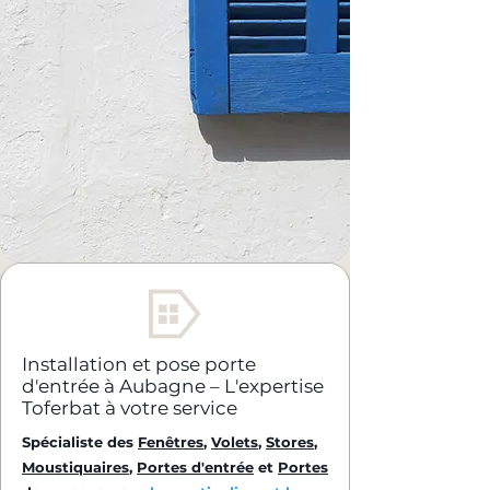
Installation et pose porte
d'entrée à Aubagne – L'expertise
Toferbat à votre service
Spécialiste des
Fenêtres
,
Volets
,
Stores
,
Moustiquaires
,
Portes d'entrée
et
Portes