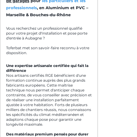
de garages
pour
les particuliers et les
professionnels
, en Aluminium et PVC –
Marseille & Bouches-du-Rhône
Vous recherchez un professionnel qualifié
pour votre projet d'Installation et pose porte
d'entrée à Aubagne ?
Toferbat met son savoir-faire reconnu à votre
disposition.
Une expertise artisanale certifiée qui fait la
différence
Nos artisans certifiés RGE bénéficient d'une
formation continue auprès des plus grands
fabricants européens. Cette maîtrise
technique nous permet d'anticiper chaque
contrainte, de vous conseiller avec précision et
de réaliser une installation parfaitement
ajustée à votre habitation. Forts de plusieurs
milliers de chantiers réussis, nous connaissons
les spécificités du climat méditerranéen et
adaptons chaque pose pour garantir une
longévité maximale.
Des matériaux premium pensés pour durer