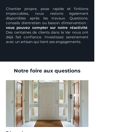
Chantier propre, pose rapide et finitions
impeccables, nous restons également
disponibles après les travaux. Questions,
conseils d'entretien ou besoin d'intervention :
vous pouvez compter sur notre réactivité
.
Des centaines de clients dans le Var nous ont
déjà fait confiance. Investissez sereinement
avec un artisan qui tient ses engagements.
Notre foire aux questions