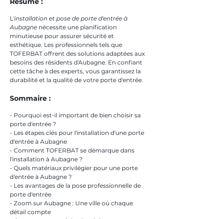
Résumé :
L'
installation et pose de porte d'entrée à 
Aubagne
 nécessite une planification 
minutieuse pour assurer sécurité et 
esthétique. Les professionnels tels que 
TOFERBAT offrent des solutions adaptées aux 
besoins des résidents d'Aubagne. En confiant 
cette tâche à des experts, vous garantissez la 
durabilité et la qualité de votre porte d'entrée.
Sommaire :
- Pourquoi est-il important de bien choisir sa 
porte d'entrée ?
- Les étapes clés pour l'installation d'une porte 
d'entrée à Aubagne
- Comment TOFERBAT se démarque dans 
l'installation à Aubagne ?
- Quels matériaux privilégier pour une porte 
d'entrée à Aubagne ?
- Les avantages de la pose professionnelle de 
porte d'entrée
- Zoom sur Aubagne : Une ville où chaque 
détail compte