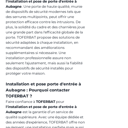
l'installation et pose de porte d'entrée à 
Aubagne
. Une porte de haute qualité, munie 
de dispositifs de sécurité modernes tels que 
des serrures multipoints, peut offrir une 
protection efficace contre les intrusions. De 
plus, la solidité du cadre et des charnières joue 
une grande part dans l'efficacité globale de la 
porte. TOFERBAT propose des solutions de 
sécurité adaptées à chaque installation, en 
recommandant des améliorations 
supplémentaires si nécessaire. Une 
installation professionnelle assure non 
seulement l'ajustement, mais aussi la fiabilité 
des dispositifs de sécurité installés pour 
protéger votre maison.
Installation et pose porte d'entrée à 
Aubagne : Pourquoi contacter 
TOFERBAT ?
Faire confiance à 
TOFERBAT
 pour 
l'installation et pose de porte d'entrée à 
Aubagne
 est la garantie d’un service de 
qualité supérieure. Avec une équipe dédiée et 
des années d'expérience, TOFERBAT offre non 
seulement une installation parfaite mais aussi 