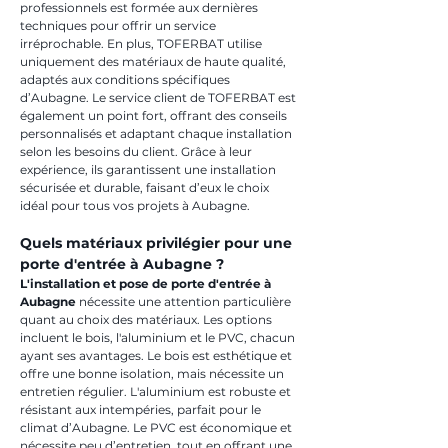
professionnels est formée aux dernières 
techniques pour offrir un service 
irréprochable. En plus, TOFERBAT utilise 
uniquement des matériaux de haute qualité, 
adaptés aux conditions spécifiques 
d’Aubagne. Le service client de TOFERBAT est 
également un point fort, offrant des conseils 
personnalisés et adaptant chaque installation 
selon les besoins du client. Grâce à leur 
expérience, ils garantissent une installation 
sécurisée et durable, faisant d’eux le choix 
idéal pour tous vos projets à Aubagne.
Quels matériaux privilégier pour une 
porte d'entrée à Aubagne ?
L'installation et pose de porte d'entrée à 
Aubagne
 nécessite une attention particulière 
quant au choix des matériaux. Les options 
incluent le bois, l'aluminium et le PVC, chacun 
ayant ses avantages. Le bois est esthétique et 
offre une bonne isolation, mais nécessite un 
entretien régulier. L'aluminium est robuste et 
résistant aux intempéries, parfait pour le 
climat d’Aubagne. Le PVC est économique et 
nécessite peu d’entretien, tout en offrant une 