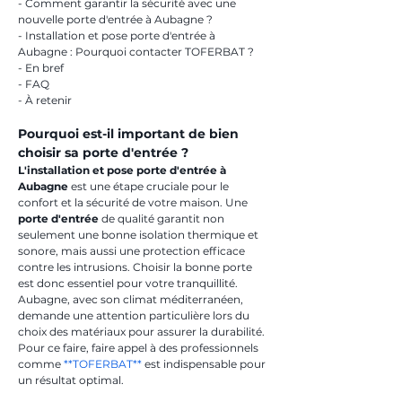
- Comment garantir la sécurité avec une 
nouvelle porte d'entrée à Aubagne ?
- Installation et pose porte d'entrée à 
Aubagne : Pourquoi contacter TOFERBAT ?
- En bref
- FAQ
- À retenir
Pourquoi est-il important de bien 
choisir sa porte d'entrée ?
L'installation et pose porte d'entrée à 
Aubagne
 est une étape cruciale pour le 
confort et la sécurité de votre maison. Une 
porte d'entrée
 de qualité garantit non 
seulement une bonne isolation thermique et 
sonore, mais aussi une protection efficace 
contre les intrusions. Choisir la bonne porte 
est donc essentiel pour votre tranquillité. 
Aubagne, avec son climat méditerranéen, 
demande une attention particulière lors du 
choix des matériaux pour assurer la durabilité. 
Pour ce faire, faire appel à des professionnels 
comme 
**TOFERBAT**
 est indispensable pour 
un résultat optimal.