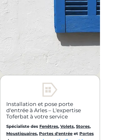
Installation et pose porte
d'entrée à Arles – L'expertise
Toferbat à votre service
Spécialiste des
Fenêtres
,
Volets
,
Stores
,
Moustiquaires
,
Portes d'entrée
et
Portes