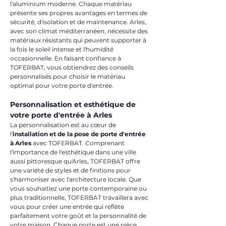
l'aluminium moderne. Chaque matériau 
présente ses propres avantages en termes de 
sécurité, d'isolation et de maintenance. Arles, 
avec son climat méditerranéen, nécessite des 
matériaux résistants qui peuvent supporter à 
la fois le soleil intense et l'humidité 
occasionnelle. En faisant confiance à 
TOFERBAT, vous obtiendrez des conseils 
personnalisés pour choisir le matériau 
optimal pour votre porte d'entrée.
Personnalisation et esthétique de 
votre porte d'entrée à Arles
La personnalisation est au cœur de 
l'
installation et de la pose de porte d'entrée 
à Arles
 avec TOFERBAT. Comprenant 
l'importance de l'esthétique dans une ville 
aussi pittoresque qu'Arles, TOFERBAT offre 
une variété de styles et de finitions pour 
s'harmoniser avec l'architecture locale. Que 
vous souhaitiez une porte contemporaine ou 
plus traditionnelle, TOFERBAT travaillera avec 
vous pour créer une entrée qui reflète 
parfaitement votre goût et la personnalité de 
votre maison. Chaque porte est une pièce 