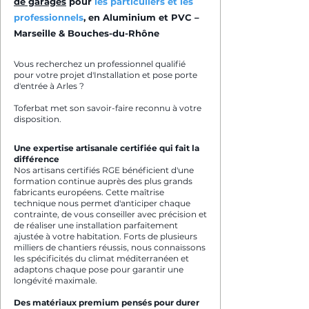
de garages
pour
les particuliers et les
professionnels
, en Aluminium et PVC –
Marseille & Bouches-du-Rhône
Vous recherchez un professionnel qualifié
pour votre projet d'Installation et pose porte
d'entrée à Arles ?
Toferbat met son savoir-faire reconnu à votre
disposition.
Une expertise artisanale certifiée qui fait la
différence
Nos artisans certifiés RGE bénéficient d'une
formation continue auprès des plus grands
fabricants européens. Cette maîtrise
technique nous permet d'anticiper chaque
contrainte, de vous conseiller avec précision et
de réaliser une installation parfaitement
ajustée à votre habitation. Forts de plusieurs
milliers de chantiers réussis, nous connaissons
les spécificités du climat méditerranéen et
adaptons chaque pose pour garantir une
longévité maximale.
Des matériaux premium pensés pour durer