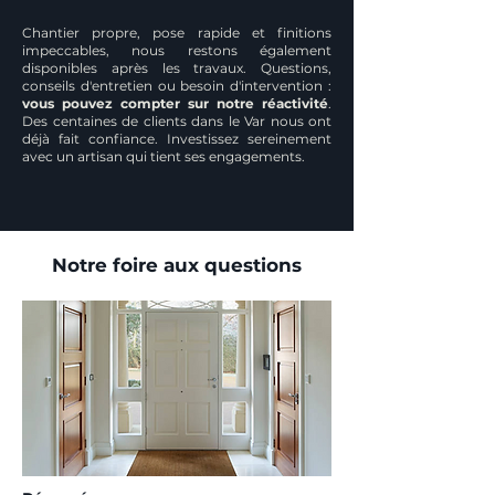
Chantier propre, pose rapide et finitions
impeccables, nous restons également
disponibles après les travaux. Questions,
conseils d'entretien ou besoin d'intervention :
vous pouvez compter sur notre réactivité
.
Des centaines de clients dans le Var nous ont
déjà fait confiance. Investissez sereinement
avec un artisan qui tient ses engagements.
Notre foire aux questions