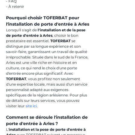
- FAQ
- À retenir
Pourquoi choisir TOFERBAT pour 
l'installation de porte d'entrée à Arles
Lorsqu'il s'agit de 
l'installation et de la pose 
de porte d'entrée à Arles
, choisir le bon 
prestataire est essentiel. 
TOFERBAT
 se 
distingue par sa longue expérience et son 
savoir-faire, garantissant un travail de qualité 
irréprochable. Située dans le sud de la France, 
Arles est une ville riche en histoire et en 
culture, ce qui rend le choix d'une porte 
d'entrée encore plus significatif. Avec 
TOFERBAT
, vous profitez non seulement 
d'une expertise locale, mais aussi d'un service 
personnalisé adapté aux exigences 
spécifiques de la région arlésienne. Pour plus 
de détails sur leurs services, vous pouvez 
visiter leur 
site ici
.
Comment se déroule l'installation de 
porte d'entrée à Arles ?
L'
installation et la pose de porte d'entrée à 
Arles
 avec TOFERBAT suivent un processus 