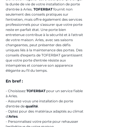
la durée de vie de votre installation de porte 
d'entrée à Arles. 
TOFERBAT
 fournit non 
seulement des conseils pratiques sur 
l'entretien, mais offre également des services 
professionnels pour s'assurer que votre porte 
reste en parfait état. Une porte bien 
entretenue contribue à la sécurité et à l'attrait 
de votre maison. Arles, avec ses saisons 
changeantes, peut présenter des défis 
uniques liés à la maintenance des portes. Des 
conseils d'experts de TOFERBAT garantissent 
que votre porte d'entrée résiste aux 
intempéries et conserve son apparence 
élégante au fil du temps.
En bref :
- Choisissez 
TOFERBAT
 pour un service fiable 
à Arles.
- Assurez-vous une installation de porte 
d'entrée de 
qualité
.
- Optez pour des matériaux adaptés au climat 
d'
Arles
.
- Personnalisez votre porte pour rehausser 
l'esthétique de votre maison.