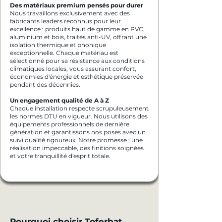
Des matériaux premium pensés pour durer
Nous travaillons exclusivement avec des
fabricants leaders reconnus pour leur
excellence : produits haut de gamme en PVC,
aluminium et bois, traités anti-UV, offrant une
isolation thermique et phonique
exceptionnelle. Chaque matériau est
sélectionné pour sa résistance aux conditions
climatiques locales, vous assurant confort,
économies d'énergie et esthétique préservée
pendant des décennies.
Un engagement qualité de A à Z
Chaque installation respecte scrupuleusement
les normes DTU en vigueur. Nous utilisons des
équipements professionnels de dernière
génération et garantissons nos poses avec un
suivi qualité rigoureux. Notre promesse : une
réalisation impeccable, des finitions soignées
et votre tranquillité d'esprit totale.
Pourquoi choisir Toferbat