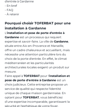
d'entrée à Gardanne
- En bref
- FAQ
- À retenir
Pourquoi choisir TOFERBAT pour une 
installation à Gardanne
L'
installation et pose de porte d'entrée à 
Gardanne
 est un processus qui requiert 
expertise et savoir-faire. La ville de 
Gardanne
, 
située entre Aix-en-Provence et Marseille, 
offre un cadre chaleureux et accueillant, mais 
nécessite une attention particulière lors du 
choix de la porte d'entrée. En effet, le climat 
méditerranéen et les particularités 
architecturales locales exigent un produit sur 
mesure.
Faire appel à 
TOFERBAT
 pour l'
installation et 
pose de porte d'entrée à Gardanne
 est un 
choix judicieux. Cette entreprise propose un 
service de qualité qui respecte l'identité 
unique de chaque maison gardannaise. En 
optant pour 
TOFERBAT
, vous bénéficiez 
d’une expertise incomparable, garantissant la 
sécurité et l'esthétique de votre foyer. 