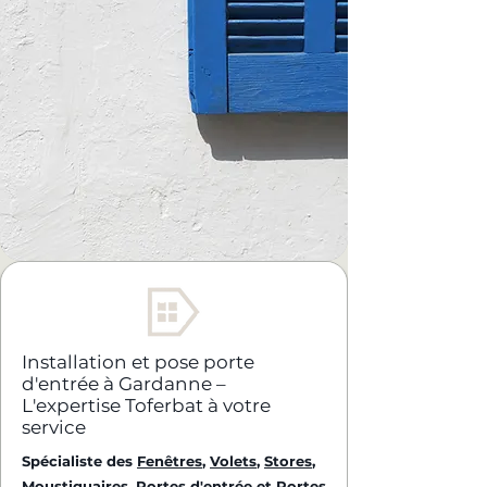
Installation et pose porte
d'entrée à Gardanne –
L'expertise Toferbat à votre
service
Spécialiste des
Fenêtres
,
Volets
,
Stores
,
Moustiquaires
,
Portes d'entrée
et
Portes