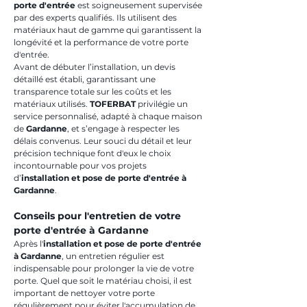
porte d'entrée
 est soigneusement supervisée 
par des experts qualifiés. Ils utilisent des 
matériaux haut de gamme qui garantissent la 
longévité et la performance de votre porte 
d'entrée.
Avant de débuter l’installation, un devis 
détaillé est établi, garantissant une 
transparence totale sur les coûts et les 
matériaux utilisés. 
TOFERBAT
 privilégie un 
service personnalisé, adapté à chaque maison 
de 
Gardanne
, et s’engage à respecter les 
délais convenus. Leur souci du détail et leur 
précision technique font d'eux le choix 
incontournable pour vos projets 
d’
installation et pose de porte d'entrée à 
Gardanne
.
Conseils pour l'entretien de votre 
porte d'entrée à Gardanne
Après l'
installation et pose de porte d'entrée 
à Gardanne
, un entretien régulier est 
indispensable pour prolonger la vie de votre 
porte. Quel que soit le matériau choisi, il est 
important de nettoyer votre porte 
régulièrement pour éviter l'accumulation de 