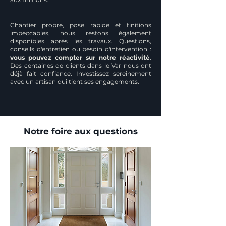
Chantier propre, pose rapide et finitions
impeccables, nous restons également
disponibles après les travaux. Questions,
conseils d'entretien ou besoin d'intervention :
vous pouvez compter sur notre réactivité
.
Des centaines de clients dans le Var nous ont
déjà fait confiance. Investissez sereinement
avec un artisan qui tient ses engagements.
Notre foire aux questions