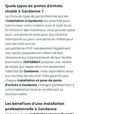
Quels types de portes d'entrée 
choisir à Gardanne ?
Le choix du type de porte d'entrée lors de 
l'
installation à Gardanne
 est essentiel pour 
harmoniser votre maison avec le style local. 
En fonction des matériaux, vous pouvez opter 
pour une porte en bois pour son charme 
intemporel ou pour une porte en métal pour 
une sécurité accrue. 
Les portes en PVC représentent également 
une option populaire en raison de leur 
résistance aux intempéries et de leur facilité 
d'entretien. 
TOFERBAT
 propose une variété 
de styles qui respectent non seulement 
l’identité de 
Gardanne
, mais répondent aussi 
aux normes de sécurité. Cela garantit que 
chaque 
installation et pose de porte 
d'entrée à Gardanne
 s'intègre parfaitement à 
votre habitation tout en améliorant sa 
fonctionnalité.
Les bénéfices d'une installation 
professionnelle à Gardanne
Opter pour une 
installation et pose de porte 