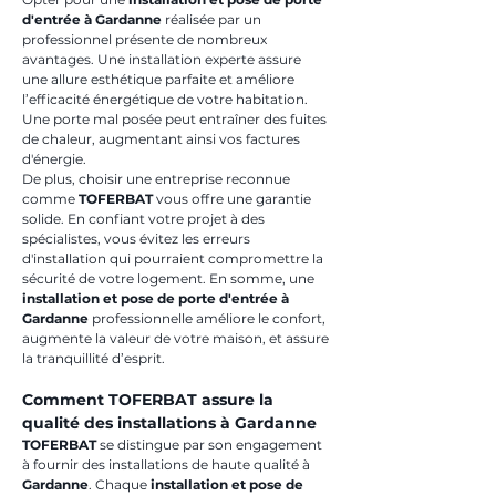
d'entrée à Gardanne
 réalisée par un 
professionnel présente de nombreux 
avantages. Une installation experte assure 
une allure esthétique parfaite et améliore 
l’efficacité énergétique de votre habitation. 
Une porte mal posée peut entraîner des fuites 
de chaleur, augmentant ainsi vos factures 
d'énergie.
De plus, choisir une entreprise reconnue 
comme 
TOFERBAT
 vous offre une garantie 
solide. En confiant votre projet à des 
spécialistes, vous évitez les erreurs 
d'installation qui pourraient compromettre la 
sécurité de votre logement. En somme, une 
installation et pose de porte d'entrée à 
Gardanne
 professionnelle améliore le confort, 
augmente la valeur de votre maison, et assure 
la tranquillité d’esprit.
Comment TOFERBAT assure la 
qualité des installations à Gardanne
TOFERBAT
 se distingue par son engagement 
à fournir des installations de haute qualité à 
Gardanne
. Chaque 
installation et pose de 