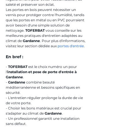
saleté et préserver son éclat.
Les portes en bois peuvent nécessiter un 
vernis pour protéger contre l'humidité, tandis 
que les portes en métal ou en PVC pourraient 
avoir besoin d'une simple solution de 
nettoyage. 
TOFERBAT
 vous conseille sur les 
meilleures pratiques d'entretien adaptées au 
climat de 
Gardanne
. Pour plus d'informations, 
visitez leur section dédiée aux 
portes d'entrée
.
En bref :
- 
TOFERBAT
 est le choix numéro un pour 
l'
installation et pose de porte d'entrée à 
Gardanne
.
- 
Gardanne
 combine beauté 
méditerranéenne et besoins spécifiques en 
sécurité.
- L'entretien régulier prolonge la durée de vie 
de votre porte.
- Choisir les bons matériaux est crucial pour 
s'adapter au climat de 
Gardanne
.
- Un professionnel garantit une installation 
sans défaut.