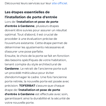
Découvrez leurs services sur leur 
site officiel
.
Les étapes essentielles de 
l'installation de porte d'entrée
Lors de l'
installation et pose de porte 
d'entrée à Gardanne
, plusieurs étapes 
doivent être suivies pour assurer un résultat 
optimal. Tout d'abord, il est crucial de 
procéder à une évaluation précise de 
l'ouverture existante. Cette étape permet de 
déterminer les ajustements nécessaires et 
d'assurer une pose parfaite.
Ensuite, le choix de la porte se fait en fonction 
des besoins spécifiques de votre habitation, 
tenant compte du style architectural de 
Gardanne
. Le retrait de l’ancienne porte suit 
un procédé méticuleux pour éviter 
d'endommager le cadre. Une fois l'ancienne 
porte retirée, la nouvelle porte est posée avec 
précision. 
TOFERBAT
 s'assure que chaque 
étape de l'
installation et pose de porte 
d'entrée à Gardanne
 est effectuée avec soin, 
garantissant ainsi la durabilité et la sécurité de 
votre nouvelle porte.