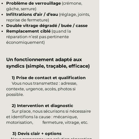
Problème de verrouillage
(crémone,
gâche, serrure)
Infiltrations d’air / d’eau
(réglage, joints,
reprise de fermeture)
Double vitrage dégradé / buée / casse
Remplacement ciblé
(quand la
réparation n’est pas pertinente
économiquement)
Un fonctionnement adapté aux
syndics (simple, traçable, efficace)
1) Prise de contact et qualification
Vous nous transmettez : adresse,
contexte, urgence, accès, photos si
possible.
2) Intervention et diagnostic
Sur place, nous sécurisons si nécessaire
et identifions la cause : mécanique,
motorisation, fermeture, vitrage, etc.
3) Devis clair + options