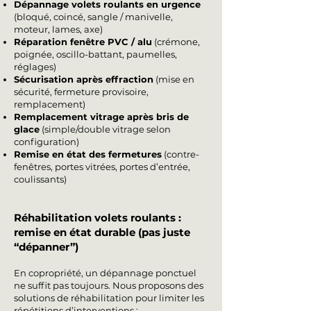
Dépannage volets roulants en urgence
(bloqué, coincé, sangle / manivelle,
moteur, lames, axe)
Réparation fenêtre PVC / alu
(crémone,
poignée, oscillo-battant, paumelles,
réglages)
Sécurisation après effraction
(mise en
sécurité, fermeture provisoire,
remplacement)
Remplacement vitrage après bris de
glace
(simple/double vitrage selon
configuration)
Remise en état des fermetures
(contre-
fenêtres, portes vitrées, portes d’entrée,
coulissants)
Réhabilitation volets roulants :
remise en état durable (pas juste
“dépanner”)
En copropriété, un dépannage ponctuel
ne suffit pas toujours. Nous proposons des
solutions de réhabilitation pour limiter les
répétitions d’interventions :