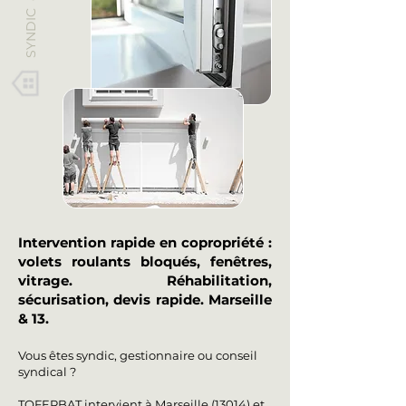
Intervention rapide en copropriété :
volets roulants bloqués, fenêtres,
vitrage. Réhabilitation,
sécurisation, devis rapide. Marseille
& 13.
Vous êtes syndic, gestionnaire ou conseil
syndical ?
TOFERBAT intervient à Marseille (13014) et