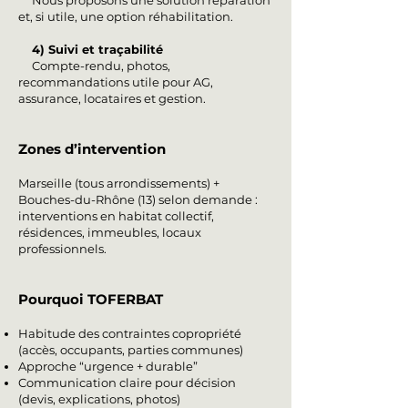
Nous proposons une solution réparation
et, si utile, une option réhabilitation.
4) Suivi et traçabilité
Compte-rendu, photos,
recommandations utile pour AG,
assurance, locataires et gestion.
Zones d’intervention
Marseille (tous arrondissements) +
Bouches-du-Rhône (13) selon demande :
interventions en habitat collectif,
résidences, immeubles, locaux
professionnels.
Pourquoi TOFERBAT
Habitude des contraintes copropriété
(accès, occupants, parties communes)
Approche “urgence + durable”
Communication claire pour décision
(devis, explications, photos)