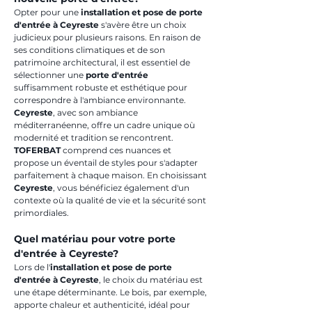
Opter pour une 
installation et pose de porte 
d'entrée à Ceyreste
 s'avère être un choix 
judicieux pour plusieurs raisons. En raison de 
ses conditions climatiques et de son 
patrimoine architectural, il est essentiel de 
sélectionner une 
porte d'entrée
suffisamment robuste et esthétique pour 
correspondre à l'ambiance environnante. 
Ceyreste
, avec son ambiance 
méditerranéenne, offre un cadre unique où 
modernité et tradition se rencontrent. 
TOFERBAT
 comprend ces nuances et 
propose un éventail de styles pour s'adapter 
parfaitement à chaque maison. En choisissant 
Ceyreste
, vous bénéficiez également d'un 
contexte où la qualité de vie et la sécurité sont 
primordiales.
Quel matériau pour votre porte 
d'entrée à Ceyreste?
Lors de l'
installation et pose de porte 
d'entrée à Ceyreste
, le choix du matériau est 
une étape déterminante. Le bois, par exemple, 
apporte chaleur et authenticité, idéal pour 