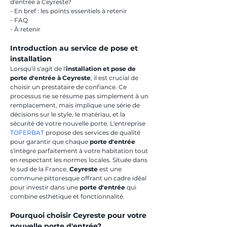
d'entrée à Ceyreste?
- En bref : les points essentiels à retenir
- FAQ
- À retenir
Introduction au service de pose et 
installation
Lorsqu'il s'agit de l'
installation et pose de 
porte d'entrée à Ceyreste
, il est crucial de 
choisir un prestataire de confiance. Ce 
processus ne se résume pas simplement à un 
remplacement, mais implique une série de 
décisions sur le style, le matériau, et la 
sécurité de votre nouvelle porte. L'entreprise 
TOFERBAT
 propose des services de qualité 
pour garantir que chaque 
porte d'entrée
s'intègre parfaitement à votre habitation tout 
en respectant les normes locales. Située dans 
le sud de la France, 
Ceyreste
 est une 
commune pittoresque offrant un cadre idéal 
pour investir dans une 
porte d'entrée
 qui 
combine esthétique et fonctionnalité.
Pourquoi choisir Ceyreste pour votre 
nouvelle porte d'entrée?