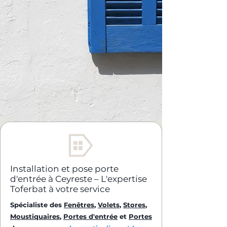
Installation et pose porte
d'entrée à Ceyreste – L'expertise
Toferbat à votre service
Spécialiste des
Fenêtres
,
Volets
,
Stores
,
Moustiquaires
,
Portes d'entrée
et
Portes