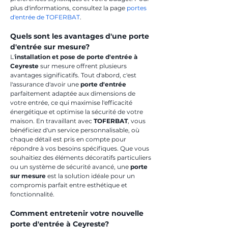
plus d'informations, consultez la page 
portes 
d'entrée de TOFERBAT
.
Quels sont les avantages d'une porte 
d'entrée sur mesure?
L'
installation et pose de porte d'entrée à 
Ceyreste
 sur mesure offrent plusieurs 
avantages significatifs. Tout d'abord, c'est 
l'assurance d'avoir une 
porte d'entrée
parfaitement adaptée aux dimensions de 
votre entrée, ce qui maximise l'efficacité 
énergétique et optimise la sécurité de votre 
maison. En travaillant avec 
TOFERBAT
, vous 
bénéficiez d'un service personnalisable, où 
chaque détail est pris en compte pour 
répondre à vos besoins spécifiques. Que vous 
souhaitiez des éléments décoratifs particuliers 
ou un système de sécurité avancé, une 
porte 
sur mesure
 est la solution idéale pour un 
compromis parfait entre esthétique et 
fonctionnalité.
Comment entretenir votre nouvelle 
porte d'entrée à Ceyreste?