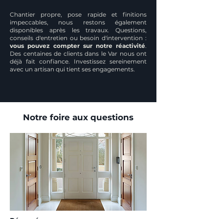
Chantier propre, pose rapide et finitions
impeccables, nous restons également
disponibles après les travaux. Questions,
conseils d'entretien ou besoin d'intervention :
vous pouvez compter sur notre réactivité
.
Des centaines de clients dans le Var nous ont
déjà fait confiance. Investissez sereinement
avec un artisan qui tient ses engagements.
Notre foire aux questions