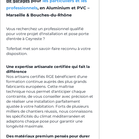
de garages
pour
les particuliers et les
professionnels
, en Aluminium et PVC –
Marseille & Bouches-du-Rhône
Vous recherchez un professionnel qualifié
pour votre projet d'Installation et pose porte
d'entrée à Ceyreste ?
Toferbat met son savoir-faire reconnu à votre
disposition.
Une expertise artisanale certifiée qui fait la
différence
Nos artisans certifiés RGE bénéficient d'une
formation continue auprès des plus grands
fabricants européens. Cette maîtrise
technique nous permet d'anticiper chaque
contrainte, de vous conseiller avec précision et
de réaliser une installation parfaitement
ajustée à votre habitation. Forts de plusieurs
milliers de chantiers réussis, nous connaissons
les spécificités du climat méditerranéen et
adaptons chaque pose pour garantir une
longévité maximale.
Des matériaux premium pensés pour durer