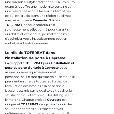
une maison au style traditionnel. L'aluminium, 
quant à lui, offre une modernité certaine et 
une résistance accrue face aux intempéries, 
ce qui est crucial dans une région au climat 
ensoleillé comme 
Ceyreste
. Grâce à 
TOFERBAT
, chaque matériau est 
soigneusement sélectionné pour garantir 
durabilité et esthétique, permettant ainsi 
d'optimiser votre investissement tout en 
embellissant votre demeure.
Le rôle de TOFERBAT dans 
l'installation de porte à Ceyreste
Faire appel à 
TOFERBAT
 pour l'
installation et 
pose de porte d'entrée à Ceyreste
 vous 
assure un service professionnel et 
personnalisé. En tant qu'experts du secteur, ils 
prennent en charge toutes les étapes, de 
l'évaluation des besoins à la pose finale. 
L'accent est mis sur la qualité du travail et la 
satisfaction du client, ce qui les distingue sur 
le marché. Chaque projet à 
Ceyreste
 est 
unique, et 
TOFERBAT
 s'engage à fournir des 
solutions adaptées qui respectent vos 
préférences stylistiques et votre budget. Pour 