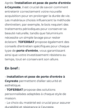
Après l'
installation et pose de porte d'entrée 
à Ceyreste
, il est crucial de savoir comment 
entretenir correctement votre nouvelle 
acquisition pour en prolonger la durée de vie. 
Les matériaux choisis influencent la méthode 
d'entretien; par exemple, le bois requiert des 
traitements périodiques pour conserver sa 
beauté naturelle, tandis que l'aluminium 
nécessite un simple lavage pour rester 
éclatant. 
TOFERBAT
 propose également des 
conseils d'entretien spécifiques pour chaque 
type de 
porte d'entrée
, vous garantissant 
ainsi que votre investissement résistera au 
temps, tout en conservant son allure.
En bref : 
- 
Installation et pose de porte d'entrée à 
Ceyreste
 permettent d'allier sécurité et 
esthétique.
- 
TOFERBAT
 propose des solutions 
personnalisées adaptées à chaque style de 
maison.
- Le choix du matériel est crucial pour assurer 
durabilité et résistance à Ceyreste.