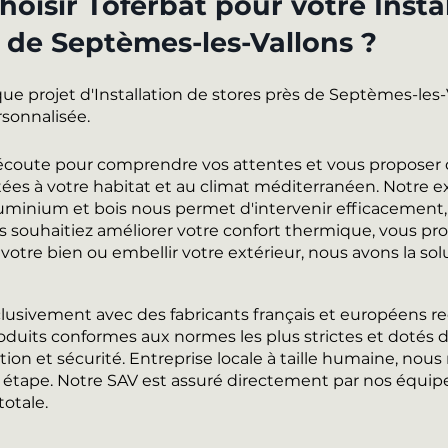
oisir Toferbat pour votre Insta
s de Septèmes-les-Vallons ?
ue projet d'Installation de stores près de Septèmes-les-
rsonnalisée.
l'écoute pour comprendre vos attentes et vous proposer 
ées à votre habitat et au climat méditerranéen. Notre e
uminium et bois nous permet d'intervenir efficacement,
s souhaitiez améliorer votre confort thermique, vous pro
 votre bien ou embellir votre extérieur, nous avons la sol
clusivement avec des fabricants français et européens r
oduits conformes aux normes les plus strictes et dotés 
tion et sécurité. Entreprise locale à taille humaine, nous
e étape. Notre SAV est assuré directement par nos équip
totale.