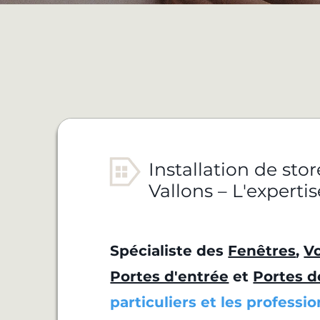
Installation de sto
Vallons – L'expertis
Spécialiste des
Fenêtres
,
Vo
Portes d'entrée
et
Portes d
particuliers et les professi