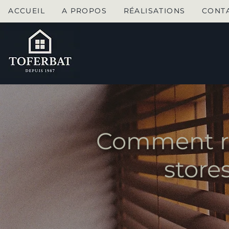
ACCUEIL
A PROPOS
RÉALISATIONS
CONT
Comment réu
store