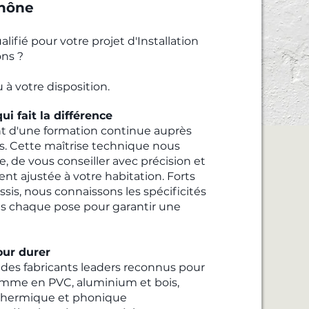
Rhône
ifié pour votre projet d'Installation
ons ?
 à votre disposition.
ui fait la différence
ent d'une formation continue auprès
s. Cette maîtrise technique nous
, de vous conseiller avec précision et
ent ajustée à votre habitation. Forts
ssis, nous connaissons les spécificités
s chaque pose pour garantir une
ur durer
 des fabricants leaders reconnus pour
gamme en PVC, aluminium et bois,
on thermique et phonique