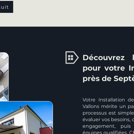
tuit
Découvrez l
pour votre I
près de Sept
Votre Installation 
Vallons mérite un par
processus est simple 
évaluer vos besoins, 
engagement, puis 
équipes qualifiées. C