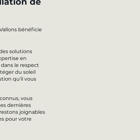
llation de
Vallons bénéficie
des solutions
xpertise en
 dans le respect
téger du soleil
ution qu'il vous
econnus, vous
des dernières
 restons joignables
es pour votre