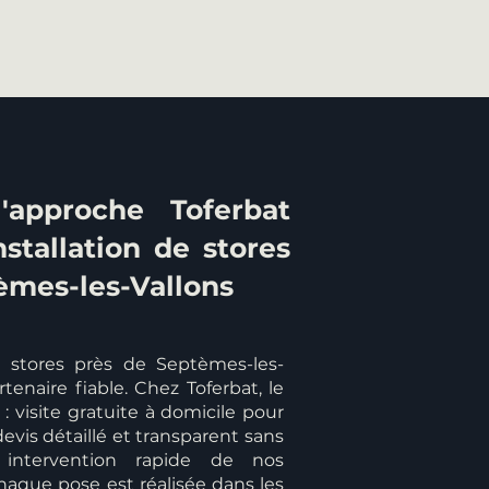
'approche Toferbat
nstallation de stores
èmes-les-Vallons
de stores près de Septèmes-les-
tenaire fiable. Chez Toferbat, le
: visite gratuite à domicile pour
devis détaillé et transparent sans
intervention rapide de nos
haque pose est réalisée dans les