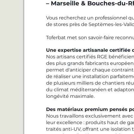
– Marseille & Bouches-du-
Vous recherchez un professionnel qual
de stores près de Septèmes-les-Vall
Toferbat met son savoir-faire reconnu
Une expertise artisanale certifiée q
Nos artisans certifiés RGE bénéfici
des plus grands fabricants européen
permet d'anticiper chaque contrainte
de réaliser une installation parfaitem
de plusieurs milliers de chantiers réu
du climat méditerranéen et adapton
longévité maximale.
Des matériaux premium pensés po
Nous travaillons exclusivement avec
leur excellence : produits haut de 
traités anti-UV, offrant une isolati