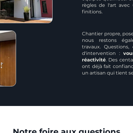
règles de l'art avec
finitions.
Chantier propre, pose
nous restons égal
travaux. Questions,
d'intervention :
vou
réactivité
. Des centa
ont déjà fait confian
un artisan qui tient
Notre foire aux questions