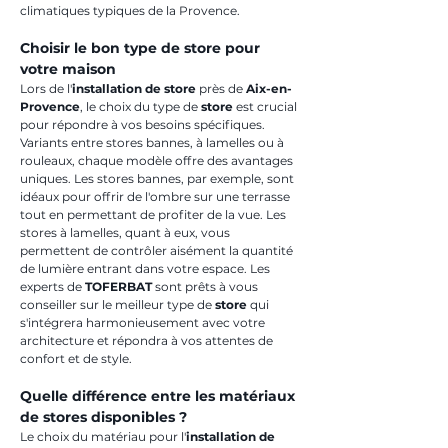
climatiques typiques de la Provence.
Choisir le bon type de store pour 
votre maison
Lors de l'
installation de store
 près de 
Aix-en-
Provence
, le choix du type de 
store
 est crucial 
pour répondre à vos besoins spécifiques. 
Variants entre stores bannes, à lamelles ou à 
rouleaux, chaque modèle offre des avantages 
uniques. Les stores bannes, par exemple, sont 
idéaux pour offrir de l'ombre sur une terrasse 
tout en permettant de profiter de la vue. Les 
stores à lamelles, quant à eux, vous 
permettent de contrôler aisément la quantité 
de lumière entrant dans votre espace. Les 
experts de 
TOFERBAT
 sont prêts à vous 
conseiller sur le meilleur type de 
store
 qui 
s'intégrera harmonieusement avec votre 
architecture et répondra à vos attentes de 
confort et de style.
Quelle différence entre les matériaux 
de stores disponibles ?
Le choix du matériau pour l'
installation de 