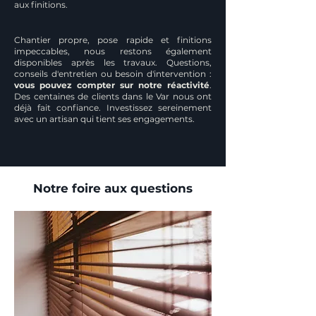
aux finitions.
Chantier propre, pose rapide et finitions
impeccables, nous restons également
disponibles après les travaux. Questions,
conseils d'entretien ou besoin d'intervention :
vous pouvez compter sur notre réactivité
.
Des centaines de clients dans le Var nous ont
déjà fait confiance. Investissez sereinement
avec un artisan qui tient ses engagements.
Notre foire aux questions