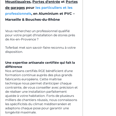
Moustiquaires
,
Portes d'entrée
et
Portes
de garages
pour
les particuliers et les
professionnels
, en Aluminium et PVC –
Marseille & Bouches-du-Rhône
Vous recherchez un professionnel qualifié
pour votre projet d'Installation de stores près
de Aix-en-Provence ?
Toferbat met son savoir-faire reconnu à votre
disposition.
Une expertise artisanale certifiée qui fait la
différence
Nos artisans certifiés RGE bénéficient d'une
formation continue auprès des plus grands
fabricants européens. Cette maîtrise
technique nous permet d'anticiper chaque
contrainte, de vous conseiller avec précision et
de réaliser une installation parfaitement
ajustée à votre habitation. Forts de plusieurs
milliers de chantiers réussis, nous connaissons
les spécificités du climat méditerranéen et
adaptons chaque pose pour garantir une
longévité maximale.