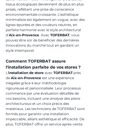
tissus écologiques deviennent de plus en plus 
prisés, reflétant une prise de conscience 
environnementale croissante. L’esthétique 
minimaliste est également en vogue, avec des 
lignes épurées et des couleurs neutres, en 
parfaite harmonie avec le style architectural 
d’
Aix-en-Provence
. Avec 
TOFERBAT
, vous 
pouvez être sûr de bénéficier des dernières 
innovations du marché tout en gardant un 
style intemporel.
Comment TOFERBAT assure 
l'installation parfaite de vos stores ?
L'
installation de store
 avec 
TOFERBAT
 près 
de 
Aix-en-Provence
 est une expérience 
inégalée grâce à leur méthodologie 
rigoureuse et personnalisée. Leur processus 
commence par une évaluation détaillée de 
vos besoins, incluant une 
analyse des plans 
architecturaux
 et un choix précis des 
matériaux. Les techniciens de TOFERBAT sont 
formés pour garantir une installation 
impeccable, alliant esthétique et efficacité. De 
plus, TOFERBAT offre un service après-vente 