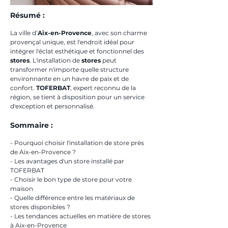
Résumé :
La ville d’
Aix-en-Provence
, avec son charme 
provençal unique, est l'endroit idéal pour 
intégrer l'éclat esthétique et fonctionnel des 
stores
. L'installation de 
stores
 peut 
transformer n'importe quelle structure 
environnante en un havre de paix et de 
confort. 
TOFERBAT
, expert reconnu de la 
région, se tient à disposition pour un service 
d'exception et personnalisé.
Sommaire :
- Pourquoi choisir l'installation de store près 
de Aix-en-Provence ?
- Les avantages d'un store installé par 
TOFERBAT
- Choisir le bon type de store pour votre 
maison
- Quelle différence entre les matériaux de 
stores disponibles ?
- Les tendances actuelles en matière de stores 
à Aix-en-Provence