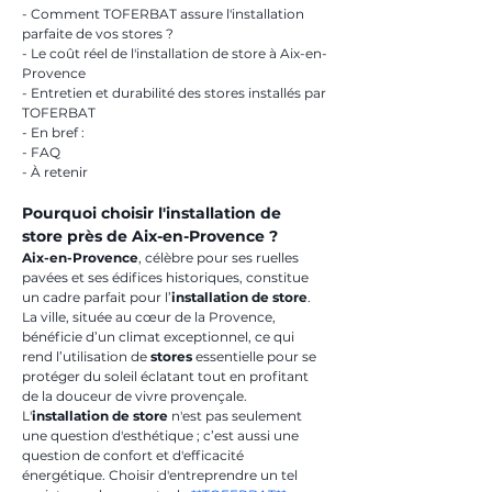
- Comment TOFERBAT assure l'installation 
parfaite de vos stores ?
- Le coût réel de l'installation de store à Aix-en-
Provence
- Entretien et durabilité des stores installés par 
TOFERBAT
- En bref :
- FAQ
- À retenir
Pourquoi choisir l'installation de 
store près de Aix-en-Provence ?
Aix-en-Provence
, célèbre pour ses ruelles 
pavées et ses édifices historiques, constitue 
un cadre parfait pour l’
installation de store
. 
La ville, située au cœur de la Provence, 
bénéficie d’un climat exceptionnel, ce qui 
rend l’utilisation de 
stores
 essentielle pour se 
protéger du soleil éclatant tout en profitant 
de la douceur de vivre provençale. 
L'
installation de store
 n'est pas seulement 
une question d'esthétique ; c’est aussi une 
question de confort et d'efficacité 
énergétique. Choisir d'entreprendre un tel 