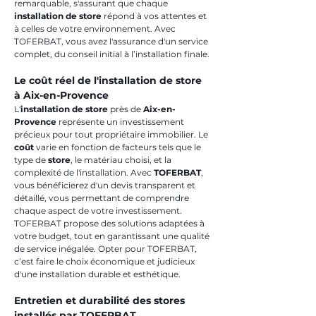
remarquable, s'assurant que chaque 
installation de store
 répond à vos attentes et 
à celles de votre environnement. Avec 
TOFERBAT, vous avez l'assurance d'un service 
complet, du conseil initial à l’installation finale.
Le coût réel de l'installation de store 
à Aix-en-Provence
L'
installation de store
 près de 
Aix-en-
Provence
 représente un investissement 
précieux pour tout propriétaire immobilier. Le 
coût
 varie en fonction de facteurs tels que le 
type de 
store
, le matériau choisi, et la 
complexité de l'installation. Avec 
TOFERBAT
, 
vous bénéficierez d'un devis transparent et 
détaillé, vous permettant de comprendre 
chaque aspect de votre investissement. 
TOFERBAT propose des solutions adaptées à 
votre budget, tout en garantissant une qualité 
de service inégalée. Opter pour TOFERBAT, 
c’est faire le choix économique et judicieux 
d'une installation durable et esthétique.
Entretien et durabilité des stores 
installés par TOFERBAT