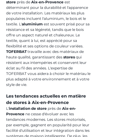
store
 près de 
Aix-en-Provence
 est 
déterminant pour la durabilité et l'apparence 
de votre installation. Les matériaux les plus 
populaires incluent l'aluminium, le bois et le 
textile. L'
aluminium
 est souvent prisé pour sa 
résistance et sa légèreté, tandis que le bois 
offre un aspect naturel et chaleureux. Le 
textile, quant à lui, est apprécié pour sa 
flexibilité et ses options de couleur variées. 
TOFERBAT
 travaille avec des matériaux de 
haute qualité, garantissant des 
stores
 qui 
résistent aux intempéries et conservent leur 
éclat au fil des années. L'expertise de 
TOFERBAT vous aidera à choisir le matériau le 
plus adapté à votre environnement et à votre 
style de vie.
Les tendances actuelles en matière 
de stores à Aix-en-Provence
L'
installation de store
 près de 
Aix-en-
Provence
 ne cesse d'évoluer avec les 
tendances modernes. Les stores motorisés, 
par exemple, gagnent en popularité pour leur 
facilité d'utilisation et leur intégration dans les 
systèmes de maison intelligente. De plus, les 