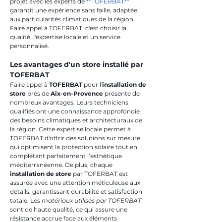
projet avec les experts de 
**TOFERBAT**
garantit une expérience sans faille, adaptée 
aux particularités climatiques de la région. 
Faire appel à TOFERBAT, c'est choisir la 
qualité, l'expertise locale et un service 
personnalisé.
Les avantages d'un store installé par 
TOFERBAT
Faire appel à 
TOFERBAT
 pour l'
installation de 
store
 près de 
Aix-en-Provence
 présente de 
nombreux avantages. Leurs techniciens 
qualifiés ont une connaissance approfondie 
des besoins climatiques et architecturaux de 
la région. Cette expertise locale permet à 
TOFERBAT d'offrir des solutions sur mesure 
qui optimisent la protection solaire tout en 
complétant parfaitement l’esthétique 
méditerranéenne. De plus, chaque 
installation de store
 par TOFERBAT est 
assurée avec une attention méticuleuse aux 
détails, garantissant durabilité et satisfaction 
totale. Les 
matériaux utilisés par TOFERBAT
sont de haute qualité, ce qui assure une 
résistance accrue face aux éléments 