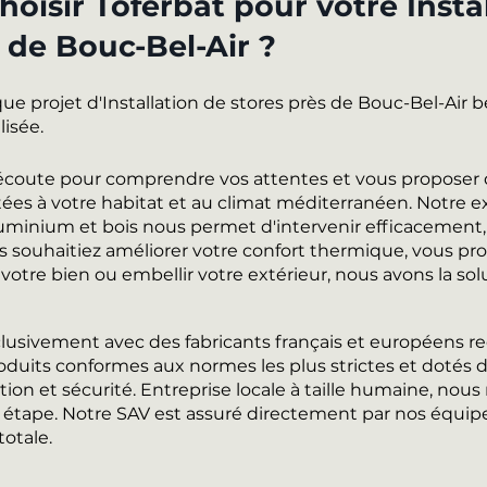
oisir Toferbat pour votre Insta
 de Bouc-Bel-Air ?
ue projet d'Installation de stores près de Bouc-Bel-Air 
isée.
l'écoute pour comprendre vos attentes et vous proposer 
ées à votre habitat et au climat méditerranéen. Notre e
uminium et bois nous permet d'intervenir efficacement,
s souhaitiez améliorer votre confort thermique, vous pro
 votre bien ou embellir votre extérieur, nous avons la sol
clusivement avec des fabricants français et européens r
oduits conformes aux normes les plus strictes et dotés 
tion et sécurité. Entreprise locale à taille humaine, nous
e étape. Notre SAV est assuré directement par nos équip
totale.