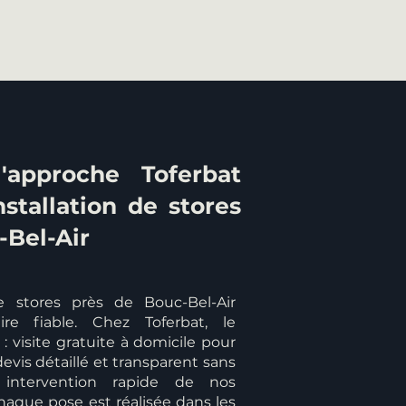
'approche Toferbat
nstallation de stores
-Bel-Air
de stores près de Bouc-Bel-Air
re fiable. Chez Toferbat, le
: visite gratuite à domicile pour
devis détaillé et transparent sans
intervention rapide de nos
haque pose est réalisée dans les