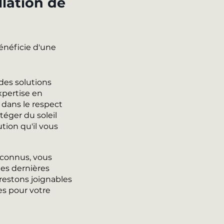
llation de
bénéficie d'une
des solutions
xpertise en
 dans le respect
téger du soleil
ution qu'il vous
econnus, vous
des dernières
 restons joignables
es pour votre