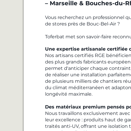
– Marseille & Bouches-du-
Vous recherchez un professionnel qual
de stores près de Bouc-Bel-Air ?
Toferbat met son savoir-faire reconnu
Une expertise artisanale certifiée q
Nos artisans certifiés RGE bénéfici
des plus grands fabricants européen
permet d'anticiper chaque contrainte
de réaliser une installation parfaitem
de plusieurs milliers de chantiers réu
du climat méditerranéen et adapton
longévité maximale.
Des matériaux premium pensés po
Nous travaillons exclusivement avec
leur excellence : produits haut de 
traités anti-UV, offrant une isolati