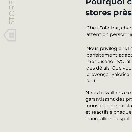
STORES
Pourquoi ch
stores près
Chez Toferbat, chaq
attention personnal
Nous privilégions 
parfaitement adapt
menuiserie PVC, al
des délais. Que vou
provençal, valoriser
faut.
Nous travaillons ex
garantissant des pr
innovations en isola
et réactifs à chaqu
tranquillité d'esprit 