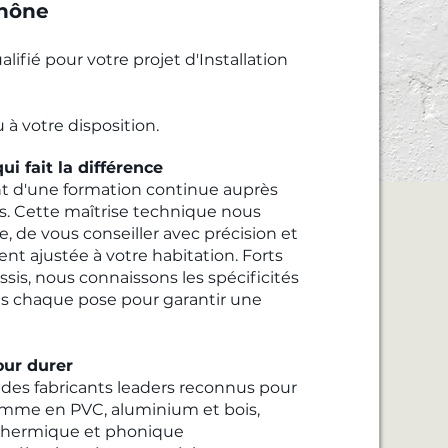
Rhône
ifié pour votre projet d'Installation
 à votre disposition.
ui fait la différence
ent d'une formation continue auprès
s. Cette maîtrise technique nous
, de vous conseiller avec précision et
ent ajustée à votre habitation. Forts
ssis, nous connaissons les spécificités
s chaque pose pour garantir une
ur durer
 des fabricants leaders reconnus pour
gamme en PVC, aluminium et bois,
on thermique et phonique