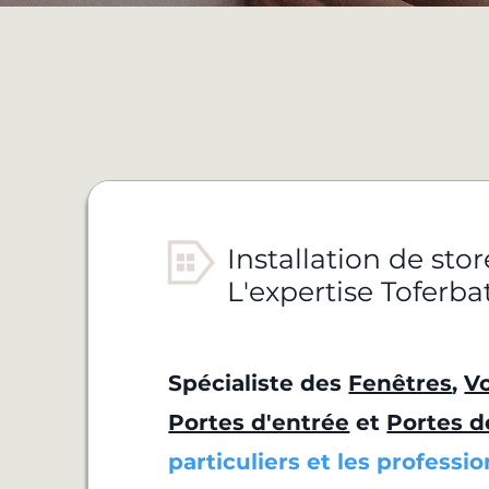
Installation de sto
L'expertise Toferba
Spécialiste des
Fenêtres
,
Vo
Portes d'entrée
et
Portes d
particuliers et les professi