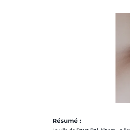
Résumé :