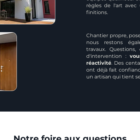
règles de l'art avec
finitions.
Chantier propre, pose
nous restons égal
travaux. Questions,
d'intervention :
vou
réactivité
. Des centa
ont déjà fait confian
un artisan qui tient
Notre foire aux questions