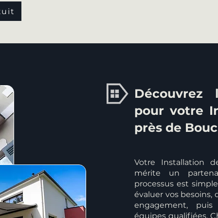
tuit
Découvrez l
pour votre I
près de Bouc
Votre Installation 
mérite un partenai
processus est simple 
évaluer vos besoins, 
engagement, puis 
équipes qualifiées. C