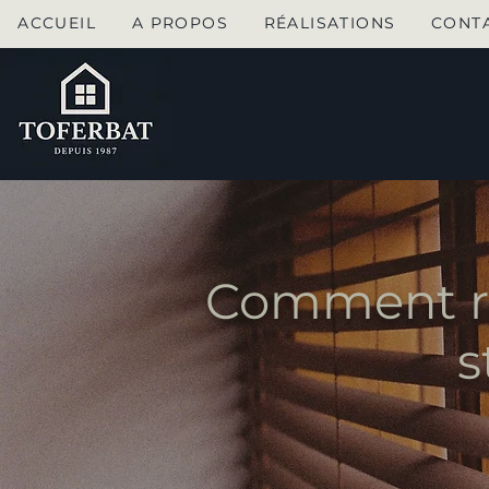
ACCUEIL
A PROPOS
RÉALISATIONS
CONT
Comment réu
s