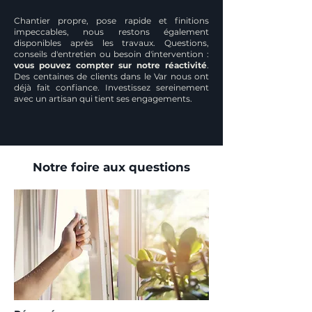
Chantier propre, pose rapide et finitions
impeccables, nous restons également
disponibles après les travaux. Questions,
conseils d'entretien ou besoin d'intervention :
vous pouvez compter sur notre réactivité
.
Des centaines de clients dans le Var nous ont
déjà fait confiance. Investissez sereinement
avec un artisan qui tient ses engagements.
Notre foire aux questions