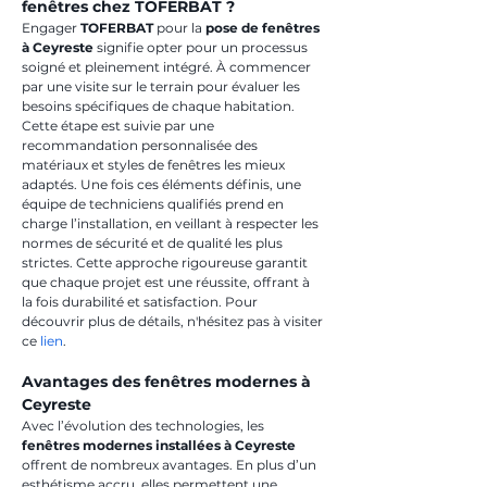
fenêtres chez TOFERBAT ?
Engager 
TOFERBAT
 pour la 
pose de fenêtres 
à Ceyreste
 signifie opter pour un processus 
soigné et pleinement intégré. À commencer 
par une visite sur le terrain pour évaluer les 
besoins spécifiques de chaque habitation. 
Cette étape est suivie par une 
recommandation personnalisée des 
matériaux et styles de fenêtres les mieux 
adaptés. Une fois ces éléments définis, une 
équipe de techniciens qualifiés prend en 
charge l’installation, en veillant à respecter les 
normes de sécurité et de qualité les plus 
strictes. Cette approche rigoureuse garantit 
que chaque projet est une réussite, offrant à 
la fois durabilité et satisfaction. Pour 
découvrir plus de détails, n'hésitez pas à visiter 
ce 
lien
.
Avantages des fenêtres modernes à 
Ceyreste
Avec l’évolution des technologies, les 
fenêtres modernes installées à Ceyreste
offrent de nombreux avantages. En plus d’un 
esthétisme accru, elles permettent une 