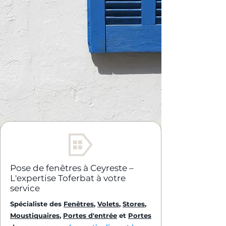
Pose de fenêtres à Ceyreste –
L'expertise Toferbat à votre
service
Spécialiste des
Fenêtres
,
Volets
,
Stores
,
Moustiquaires
,
Portes d'entrée
et
Portes