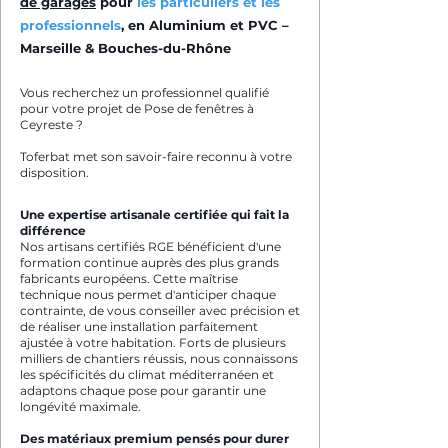
de garages
pour
les particuliers et les
professionnels
, en Aluminium et PVC –
Marseille & Bouches-du-Rhône
Vous recherchez un professionnel qualifié
pour votre projet de Pose de fenêtres à
Ceyreste ?
Toferbat met son savoir-faire reconnu à votre
disposition.
Une expertise artisanale certifiée qui fait la
différence
Nos artisans certifiés RGE bénéficient d'une
formation continue auprès des plus grands
fabricants européens. Cette maîtrise
technique nous permet d'anticiper chaque
contrainte, de vous conseiller avec précision et
de réaliser une installation parfaitement
ajustée à votre habitation. Forts de plusieurs
milliers de chantiers réussis, nous connaissons
les spécificités du climat méditerranéen et
adaptons chaque pose pour garantir une
longévité maximale.
Des matériaux premium pensés pour durer