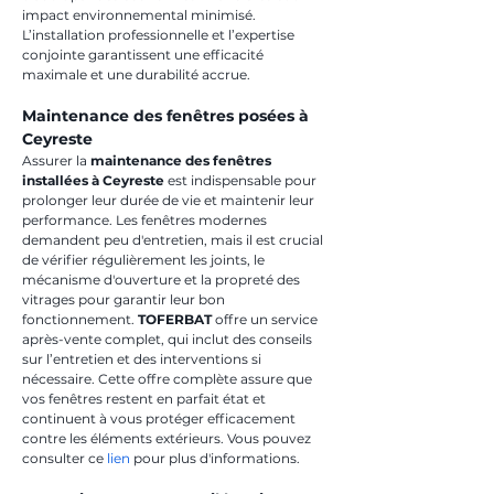
impact environnemental minimisé. 
L’installation professionnelle et l’expertise 
conjointe garantissent une efficacité 
maximale et une durabilité accrue.
Maintenance des fenêtres posées à 
Ceyreste
Assurer la 
maintenance des fenêtres 
installées à Ceyreste
 est indispensable pour 
prolonger leur durée de vie et maintenir leur 
performance. Les fenêtres modernes 
demandent peu d'entretien, mais il est crucial 
de vérifier régulièrement les joints, le 
mécanisme d'ouverture et la propreté des 
vitrages pour garantir leur bon 
fonctionnement. 
TOFERBAT
 offre un service 
après-vente complet, qui inclut des conseils 
sur l’entretien et des interventions si 
nécessaire. Cette offre complète assure que 
vos fenêtres restent en parfait état et 
continuent à vous protéger efficacement 
contre les éléments extérieurs. Vous pouvez 
consulter ce 
lien
 pour plus d'informations.