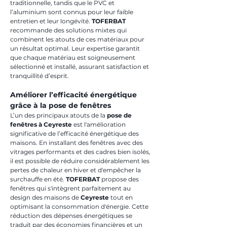
traditionnelle, tandis que le PVC et 
l’aluminium sont connus pour leur faible 
entretien et leur longévité. 
TOFERBAT
recommande des solutions mixtes qui 
combinent les atouts de ces matériaux pour 
un résultat optimal. Leur expertise garantit 
que chaque matériau est soigneusement 
sélectionné et installé, assurant satisfaction et 
tranquillité d’esprit.
Améliorer l’efficacité énergétique 
grâce à la pose de fenêtres
L’un des principaux atouts de la 
pose de 
fenêtres à Ceyreste
 est l'amélioration 
significative de l’efficacité énergétique des 
maisons. En installant des fenêtres avec des 
vitrages performants et des cadres bien isolés, 
il est possible de réduire considérablement les 
pertes de chaleur en hiver et d'empêcher la 
surchauffe en été. 
TOFERBAT
 propose des 
fenêtres qui s'intègrent parfaitement au 
design des maisons de 
Ceyreste
 tout en 
optimisant la consommation d'énergie. Cette 
réduction des dépenses énergétiques se 
traduit par des économies financières et un 