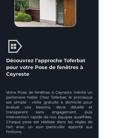
Découvrez l'approche Toferbat
pour votre Pose de fenêtres à
Ceyreste
Votre Pose de fenêtres à Ceyreste mérite un
partenaire fiable. Chez Toferbat, le processus
est simple : visite gratuite à domicile pour
évaluer vos besoins, devis détaillé et
transparent sans engagement, puis
intervention rapide de nos équipes qualifiées.
Chaque pose est réalisée dans les règles de
l'art avec un soin particulier apporté aux
finitions.