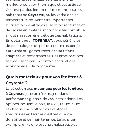
meilleure isolation thermique et acoustique. 
Ceci est particulièrement important pour les 
habitants de 
Ceyreste
, où les variations de 
température peuvent être importantes. 
L’utilisation de vitrages à isolation renforcée et 
de cadres en matériaux composites contribue 
à l’optimisation énergétique des habitations. 
En optant pour 
TOFERBAT
, vous bénéficiez 
de technologies de pointe et d’une expertise 
éprouvée qui garantissent des solutions 
adaptées et performantes. Ces améliorations 
se traduisent par un confort accru et des 
économies sur le long terme.
Quels matériaux pour vos fenêtres à 
Ceyreste ?
La sélection des 
matériaux pour les fenêtres 
à Ceyreste
 joue un rôle majeur dans la 
performance globale de vos installations. Les 
options incluent le bois, le PVC, l’aluminium, 
et chaque choix offre des avantages 
spécifiques en termes d’esthétique, de 
durabilité et de maintenance. Le bois, par 
exemple, offre une touche chaleureuse et 