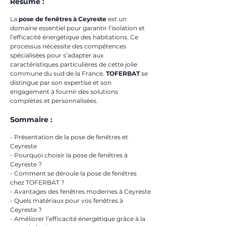
Résumé :
La 
pose de fenêtres à Ceyreste
 est un 
domaine essentiel pour garantir l’isolation et 
l’efficacité énergétique des habitations. Ce 
processus nécessite des compétences 
spécialisées pour s’adapter aux 
caractéristiques particulières de cette jolie 
commune du sud de la France. 
TOFERBAT
 se 
distingue par son expertise et son 
engagement à fournir des solutions 
complètes et personnalisées.
Sommaire :
- Présentation de la pose de fenêtres et 
Ceyreste
- Pourquoi choisir la pose de fenêtres à 
Ceyreste ?
- Comment se déroule la pose de fenêtres 
chez TOFERBAT ?
- Avantages des fenêtres modernes à Ceyreste
- Quels matériaux pour vos fenêtres à 
Ceyreste ?
- Améliorer l’efficacité énergétique grâce à la 