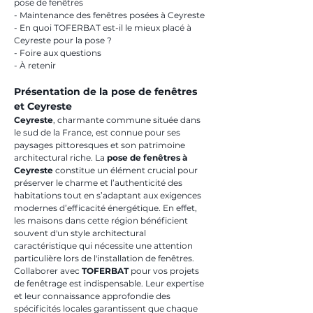
pose de fenêtres
- Maintenance des fenêtres posées à Ceyreste
- En quoi TOFERBAT est-il le mieux placé à 
Ceyreste pour la pose ?
- Foire aux questions
- À retenir
Présentation de la pose de fenêtres 
et Ceyreste
Ceyreste
, charmante commune située dans 
le sud de la France, est connue pour ses 
paysages pittoresques et son patrimoine 
architectural riche. La 
pose de fenêtres à 
Ceyreste
 constitue un élément crucial pour 
préserver le charme et l’authenticité des 
habitations tout en s’adaptant aux exigences 
modernes d’efficacité énergétique. En effet, 
les maisons dans cette région bénéficient 
souvent d'un style architectural 
caractéristique qui nécessite une attention 
particulière lors de l'installation de fenêtres. 
Collaborer avec 
TOFERBAT
 pour vos projets 
de fenêtrage est indispensable. Leur expertise 
et leur connaissance approfondie des 
spécificités locales garantissent que chaque 