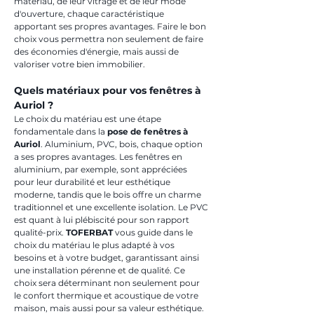
matériau, de leur vitrage et de leur mode 
d'ouverture, chaque caractéristique 
apportant ses propres avantages. Faire le bon 
choix vous permettra non seulement de faire 
des économies d'énergie, mais aussi de 
valoriser votre bien immobilier.
Quels matériaux pour vos fenêtres à 
Auriol ?
Le choix du matériau est une étape 
fondamentale dans la 
pose de fenêtres à 
Auriol
. Aluminium, PVC, bois, chaque option 
a ses propres avantages. Les fenêtres en 
aluminium, par exemple, sont appréciées 
pour leur durabilité et leur esthétique 
moderne, tandis que le bois offre un charme 
traditionnel et une excellente isolation. Le PVC 
est quant à lui plébiscité pour son rapport 
qualité-prix. 
TOFERBAT
 vous guide dans le 
choix du matériau le plus adapté à vos 
besoins et à votre budget, garantissant ainsi 
une installation pérenne et de qualité. Ce 
choix sera déterminant non seulement pour 
le confort thermique et acoustique de votre 
maison, mais aussi pour sa valeur esthétique.