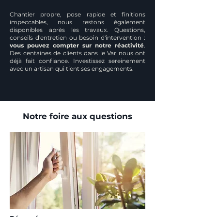
Chantier propre, pose rapide et finitions
impeccables, nous restons également
disponibles après les travaux. Questions,
conseils d'entretien ou besoin d'intervention :
vous pouvez compter sur notre réactivité
.
Des centaines de clients dans le Var nous ont
déjà fait confiance. Investissez sereinement
avec un artisan qui tient ses engagements.
Notre foire aux questions