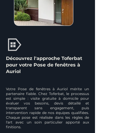
Découvrez l'approche Toferbat
pour votre Pose de fenêtres à
Auriol
Votre Pose de fenêtres à Auriol mérite un
partenaire fiable. Chez Toferbat, le processus
est simple : visite gratuite à domicile pour
évaluer vos besoins, devis détaillé et
transparent sans engagement, puis
intervention rapide de nos équipes qualifiées.
Chaque pose est réalisée dans les règles de
l'art avec un soin particulier apporté aux
finitions.