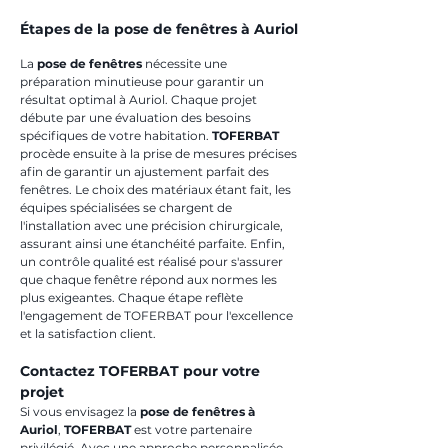
Étapes de la pose de fenêtres à Auriol
La 
pose de fenêtres
 nécessite une 
préparation minutieuse pour garantir un 
résultat optimal à Auriol. Chaque projet 
débute par une évaluation des besoins 
spécifiques de votre habitation. 
TOFERBAT
procède ensuite à la prise de mesures précises 
afin de garantir un ajustement parfait des 
fenêtres. Le choix des matériaux étant fait, les 
équipes spécialisées se chargent de 
l'installation avec une précision chirurgicale, 
assurant ainsi une étanchéité parfaite. Enfin, 
un contrôle qualité est réalisé pour s'assurer 
que chaque fenêtre répond aux normes les 
plus exigeantes. Chaque étape reflète 
l'engagement de TOFERBAT pour l'excellence 
et la satisfaction client.
Contactez TOFERBAT pour votre 
projet
Si vous envisagez la 
pose de fenêtres à 
Auriol
, 
TOFERBAT
 est votre partenaire 
privilégié. Avec une approche personnalisée, 