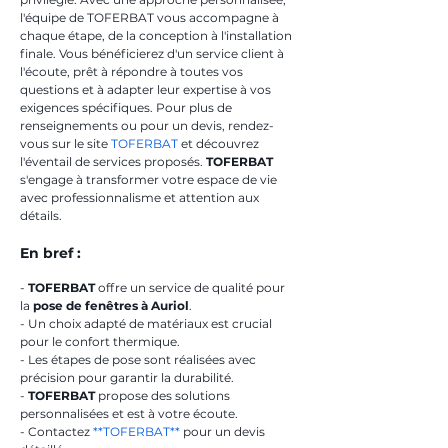
l'équipe de TOFERBAT vous accompagne à 
chaque étape, de la conception à l'installation 
finale. Vous bénéficierez d'un service client à 
l'écoute, prêt à répondre à toutes vos 
questions et à adapter leur expertise à vos 
exigences spécifiques. Pour plus de 
renseignements ou pour un devis, rendez-
vous sur le site 
TOFERBAT
 et découvrez 
l'éventail de services proposés. 
TOFERBAT
s'engage à transformer votre espace de vie 
avec professionnalisme et attention aux 
détails.
En bref :
- 
TOFERBAT
 offre un service de qualité pour 
la 
pose de fenêtres à Auriol
.
- Un choix adapté de matériaux est crucial 
pour le confort thermique.
- Les étapes de pose sont réalisées avec 
précision pour garantir la durabilité.
- 
TOFERBAT
 propose des solutions 
personnalisées et est à votre écoute.
- Contactez 
**TOFERBAT**
 pour un devis 