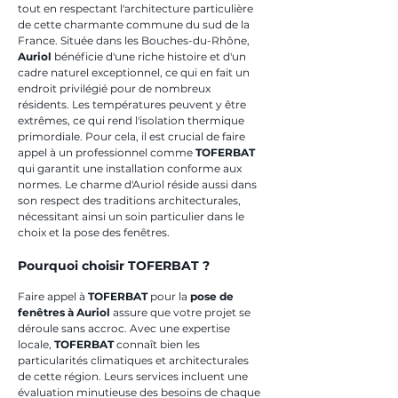
tout en respectant l'architecture particulière 
de cette charmante commune du sud de la 
France. Située dans les Bouches-du-Rhône, 
Auriol
 bénéficie d'une riche histoire et d'un 
cadre naturel exceptionnel, ce qui en fait un 
endroit privilégié pour de nombreux 
résidents. Les températures peuvent y être 
extrêmes, ce qui rend l'isolation thermique 
primordiale. Pour cela, il est crucial de faire 
appel à un professionnel comme 
TOFERBAT
qui garantit une installation conforme aux 
normes. Le charme d'Auriol réside aussi dans 
son respect des traditions architecturales, 
nécessitant ainsi un soin particulier dans le 
choix et la pose des fenêtres.
Pourquoi choisir TOFERBAT ?
Faire appel à 
TOFERBAT
 pour la 
pose de 
fenêtres à Auriol
 assure que votre projet se 
déroule sans accroc. Avec une expertise 
locale, 
TOFERBAT
 connaît bien les 
particularités climatiques et architecturales 
de cette région. Leurs services incluent une 
évaluation minutieuse des besoins de chaque 