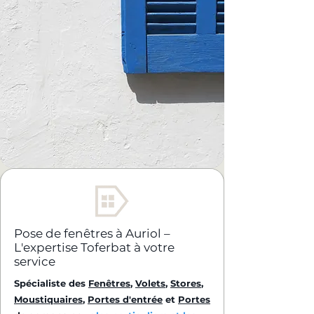
Pose de fenêtres à Auriol –
L'expertise Toferbat à votre
service
Spécialiste des
Fenêtres
,
Volets
,
Stores
,
Moustiquaires
,
Portes d'entrée
et
Portes