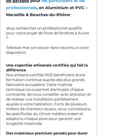
de garages
pour
les particuliers et les
professionnels
, en Aluminium et PVC –
Marseille & Bouches-du-Rhône
Vous recherchez un professionnel qualifié
pour votre projet de Pose de fenêtres à Auriol
?
Toferbat met son savoir-faire reconnu à votre
disposition.
Une expertise artisanale certifiée qui fait la
différence
Nos artisans certifiés RGE bénéficient d'une
formation continue auprès des plus grands
fabricants européens. Cette maîtrise
technique nous permet d'anticiper chaque
contrainte, de vous conseiller avec précision et
de réaliser une installation parfaitement
ajustée à votre habitation. Forts de plusieurs
milliers de chantiers réussis, nous connaissons
les spécificités du climat méditerranéen et
adaptons chaque pose pour garantir une
longévité maximale.
Des matériaux premium pensés pour durer