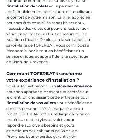
patrimoine et modernité. Choisir d'y réaliser 
l'
installation de volets
 vous permet de 
profiter pleinement de ce cadre en améliorant 
le confort de votre maison. La ville, appréciée 
pour ses étés ensoleillés et ses hivers doux, 
nécessite des volets qui peuvent résister aux 
variations climatiques tout en assurant une 
isolation efficace. De plus, en faisant appel au 
savoir-faire de TOFERBAT, vous contribuez à 
l'économie locale tout en bénéficiant d'un 
service unique, adapté à l'identité spécifique 
de Salon-de-Provence.
Comment TOFERBAT transforme 
votre expérience d'installation ?
TOFERBAT est reconnu à 
Salon-de-Provence
pour son approche innovante et centrée sur 
le client. En choisissant cette entreprise pour 
l'
installation de vos volets
, vous bénéficiez de 
conseils personnalisés à chaque étape du 
projet. TOFERBAT offre une large gamme de 
matériaux et de styles de volets pour 
répondre aux divers besoins et goûts 
esthétiques des habitants de Salon-de-
Provence. Leur expertise garantit non 