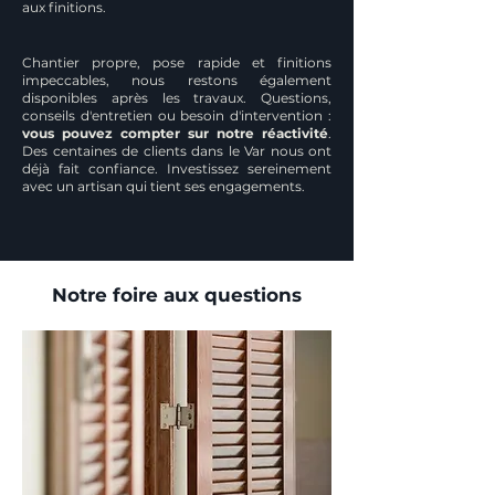
aux finitions.
Chantier propre, pose rapide et finitions
impeccables, nous restons également
disponibles après les travaux. Questions,
conseils d'entretien ou besoin d'intervention :
vous pouvez compter sur notre réactivité
.
Des centaines de clients dans le Var nous ont
déjà fait confiance. Investissez sereinement
avec un artisan qui tient ses engagements.
Notre foire aux questions