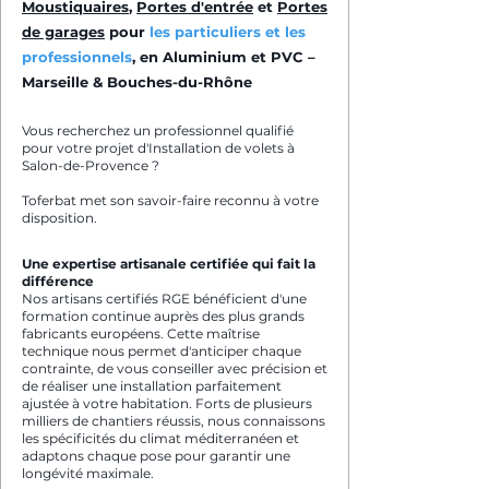
Moustiquaires
,
Portes d'entrée
et
Portes
de garages
pour
les particuliers et les
professionnels
, en Aluminium et PVC –
Marseille & Bouches-du-Rhône
Vous recherchez un professionnel qualifié
pour votre projet d'Installation de volets à
Salon-de-Provence ?
Toferbat met son savoir-faire reconnu à votre
disposition.
Une expertise artisanale certifiée qui fait la
différence
Nos artisans certifiés RGE bénéficient d'une
formation continue auprès des plus grands
fabricants européens. Cette maîtrise
technique nous permet d'anticiper chaque
contrainte, de vous conseiller avec précision et
de réaliser une installation parfaitement
ajustée à votre habitation. Forts de plusieurs
milliers de chantiers réussis, nous connaissons
les spécificités du climat méditerranéen et
adaptons chaque pose pour garantir une
longévité maximale.