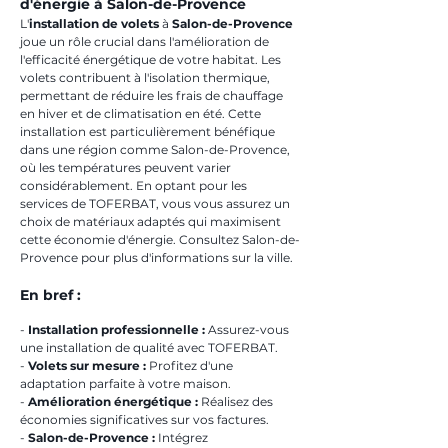
d'énergie à Salon-de-Provence
L'
installation de volets
 à 
Salon-de-Provence
joue un rôle crucial dans l'amélioration de 
l'efficacité énergétique de votre habitat. Les 
volets contribuent à l'isolation thermique, 
permettant de réduire les frais de chauffage 
en hiver et de climatisation en été. Cette 
installation est particulièrement bénéfique 
dans une région comme Salon-de-Provence, 
où les températures peuvent varier 
considérablement. En optant pour les 
services de TOFERBAT, vous vous assurez un 
choix de matériaux adaptés qui maximisent 
cette économie d'énergie. Consultez Salon-de-
Provence pour plus d'informations sur la ville.
En bref :
- 
Installation professionnelle :
 Assurez-vous 
une installation de qualité avec TOFERBAT.
- 
Volets sur mesure :
 Profitez d'une 
adaptation parfaite à votre maison.
- 
Amélioration énergétique :
 Réalisez des 
économies significatives sur vos factures.
- 
Salon-de-Provence :
 Intégrez 