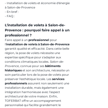
- Installation de volets et économie d'énergie 
à Salon-de-Provence
- En bref :
- FAQ :
L'installation de volets à Salon-de-
Provence : pourquoi faire appel à un 
professionnel ?
Faire appel à un 
professionnel
 pour 
l'
installation de volets à Salon-de-Provence
garantit qualité et efficacité. Dans cette belle 
région, la pose de volets nécessite une 
expertise spécifique pour s'adapter aux 
conditions climatiques locales. 
Salon-de-
Provence
, connue pour ses 
bâtiments 
historiques
 et son architecture, nécessite un 
soin particulier lors de la pose de volets pour 
préserver l'esthétique locale. Les 
services 
professionnels
 assurent non seulement une 
installation durable, mais également une 
intégration harmonieuse avec l'aspect 
architectural de votre maison. Enfin, 
TOFERBAT offre un accompagnement 
personnalisé qui facilite grandement le 