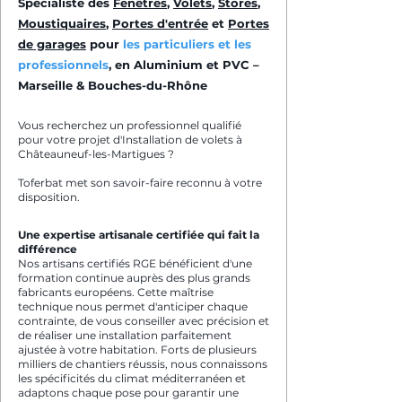
Spécialiste des
Fenêtres
,
Volets
,
Stores
,
Moustiquaires
,
Portes d'entrée
et
Portes
de garages
pour
les particuliers et les
professionnels
, en Aluminium et PVC –
Marseille & Bouches-du-Rhône
Vous recherchez un professionnel qualifié
pour votre projet d'Installation de volets à
Châteauneuf-les-Martigues ?
Toferbat met son savoir-faire reconnu à votre
disposition.
Une expertise artisanale certifiée qui fait la
différence
Nos artisans certifiés RGE bénéficient d'une
formation continue auprès des plus grands
fabricants européens. Cette maîtrise
technique nous permet d'anticiper chaque
contrainte, de vous conseiller avec précision et
de réaliser une installation parfaitement
ajustée à votre habitation. Forts de plusieurs
milliers de chantiers réussis, nous connaissons
les spécificités du climat méditerranéen et
adaptons chaque pose pour garantir une