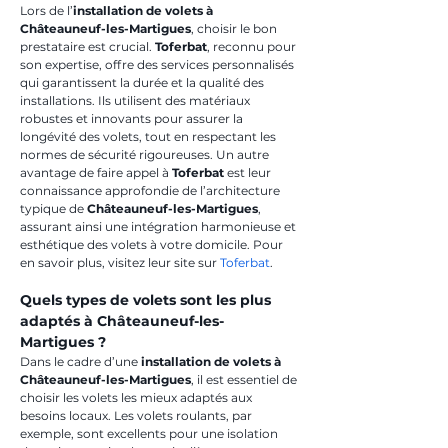
Lors de l’
installation de volets à 
Châteauneuf-les-Martigues
, choisir le bon 
prestataire est crucial. 
Toferbat
, reconnu pour 
son expertise, offre des services personnalisés 
qui garantissent la durée et la qualité des 
installations. Ils utilisent des matériaux 
robustes et innovants pour assurer la 
longévité des volets, tout en respectant les 
normes de sécurité rigoureuses. Un autre 
avantage de faire appel à 
Toferbat
 est leur 
connaissance approfondie de l’architecture 
typique de 
Châteauneuf-les-Martigues
, 
assurant ainsi une intégration harmonieuse et 
esthétique des volets à votre domicile. Pour 
en savoir plus, visitez leur site sur 
Toferbat
.
Quels types de volets sont les plus 
adaptés à Châteauneuf-les-
Martigues ?
Dans le cadre d’une 
installation de volets à 
Châteauneuf-les-Martigues
, il est essentiel de 
choisir les volets les mieux adaptés aux 
besoins locaux. Les volets roulants, par 
exemple, sont excellents pour une isolation 