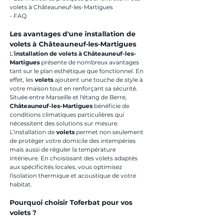
volets à Châteauneuf-les-Martigues
- FAQ
Les avantages d'une installation de 
volets à Châteauneuf-les-Martigues
L’
installation de volets à Châteauneuf-les-
Martigues
 présente de nombreux avantages 
tant sur le plan esthétique que fonctionnel. En 
effet, les 
volets
 ajoutent une touche de style à 
votre maison tout en renforçant sa sécurité. 
Située entre Marseille et l'étang de Berre, 
Châteauneuf-les-Martigues
 bénéficie de 
conditions climatiques particulières qui 
nécessitent des solutions sur mesure. 
L’installation de 
volets
 permet non seulement 
de protéger votre domicile des intempéries 
mais aussi de réguler la température 
intérieure. En choisissant des volets adaptés 
aux spécificités locales, vous optimisez 
l'isolation thermique et acoustique de votre 
habitat.
Pourquoi choisir Toferbat pour vos 
volets ?