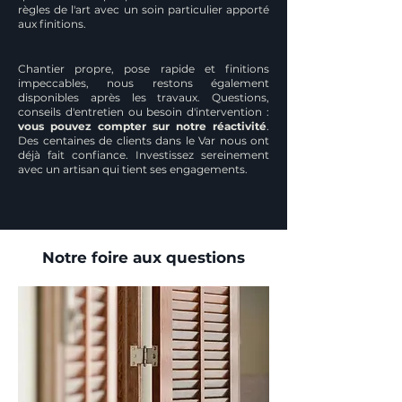
règles de l'art avec un soin particulier apporté
aux finitions.
Chantier propre, pose rapide et finitions
impeccables, nous restons également
disponibles après les travaux. Questions,
conseils d'entretien ou besoin d'intervention :
vous pouvez compter sur notre réactivité
.
Des centaines de clients dans le Var nous ont
déjà fait confiance. Investissez sereinement
avec un artisan qui tient ses engagements.
Notre foire aux questions