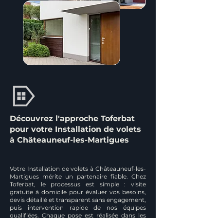
Découvrez l'approche Toferbat
pour votre Installation de volets
à Châteauneuf-les-Martigues
Votre Installation de volets à Châteauneuf-les-
Martigues mérite un partenaire fiable. Chez
Toferbat, le processus est simple : visite
gratuite à domicile pour évaluer vos besoins,
devis détaillé et transparent sans engagement,
puis intervention rapide de nos équipes
qualifiées. Chaque pose est réalisée dans les