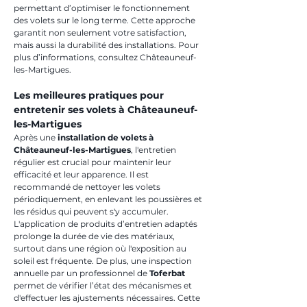
permettant d’optimiser le fonctionnement 
des volets sur le long terme. Cette approche 
garantit non seulement votre satisfaction, 
mais aussi la durabilité des installations. Pour 
plus d’informations, consultez Châteauneuf-
les-Martigues.
Les meilleures pratiques pour 
entretenir ses volets à Châteauneuf-
les-Martigues
Après une 
installation de volets à 
Châteauneuf-les-Martigues
, l'entretien 
régulier est crucial pour maintenir leur 
efficacité et leur apparence. Il est 
recommandé de nettoyer les volets 
périodiquement, en enlevant les poussières et 
les résidus qui peuvent s'y accumuler. 
L'application de produits d’entretien adaptés 
prolonge la durée de vie des matériaux, 
surtout dans une région où l'exposition au 
soleil est fréquente. De plus, une inspection 
annuelle par un professionnel de 
Toferbat
permet de vérifier l’état des mécanismes et 
d'effectuer les ajustements nécessaires. Cette 