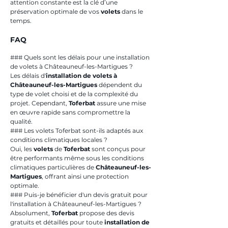
attention constante est la clé d’une 
préservation optimale de vos 
volets
 dans le 
temps.
FAQ
### Quels sont les délais pour une installation 
de volets à Châteauneuf-les-Martigues ?
Les délais d'
installation de volets à 
Châteauneuf-les-Martigues
 dépendent du 
type de volet choisi et de la complexité du 
projet. Cependant, 
Toferbat
 assure une mise 
en œuvre rapide sans compromettre la 
qualité.
### Les volets Toferbat sont-ils adaptés aux 
conditions climatiques locales ?
Oui, les 
volets
 de 
Toferbat
 sont conçus pour 
être performants même sous les conditions 
climatiques particulières de 
Châteauneuf-les-
Martigues
, offrant ainsi une protection 
optimale.
### Puis-je bénéficier d'un devis gratuit pour 
l'installation à Châteauneuf-les-Martigues ?
Absolument, 
Toferbat
 propose des devis 
gratuits et détaillés pour toute 
installation de 