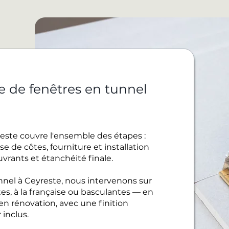
e de fenêtres en tunnel
este couvre l'ensemble des étapes :
e de côtes, fourniture et installation
uvrants et étanchéité finale.
nel à Ceyreste, nous intervenons sur
es, à la française ou basculantes — en
 rénovation, avec une finition
inclus.