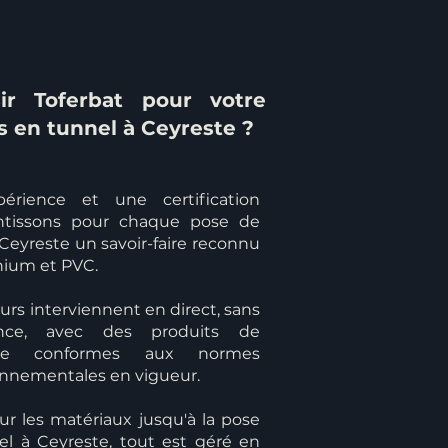
ir Toferbat pour votre
s en tunnel à Ceyreste ?
érience et une certification
antissons pour chaque pose de
Ceyreste un savoir-faire reconnu
nium et PVC.
rs interviennent en direct, sans
ance, avec des produits de
çaise conformes aux normes
onnementales en vigueur.
ur les matériaux jusqu'à la pose
el à Ceyreste, tout est géré en