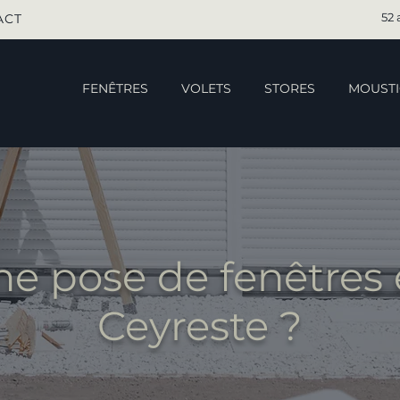
52 
ACT
FENÊTRES
VOLETS
STORES
MOUSTI
ne pose de fenêtres 
Ceyreste ?