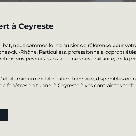
ert à Ceyreste
alibat, nous sommes le menuisier de référence pour votr
es-du-Rhône. Particuliers, professionnels, copropriétés e
chniciens poseurs, sans aucune sous-traitance, de la pri
VC et aluminium de fabrication française, disponibles e
 fenêtres en tunnel à Ceyreste à vos contraintes techn