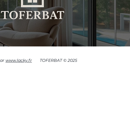
par
www.lacky.fr
TOFERBAT © 2025