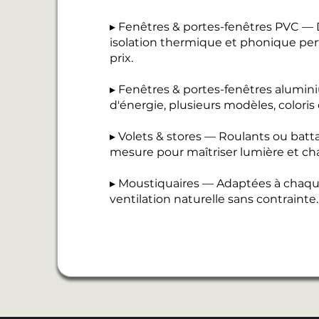
▸ Fenêtres & portes-fenêtres PVC — D
isolation thermique et phonique perf
prix.
▸ Fenêtres & portes-fenêtres alumi
d'énergie, plusieurs modèles, coloris
▸ Volets & stores — Roulants ou batt
mesure pour maîtriser lumière et cha
▸ Moustiquaires — Adaptées à chaque
ventilation naturelle sans contrainte.