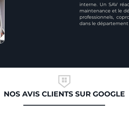
interne. Un SAV réact
maintenance et le dé
professionnels, copro
dans le département 
NOS AVIS CLIENTS SUR GOOGLE