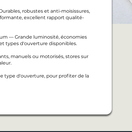
urables, robustes et anti-moisissures,
ormante, excellent rapport qualité-
nium — Grande luminosité, économies
 et types d'ouverture disponibles.
ants, manuels ou motorisés, stores sur
leur.
 type d'ouverture, pour profiter de la