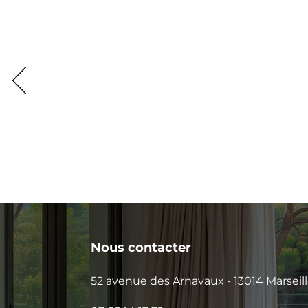
Nous contacter
52 avenue des Arnavaux - 13014 Marseil