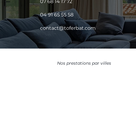
07 68 14 17 72
04 91 65 55 58
contact@toferbat.com
Nos prestations par villes