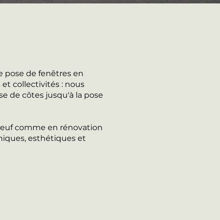
e pose de fenêtres en
t collectivités : nous
se de côtes jusqu'à la pose
n neuf comme en rénovation
iques, esthétiques et