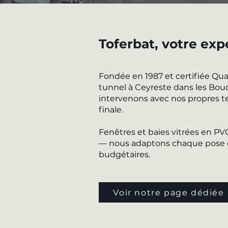
Toferbat, votre exp
Fondée en 1987 et certifiée Qu
tunnel à Ceyreste dans les Bouch
intervenons avec nos propres te
finale.
Fenêtres et baies vitrées en P
— nous adaptons chaque pose de
budgétaires.
Voir notre page dédiée