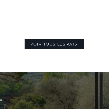
VOIR TOUS LES AVIS
le