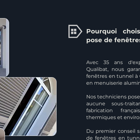
Pourquoi chois
pose de fenêtre
Avec 35 ans d'exp
Qualibat, nous gar
fenêtres en tunnel à 
en menuiserie alumi
Nos techniciens poseu
aucune sous-trait
fabrication fran
thermiques et envir
Du premier conseil s
de fenêtres en tunn