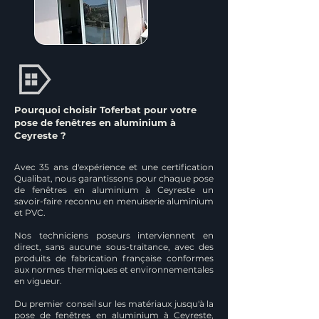
Pourquoi choisir Toferbat pour votre
pose de fenêtres en aluminium à
Ceyreste ?
Avec 35 ans d'expérience et une certification
Qualibat, nous garantissons pour chaque pose
de fenêtres en aluminium à Ceyreste un
savoir-faire reconnu en menuiserie aluminium
et PVC.
Nos techniciens poseurs interviennent en
direct, sans aucune sous-traitance, avec des
produits de fabrication française conformes
aux normes thermiques et environnementales
en vigueur.
Du premier conseil sur les matériaux jusqu'à la
pose de fenêtres en aluminium à Ceyreste,