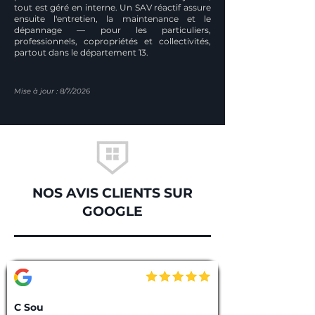
tout est géré en interne. Un SAV réactif assure
ensuite l'entretien, la maintenance et le
dépannage — pour les particuliers,
professionnels, copropriétés et collectivités,
partout dans le département 13.
Mise à jour : 8/7/2026
NOS AVIS CLIENTS SUR
GOOGLE
C Sou