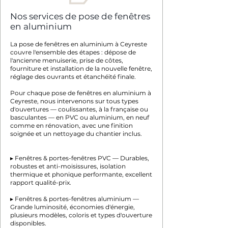
Nos services de pose de fenêtres
en aluminium
La pose de fenêtres en aluminium à Ceyreste
couvre l'ensemble des étapes : dépose de
l'ancienne menuiserie, prise de côtes,
fourniture et installation de la nouvelle fenêtre,
réglage des ouvrants et étanchéité finale.
Pour chaque pose de fenêtres en aluminium à
Ceyreste, nous intervenons sur tous types
d'ouvertures — coulissantes, à la française ou
basculantes — en PVC ou aluminium, en neuf
comme en rénovation, avec une finition
soignée et un nettoyage du chantier inclus.
▸ Fenêtres & portes-fenêtres PVC — Durables,
robustes et anti-moisissures, isolation
thermique et phonique performante, excellent
rapport qualité-prix.
▸ Fenêtres & portes-fenêtres aluminium —
Grande luminosité, économies d'énergie,
plusieurs modèles, coloris et types d'ouverture
disponibles.