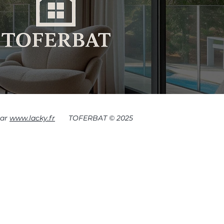
par
www.lacky.fr
TOFERBAT © 2025