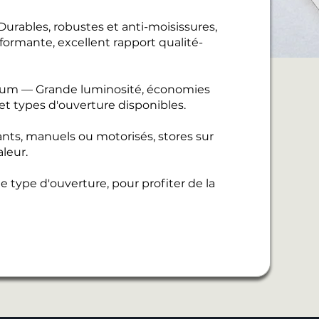
urables, robustes et anti-moisissures,
ormante, excellent rapport qualité-
nium — Grande luminosité, économies
 et types d'ouverture disponibles.
ants, manuels ou motorisés, stores sur
leur.
 type d'ouverture, pour profiter de la