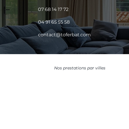
07 68 14 17 72
04 91 65 55 58
contact@toferbat.com
Nos prestations par villes