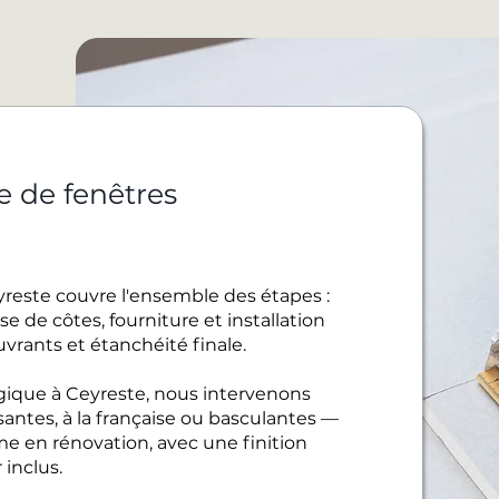
e de fenêtres
yreste couvre l'ensemble des étapes :
e de côtes, fourniture et installation
uvrants et étanchéité finale.
gique à Ceyreste, nous intervenons
santes, à la française ou basculantes —
 en rénovation, avec une finition
inclus.