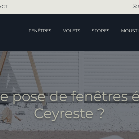
52 
ACT
FENÊTRES
VOLETS
STORES
MOUSTI
e pose de fenêtres 
Ceyreste ?