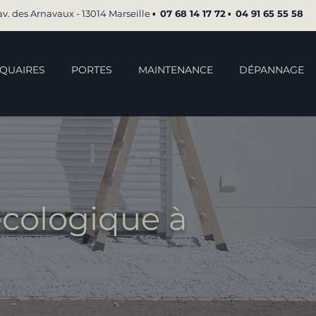
av. des Arnavaux - 13014 Marseille ▪︎
07 68 14 17 72
▪︎
04 91 65 55 58
QUAIRES
PORTES
MAINTENANCE
DÉPANNAGE
écologique à