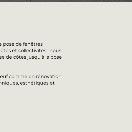
e pose de fenêtres
tés et collectivités : nous
se de côtes jusqu'à la pose
n neuf comme en rénovation
hniques, esthétiques et