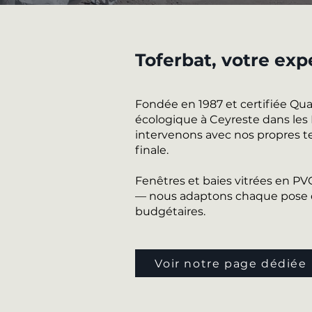
Toferbat, votre exp
Fondée en 1987 et certifiée Qu
écologique à Ceyreste dans les B
intervenons avec nos propres te
finale.
Fenêtres et baies vitrées en P
— nous adaptons chaque pose de
budgétaires.
Voir notre page dédiée