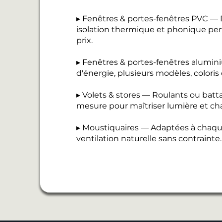
▸ Fenêtres & portes-fenêtres PVC — D
isolation thermique et phonique perf
prix.
▸ Fenêtres & portes-fenêtres alumi
d'énergie, plusieurs modèles, coloris
▸ Volets & stores — Roulants ou batt
mesure pour maîtriser lumière et cha
▸ Moustiquaires — Adaptées à chaque
ventilation naturelle sans contrainte.