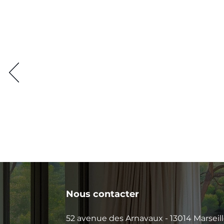
Nous contacter
52 avenue des Arnavaux - 13014 Marseil