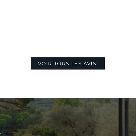
VOIR TOUS LES AVIS
le