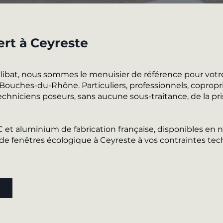
ert à Ceyreste
alibat, nous sommes le menuisier de référence pour votr
ouches-du-Rhône. Particuliers, professionnels, coproprié
chniciens poseurs, sans aucune sous-traitance, de la pri
VC et aluminium de fabrication française, disponibles e
 fenêtres écologique à Ceyreste à vos contraintes tec