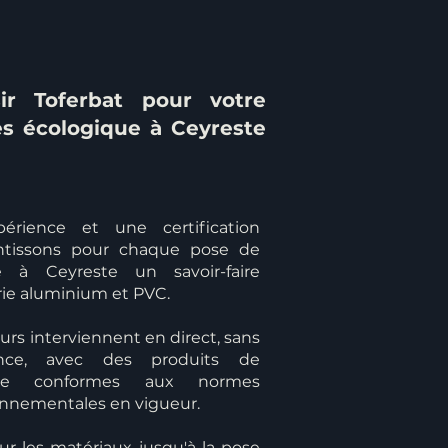
ir Toferbat pour votre
es écologique à Ceyreste
érience et une certification
antissons pour chaque pose de
e à Ceyreste un savoir-faire
ie aluminium et PVC.
rs interviennent en direct, sans
ance, avec des produits de
çaise conformes aux normes
onnementales en vigueur.
ur les matériaux jusqu'à la pose