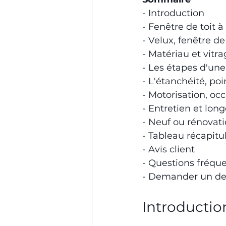
- Introduction
- Fenêtre de toit 
- Velux, fenêtre de
- Matériau et vit
- Les étapes d'une 
- L'étanchéité, poin
- Motorisation, occ
- Entretien et long
- Neuf ou rénova
- Tableau récapitu
- Avis client
- Questions fréqu
- Demander un de
Introductio