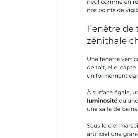
neuf comme en rén
nos points de vigi
Fenêtre de t
zénithale c
Une fenêtre vertic
de toit, elle, capte 
uniformément dans
À surface égale, u
luminosité
 qu'une
une salle de bains
Sous le ciel marsei
artificiel une gran