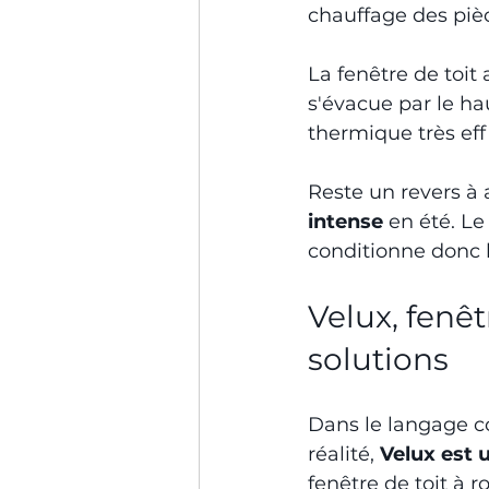
chauffage des pièce
La fenêtre de toit 
s'évacue par le ha
thermique très eff
Reste un revers à a
intense
 en été. Le
conditionne donc le
Velux, fenêt
solutions
Dans le langage co
réalité, 
Velux est
fenêtre de toit à r