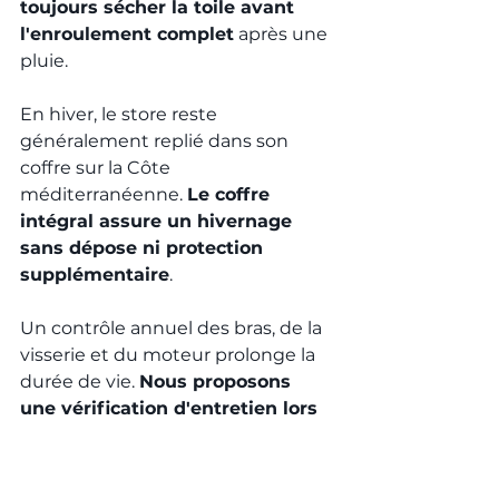
toujours sécher la toile avant 
l'enroulement complet
 après une 
pluie.
En hiver, le store reste 
généralement replié dans son 
coffre sur la Côte 
méditerranéenne. 
Le coffre 
intégral assure un hivernage 
sans dépose ni protection 
supplémentaire
.
Un contrôle annuel des bras, de la 
visserie et du moteur prolonge la 
durée de vie. 
Nous proposons 
une vérification d'entretien lors 
de nos passages dans les 
Bouches-du-Rhône
.