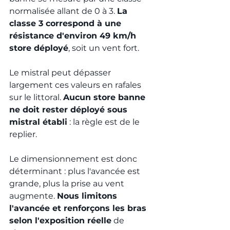
normalisée allant de 0 à 3. 
La 
classe 3 correspond à une 
résistance d'environ 49 km/h 
store déployé
, soit un vent fort.
Le mistral peut dépasser 
largement ces valeurs en rafales 
sur le littoral. 
Aucun store banne 
ne doit rester déployé sous 
mistral établi
 : la règle est de le 
replier.
Le dimensionnement est donc 
déterminant : plus l'avancée est 
grande, plus la prise au vent 
augmente. 
Nous limitons 
l'avancée et renforçons les bras 
selon l'exposition réelle
 de 