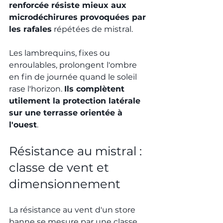
renforcée résiste mieux aux 
microdéchirures provoquées par 
les rafales
 répétées de mistral.
Les lambrequins, fixes ou 
enroulables, prolongent l'ombre 
en fin de journée quand le soleil 
rase l'horizon. 
Ils complètent 
utilement la protection latérale 
sur une terrasse orientée à 
l'ouest
.
Résistance au mistral : 
classe de vent et 
dimensionnement
La résistance au vent d'un store 
banne se mesure par une classe 