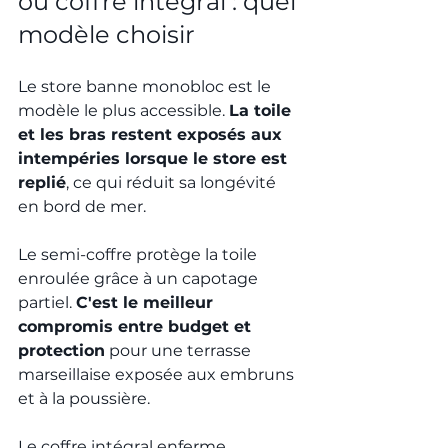
ou coffre intégral : quel 
modèle choisir
Le store banne monobloc est le 
modèle le plus accessible. 
La toile 
et les bras restent exposés aux 
intempéries lorsque le store est 
replié
, ce qui réduit sa longévité 
en bord de mer.
Le semi-coffre protège la toile 
enroulée grâce à un capotage 
partiel. 
C'est le meilleur 
compromis entre budget et 
protection
 pour une terrasse 
marseillaise exposée aux embruns 
et à la poussière.
Le coffre intégral enferme 