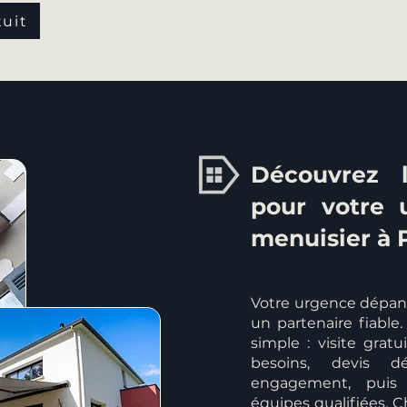
tuit
Découvrez l
pour votre
menuisier à 
Votre urgence dépan
un partenaire fiable.
simple : visite grat
besoins, devis dé
engagement, puis 
équipes qualifiées. C