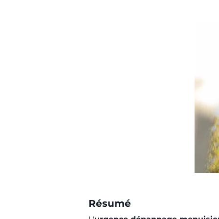
Résumé