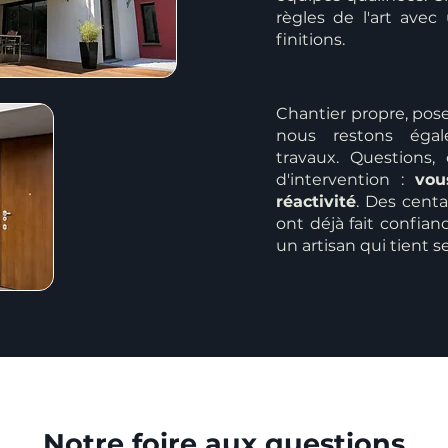
règles de l'art avec
finitions.
Chantier propre, pose
nous restons égal
travaux. Questions,
d'intervention :
vou
réactivité
. Des centa
ont déjà fait confian
un artisan qui tient
Notre foire aux questions