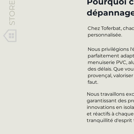
STORES
Pourquoi c
dépannage 
Chez Toferbat, cha
personnalisée.
Nous privilégions 
parfaitement adapt
menuiserie PVC, al
des délais. Que vou
provençal, valoriser
faut.
Nous travaillons ex
garantissant des pr
innovations en isola
et réactifs à chaqu
tranquillité d'esprit 