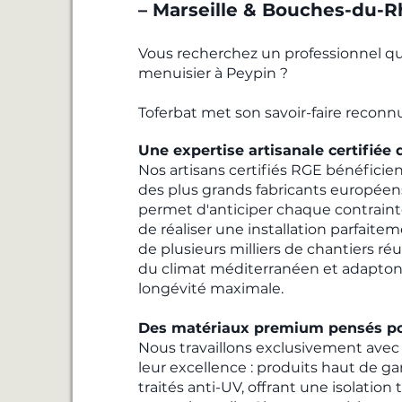
– Marseille & Bouches-du-
Vous recherchez un professionnel q
menuisier à Peypin ?
Toferbat met son savoir-faire reconnu
Une expertise artisanale certifiée q
Nos artisans certifiés RGE bénéfici
des plus grands fabricants européen
permet d'anticiper chaque contrainte
de réaliser une installation parfaitem
de plusieurs milliers de chantiers réu
du climat méditerranéen et adapton
longévité maximale.
Des matériaux premium pensés po
Nous travaillons exclusivement avec
leur excellence : produits haut de 
traités anti-UV, offrant une isolati