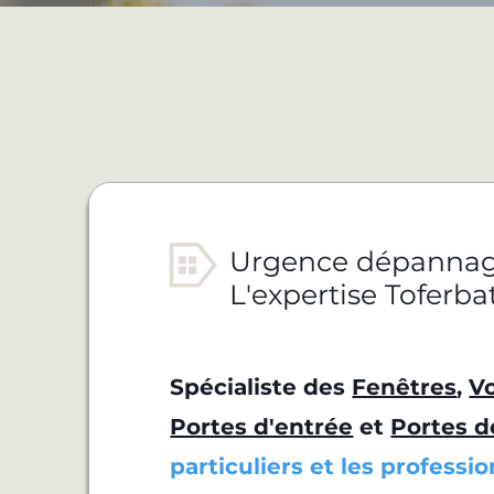
Urgence dépannage
L'expertise Toferba
Spécialiste des
Fenêtres
,
Vo
Portes d'entrée
et
Portes d
particuliers et les professi