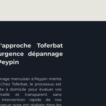
'approche Toferbat
 urgence dépannage
Peypin
nage menuisier à Peypin mérite
 Chez Toferbat, le processus est
uite à domicile pour évaluer vos
taillé et transparent sans
intervention rapide de nos
haque pose est réalisée dans les