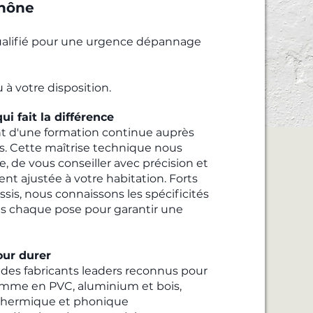
Rhône
ualifié pour une urgence dépannage
 à votre disposition.
ui fait la différence
ent d'une formation continue auprès
s. Cette maîtrise technique nous
, de vous conseiller avec précision et
ent ajustée à votre habitation. Forts
ssis, nous connaissons les spécificités
s chaque pose pour garantir une
ur durer
 des fabricants leaders reconnus pour
gamme en PVC, aluminium et bois,
on thermique et phonique