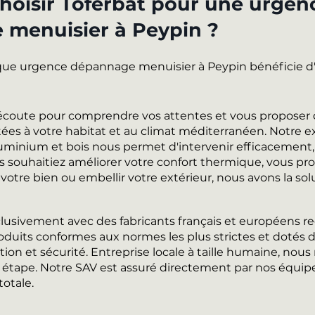
hoisir Toferbat pour une urgen
menuisier à Peypin ?
que urgence dépannage menuisier à Peypin bénéficie d
l'écoute pour comprendre vos attentes et vous proposer 
ées à votre habitat et au climat méditerranéen. Notre e
uminium et bois nous permet d'intervenir efficacement,
s souhaitiez améliorer votre confort thermique, vous pro
 votre bien ou embellir votre extérieur, nous avons la sol
clusivement avec des fabricants français et européens r
oduits conformes aux normes les plus strictes et dotés 
tion et sécurité. Entreprise locale à taille humaine, nous
e étape. Notre SAV est assuré directement par nos équip
totale.