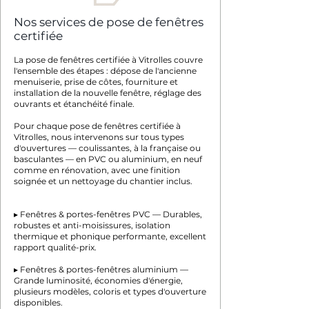
Nos services de pose de fenêtres
certifiée
La pose de fenêtres certifiée à Vitrolles couvre
l'ensemble des étapes : dépose de l'ancienne
menuiserie, prise de côtes, fourniture et
installation de la nouvelle fenêtre, réglage des
ouvrants et étanchéité finale.
Pour chaque pose de fenêtres certifiée à
Vitrolles, nous intervenons sur tous types
d'ouvertures — coulissantes, à la française ou
basculantes — en PVC ou aluminium, en neuf
comme en rénovation, avec une finition
soignée et un nettoyage du chantier inclus.
▸ Fenêtres & portes-fenêtres PVC — Durables,
robustes et anti-moisissures, isolation
thermique et phonique performante, excellent
rapport qualité-prix.
▸ Fenêtres & portes-fenêtres aluminium —
Grande luminosité, économies d'énergie,
plusieurs modèles, coloris et types d'ouverture
disponibles.