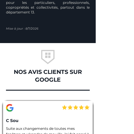
pour les particuliers, professionnels,
copropriétés et collectivités, partout dans le
département 13.
Mise à jour : 8/7/2026
NOS AVIS CLIENTS SUR
GOOGLE
C Sou
Suite aux changements de toutes mes 