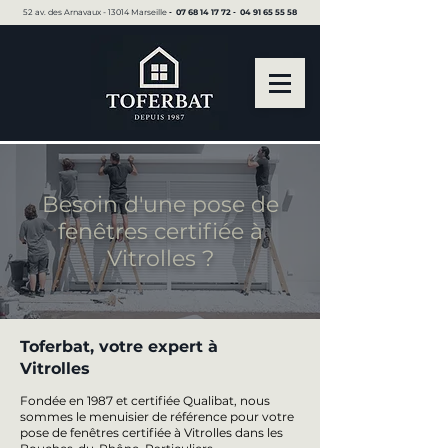
52 av. des Arnavaux - 13014 Marseille ▪︎
07 68 14 17 72
▪︎
04 91 65 55 58
Besoin d'une pose de
fenêtres certifiée à
Vitrolles ?
Toferbat, votre expert à
Vitrolles
Fondée en 1987 et certifiée Qualibat, nous
sommes le menuisier de référence pour votre
pose de fenêtres certifiée à Vitrolles dans les