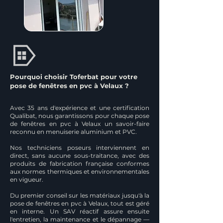
Pourquoi choisir Toferbat pour votre
pose de fenêtres en pvc à Velaux ?
Avec 35 ans d'expérience et une certification
Qualibat, nous garantissons pour chaque pose
de fenêtres en pvc à Velaux un savoir-faire
reconnu en menuiserie aluminium et PVC.
Nos techniciens poseurs interviennent en
direct, sans aucune sous-traitance, avec des
produits de fabrication française conformes
aux normes thermiques et environnementales
en vigueur.
Du premier conseil sur les matériaux jusqu'à la
pose de fenêtres en pvc à Velaux, tout est géré
en interne. Un SAV réactif assure ensuite
l'entretien, la maintenance et le dépannage —