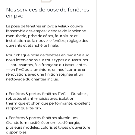
Nos services de pose de fenêtres
en pvc
La pose de fenêtres en pvc à Velaux couvre
l'ensemble des étapes : dépose de l'ancienne
menuiserie, prise de côtes, fourniture et
installation de la nouvelle fenêtre, réglage des
ouvrants et étanchéité finale.
Pour chaque pose de fenêtres en pvc à Velaux,
nous intervenons sur tous types d'ouvertures
— coulissantes, à la française ou basculantes
— en PVC ou aluminium, en neuf comme en
rénovation, avec une finition soignée et un
nettoyage du chantier inclus.
▸ Fenêtres & portes-fenêtres PVC — Durables,
robustes et anti-moisissures, isolation
thermique et phonique performante, excellent
rapport qualité-prix.
▸ Fenêtres & portes-fenêtres aluminium —
Grande luminosité, économies d'énergie,
plusieurs modèles, coloris et types d'ouverture
disponibles.