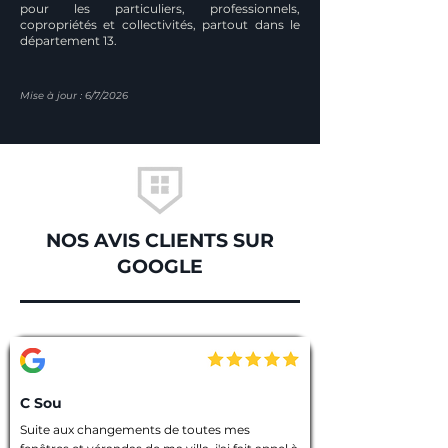
pour les particuliers, professionnels,
copropriétés et collectivités, partout dans le
département 13.
Mise à jour : 6/7/2026
NOS AVIS CLIENTS SUR
GOOGLE
C Sou
Suite aux changements de toutes mes 