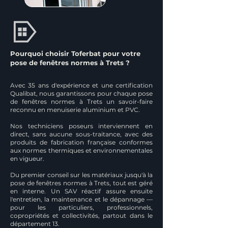
Pourquoi choisir Toferbat pour votre
pose de fenêtres normes à Trets ?
Avec 35 ans d'expérience et une certification
Qualibat, nous garantissons pour chaque pose
de fenêtres normes à Trets un savoir-faire
reconnu en menuiserie aluminium et PVC.
Nos techniciens poseurs interviennent en
direct, sans aucune sous-traitance, avec des
produits de fabrication française conformes
aux normes thermiques et environnementales
en vigueur.
Du premier conseil sur les matériaux jusqu'à la
pose de fenêtres normes à Trets, tout est géré
en interne. Un SAV réactif assure ensuite
l'entretien, la maintenance et le dépannage —
pour les particuliers, professionnels,
copropriétés et collectivités, partout dans le
département 13.