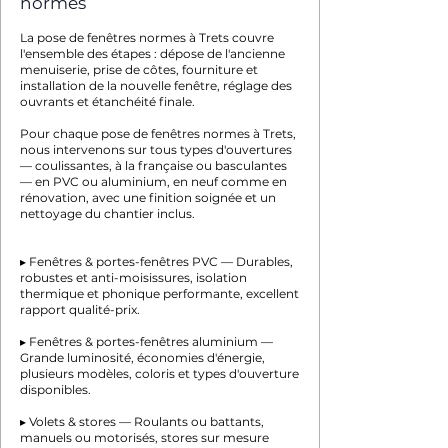
normes
La pose de fenêtres normes à Trets couvre
l'ensemble des étapes : dépose de l'ancienne
menuiserie, prise de côtes, fourniture et
installation de la nouvelle fenêtre, réglage des
ouvrants et étanchéité finale.
Pour chaque pose de fenêtres normes à Trets,
nous intervenons sur tous types d'ouvertures
— coulissantes, à la française ou basculantes
— en PVC ou aluminium, en neuf comme en
rénovation, avec une finition soignée et un
nettoyage du chantier inclus.
▸ Fenêtres & portes-fenêtres PVC — Durables,
robustes et anti-moisissures, isolation
thermique et phonique performante, excellent
rapport qualité-prix.
▸ Fenêtres & portes-fenêtres aluminium —
Grande luminosité, économies d'énergie,
plusieurs modèles, coloris et types d'ouverture
disponibles.
▸ Volets & stores — Roulants ou battants,
manuels ou motorisés, stores sur mesure