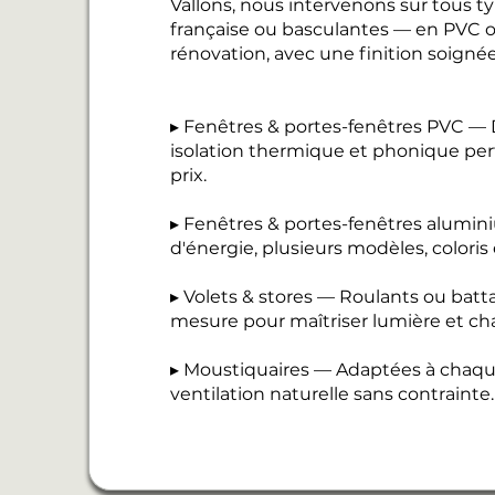
Vallons, nous intervenons sur tous ty
française ou basculantes — en PVC
rénovation, avec une finition soigné
▸ Fenêtres & portes-fenêtres PVC — D
isolation thermique et phonique perf
prix.
▸ Fenêtres & portes-fenêtres alumi
d'énergie, plusieurs modèles, coloris
▸ Volets & stores — Roulants ou batt
mesure pour maîtriser lumière et cha
▸ Moustiquaires — Adaptées à chaque
ventilation naturelle sans contrainte.