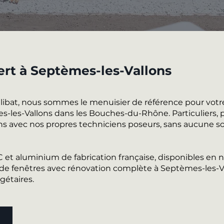
ert à Septèmes-les-Vallons
alibat, nous sommes le menuisier de référence pour votr
-les-Vallons dans les Bouches-du-Rhône. Particuliers, p
ons avec nos propres techniciens poseurs, sans aucune sou
VC et aluminium de fabrication française, disponibles e
 fenêtres avec rénovation complète à Septèmes-les-Val
gétaires.