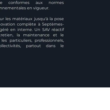
çaise conformes aux normes
onnementales en vigueur.
ur les matériaux jusqu'à la pose
novation complète à Septèmes-
 géré en interne. Un SAV réactif
tretien, la maintenance et le
s particuliers, professionnels,
llectivités, partout dans le