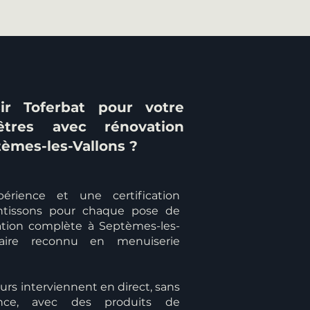
ir Toferbat pour votre
tres avec rénovation
èmes-les-Vallons ?
érience et une certification
antissons pour chaque pose de
ation complète à Septèmes-les-
-faire reconnu en menuiserie
rs interviennent en direct, sans
ance, avec des produits de