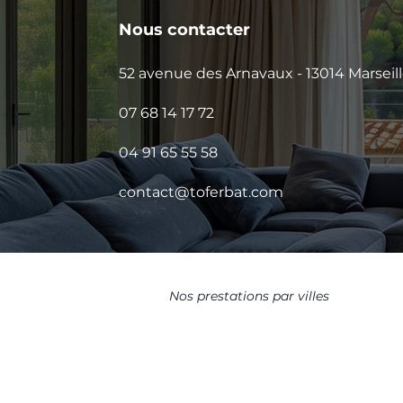
Nous contacter
52 avenue des Arnavaux - 13014 Marseil
07 68 14 17 72
04 91 65 55 58
contact@toferbat.com
Nos prestations par villes