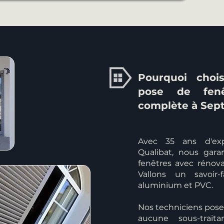
Pourquoi chois
pose de fenê
complète à Sept
Avec 35 ans d'exp
Qualibat, nous gar
fenêtres avec rénov
Vallons un savoir
aluminium et PVC.
Nos techniciens poseu
aucune sous-trait