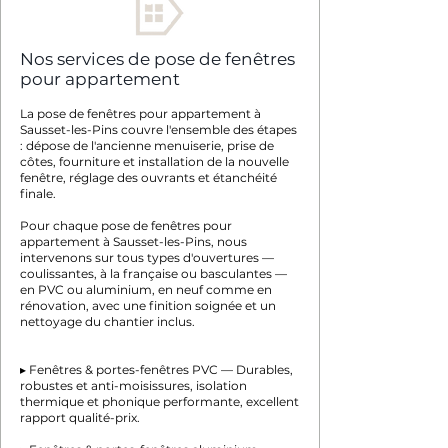
Nos services de pose de fenêtres
pour appartement
La pose de fenêtres pour appartement à
Sausset-les-Pins couvre l'ensemble des étapes
: dépose de l'ancienne menuiserie, prise de
côtes, fourniture et installation de la nouvelle
fenêtre, réglage des ouvrants et étanchéité
finale.
Pour chaque pose de fenêtres pour
appartement à Sausset-les-Pins, nous
intervenons sur tous types d'ouvertures —
coulissantes, à la française ou basculantes —
en PVC ou aluminium, en neuf comme en
rénovation, avec une finition soignée et un
nettoyage du chantier inclus.
▸ Fenêtres & portes-fenêtres PVC — Durables,
robustes et anti-moisissures, isolation
thermique et phonique performante, excellent
rapport qualité-prix.