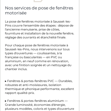
Nos services de pose de fenêtres
motorisée
La pose de fenêtres motorisée à Sausset-les-
Pins couvre l'ensemble des étapes : dépose de
l'ancienne menuiserie, prise de côtes,
fourniture et installation de la nouvelle fenêtre,
réglage des ouvrants et étanchéité finale.
Pour chaque pose de fenêtres motorisée à
Sausset-les-Pins, nous intervenons sur tous
types d'ouvertures — coulissantes, à la
française ou basculantes — en PVC ou
aluminium, en neuf comme en rénovation,
avec une finition soignée et un nettoyage du
chantier inclus.
▸ Fenêtres & portes-fenêtres PVC — Durables,
robustes et anti-moisissures, isolation
thermique et phonique performante, excellent
rapport qualité-prix.
▸ Fenêtres & portes-fenêtres aluminium —
Grande luminosité, économies d'énergie,
plusieurs modèles, coloris et types d'ouverture