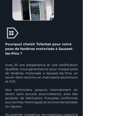
Pourquoi choisir Toferbat pour votre
pose de fenêtres motorisée à Sausset-
les-Pins ?
Avec 35 ans d'expérience et une certification
Qualibat, nous garantissons pour chaque pose
de fenêtres motorisée à Sausset-les-Pins un
savoir-faire reconnu en menuiserie aluminium
et PVC.
Nos techniciens poseurs interviennent en
direct, sans aucune sous-traitance, avec des
produits de fabrication française conformes
aux normes thermiques et environnementales
en vigueur.
Du premier conseil sur les matériaux jusqu'à la