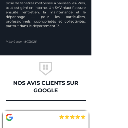
pose de fenêtres motorisée à Sausset-les-Pins,
tout est géré en interne. Un SAV réactif assure
ensuite l'entretien, la maintenance et le
dépannage — pour les particuliers,
professionnels, copropriétés et collectivités,
partout dans le département 13.
Mise à jour : 8/7/2026
NOS AVIS CLIENTS SUR
GOOGLE