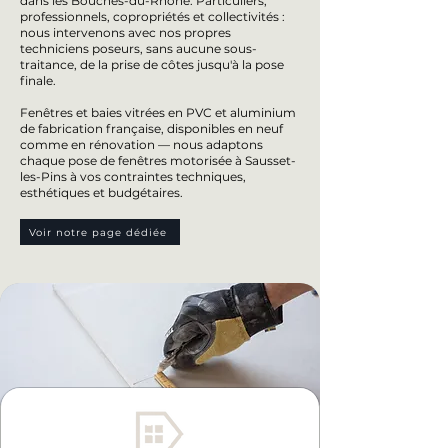
dans les Bouches-du-Rhône. Particuliers,
professionnels, copropriétés et collectivités :
nous intervenons avec nos propres
techniciens poseurs, sans aucune sous-
traitance, de la prise de côtes jusqu'à la pose
finale.
Fenêtres et baies vitrées en PVC et aluminium
de fabrication française, disponibles en neuf
comme en rénovation — nous adaptons
chaque pose de fenêtres motorisée à Sausset-
les-Pins à vos contraintes techniques,
esthétiques et budgétaires.
Voir notre page dédiée