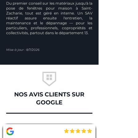
Du premier conseil sur les matériaux jusqu'à la
pose de fenêtres pour maison à Saint-
Zacharie, tout est géré en interne. Un SAV
réactif assure ensuite l'entretien, la
maintenance et le dépannage — pour les
particuliers, professionnels, copropriétés et
collectivités, partout dans le département 13.
Mise à jour : 8/7/2026
NOS AVIS CLIENTS SUR
GOOGLE