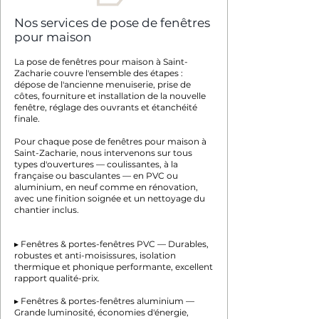
Nos services de pose de fenêtres
pour maison
La pose de fenêtres pour maison à Saint-
Zacharie couvre l'ensemble des étapes :
dépose de l'ancienne menuiserie, prise de
côtes, fourniture et installation de la nouvelle
fenêtre, réglage des ouvrants et étanchéité
finale.
Pour chaque pose de fenêtres pour maison à
Saint-Zacharie, nous intervenons sur tous
types d'ouvertures — coulissantes, à la
française ou basculantes — en PVC ou
aluminium, en neuf comme en rénovation,
avec une finition soignée et un nettoyage du
chantier inclus.
▸ Fenêtres & portes-fenêtres PVC — Durables,
robustes et anti-moisissures, isolation
thermique et phonique performante, excellent
rapport qualité-prix.
▸ Fenêtres & portes-fenêtres aluminium —
Grande luminosité, économies d'énergie,