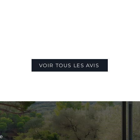
VOIR TOUS LES AVIS
le