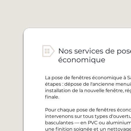
Nos services de pos
économique
La pose de fenêtres économique à S
étapes : dépose de l'ancienne menuise
installation de la nouvelle fenêtre, 
finale.
Pour chaque pose de fenêtres écon
intervenons sur tous types d'ouvertur
basculantes — en PVC ou aluminium
une finition soignée et un nettoyage