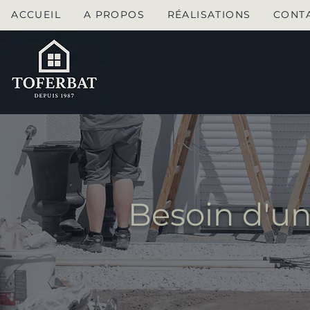
ACCUEIL
A PROPOS
RÉALISATIONS
CONT
Besoin d'u