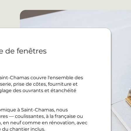
e de fenêtres
aint-Chamas couvre l'ensemble des
rie, prise de côtes, fourniture et
réglage des ouvrants et étanchéité
omique à Saint-Chamas, nous
es — coulissantes, à la française ou
, en neuf comme en rénovation, avec
 du chantier inclus.