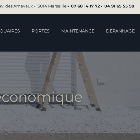
av. des Arnavaux - 13014 Marseille ▪︎
07 68 14 17 72
▪︎
04 91 65 55 58
QUAIRES
PORTES
MAINTENANCE
DÉPANNAGE
 économique