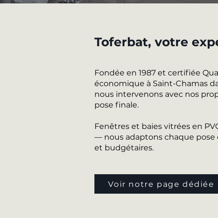
Toferbat, votre ex
Fondée en 1987 et certifiée Qu
économique à Saint-Chamas dans 
nous intervenons avec nos propr
pose finale.
Fenêtres et baies vitrées en P
— nous adaptons chaque pose d
et budgétaires.
Voir notre page dédiée