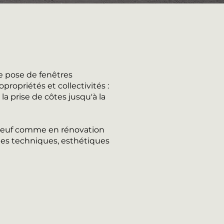
e pose de fenêtres
ropriétés et collectivités :
a prise de côtes jusqu'à la
n neuf comme en rénovation
es techniques, esthétiques