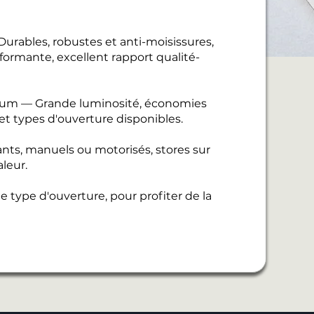
urables, robustes et anti-moisissures,
ormante, excellent rapport qualité-
nium — Grande luminosité, économies
 et types d'ouverture disponibles.
ants, manuels ou motorisés, stores sur
leur.
 type d'ouverture, pour profiter de la