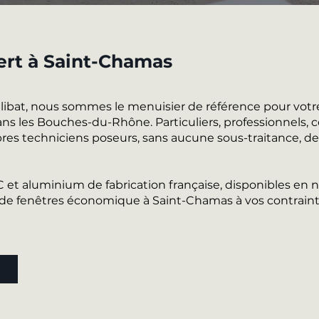
pert à Saint-Chamas
alibat, nous sommes le menuisier de référence pour votr
les Bouches-du-Rhône. Particuliers, professionnels, cop
es techniciens poseurs, sans aucune sous-traitance, de l
VC et aluminium de fabrication française, disponibles e
e fenêtres économique à Saint-Chamas à vos contraint