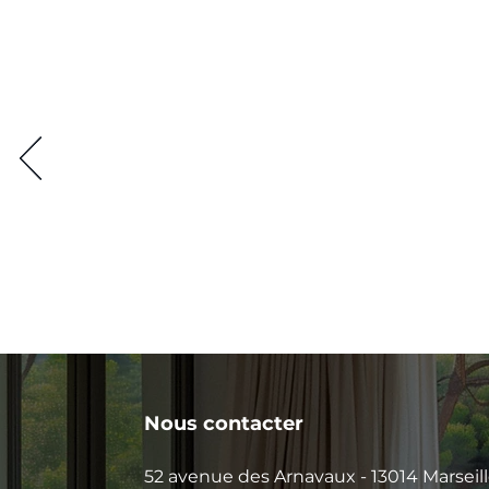
Nous contacter
52 avenue des Arnavaux - 13014 Marseil