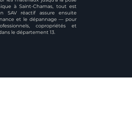
ique à Saint-Chamas, tout est
n SAV réactif assure ensuite
ntenance et le dépannage — pour
rofessionnels, copropriétés et
 dans le département 13.