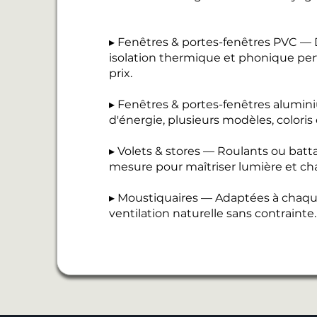
▸ Fenêtres & portes-fenêtres PVC — D
isolation thermique et phonique perf
prix.
▸ Fenêtres & portes-fenêtres alumi
d'énergie, plusieurs modèles, coloris
▸ Volets & stores — Roulants ou batt
mesure pour maîtriser lumière et cha
▸ Moustiquaires — Adaptées à chaque
ventilation naturelle sans contrainte.