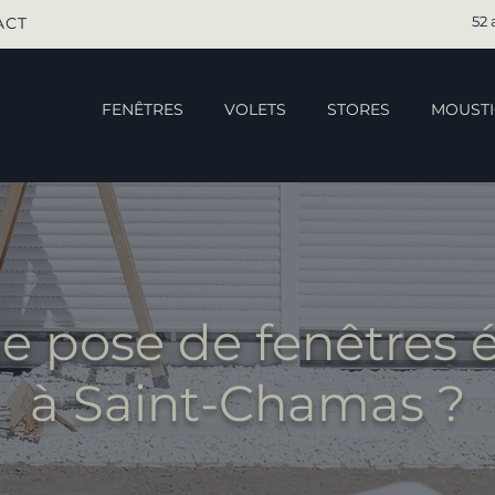
52 
ACT
FENÊTRES
VOLETS
STORES
MOUSTI
ne pose de fenêtres
à Saint-Chamas ?