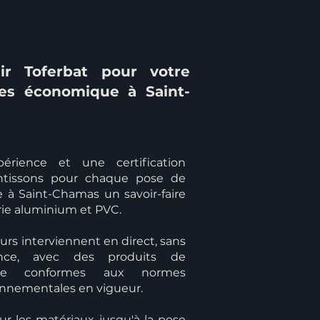
ir Toferbat pour votre
es économique à Saint-
érience et une certification
antissons pour chaque pose de
 à Saint-Chamas un savoir-faire
ie aluminium et PVC.
rs interviennent en direct, sans
ance, avec des produits de
çaise conformes aux normes
onnementales en vigueur.
ur les matériaux jusqu'à la pose