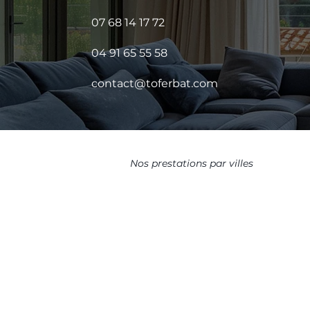
07 68 14 17 72
04 91 65 55 58
contact@toferbat.com
Nos prestations par villes