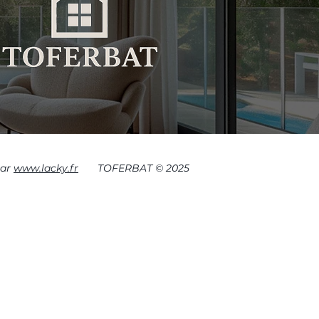
par
www.lacky.fr
TOFERBAT © 2025