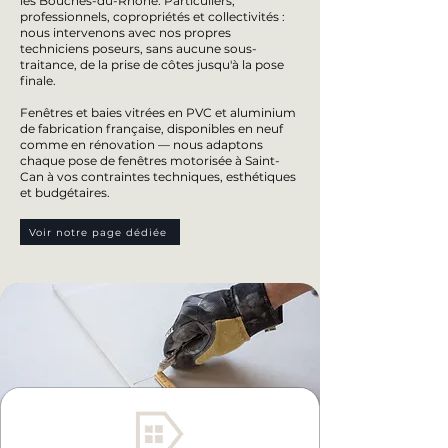
les Bouches-du-Rhône. Particuliers,
professionnels, copropriétés et collectivités :
nous intervenons avec nos propres
techniciens poseurs, sans aucune sous-
traitance, de la prise de côtes jusqu'à la pose
finale.
Fenêtres et baies vitrées en PVC et aluminium
de fabrication française, disponibles en neuf
comme en rénovation — nous adaptons
chaque pose de fenêtres motorisée à Saint-
Can à vos contraintes techniques, esthétiques
et budgétaires.
Voir notre page dédiée