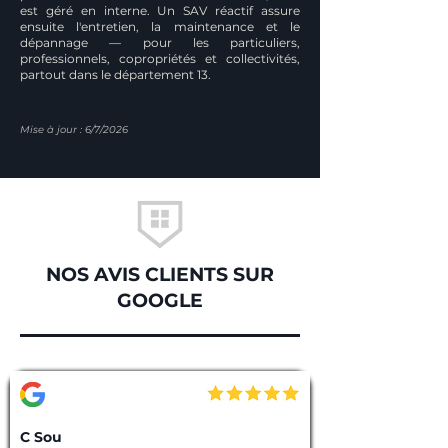
est géré en interne. Un SAV réactif assure
ensuite l'entretien, la maintenance et le
dépannage — pour les particuliers,
professionnels, copropriétés et collectivités,
partout dans le département 13.
Mise à jour : 6/7/2026
NOS AVIS CLIENTS SUR
GOOGLE
C Sou