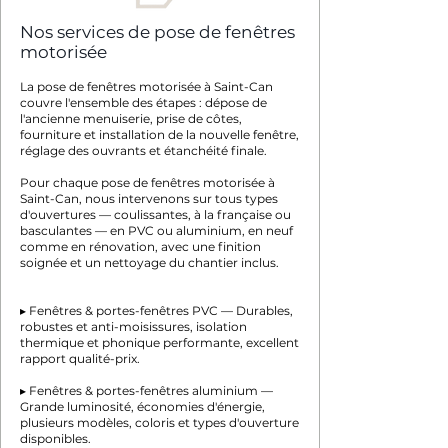
Nos services de pose de fenêtres
motorisée
La pose de fenêtres motorisée à Saint-Can
couvre l'ensemble des étapes : dépose de
l'ancienne menuiserie, prise de côtes,
fourniture et installation de la nouvelle fenêtre,
réglage des ouvrants et étanchéité finale.
Pour chaque pose de fenêtres motorisée à
Saint-Can, nous intervenons sur tous types
d'ouvertures — coulissantes, à la française ou
basculantes — en PVC ou aluminium, en neuf
comme en rénovation, avec une finition
soignée et un nettoyage du chantier inclus.
▸ Fenêtres & portes-fenêtres PVC — Durables,
robustes et anti-moisissures, isolation
thermique et phonique performante, excellent
rapport qualité-prix.
▸ Fenêtres & portes-fenêtres aluminium —
Grande luminosité, économies d'énergie,
plusieurs modèles, coloris et types d'ouverture
disponibles.