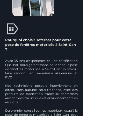
Pourquoi choisir Toferbat pour votre
pose de fenêtres motorisée à Saint-Can
?
Avec 35 ans d'expérience et une certification
Qualibat, nous garantissons pour chaque pose
de fenêtres motorisée à Saint-Can un savoir-
faire reconnu en menuiserie aluminium et
PVC.
Nos techniciens poseurs interviennent en
direct, sans aucune sous-traitance, avec des
produits de fabrication française conformes
aux normes thermiques et environnementales
en vigueur.
Du premier conseil sur les matériaux jusqu'à la
pose de fenêtres motorisée à Saint-Can, tout