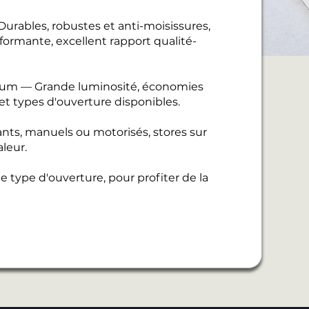
urables, robustes et anti-moisissures,
ormante, excellent rapport qualité-
nium — Grande luminosité, économies
 et types d'ouverture disponibles.
ants, manuels ou motorisés, stores sur
leur.
 type d'ouverture, pour profiter de la