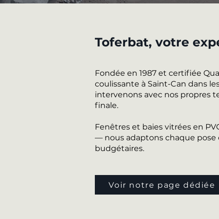
Toferbat, votre exp
Fondée en 1987 et certifiée Qu
coulissante à Saint-Can dans les
intervenons avec nos propres te
finale.
Fenêtres et baies vitrées en P
— nous adaptons chaque pose de
budgétaires.
Voir notre page dédiée