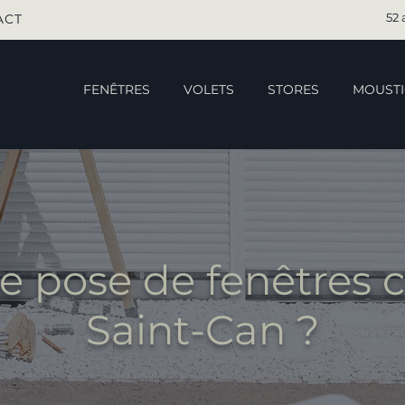
52 
ACT
FENÊTRES
VOLETS
STORES
MOUSTI
e pose de fenêtres c
Saint-Can ?