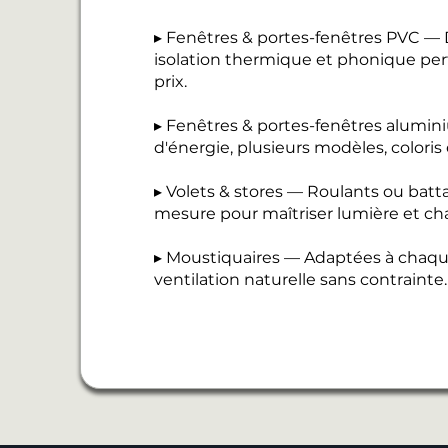
▸ Fenêtres & portes-fenêtres PVC — D
isolation thermique et phonique perf
prix.
▸ Fenêtres & portes-fenêtres alumi
d'énergie, plusieurs modèles, coloris
▸ Volets & stores — Roulants ou batt
mesure pour maîtriser lumière et cha
▸ Moustiquaires — Adaptées à chaque
ventilation naturelle sans contrainte.