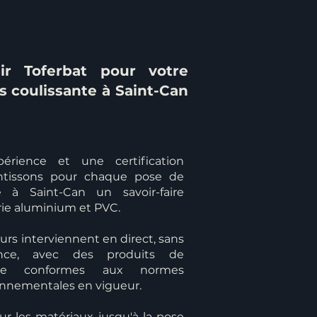
ir Toferbat pour votre
s coulissante à Saint-Can
érience et une certification
antissons pour chaque pose de
e à Saint-Can un savoir-faire
ie aluminium et PVC.
rs interviennent en direct, sans
ance, avec des produits de
çaise conformes aux normes
onnementales en vigueur.
ur les matériaux jusqu'à la pose