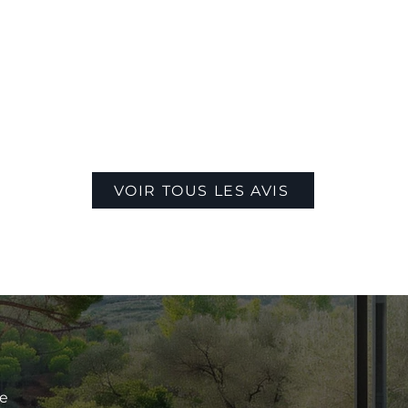
VOIR TOUS LES AVIS
le