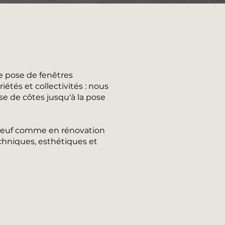
e pose de fenêtres
étés et collectivités : nous
se de côtes jusqu'à la pose
n neuf comme en rénovation
chniques, esthétiques et