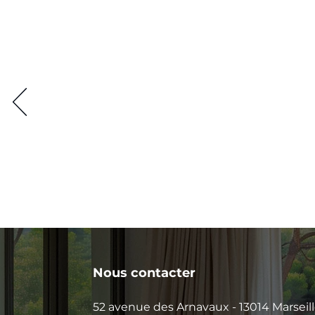
Nous contacter
52 avenue des Arnavaux - 13014 Marseil