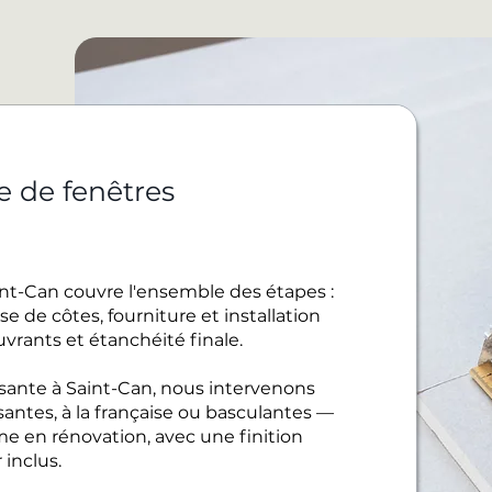
e de fenêtres
int-Can couvre l'ensemble des étapes :
e de côtes, fourniture et installation
uvrants et étanchéité finale.
sante à Saint-Can, nous intervenons
santes, à la française ou basculantes —
 en rénovation, avec une finition
inclus.