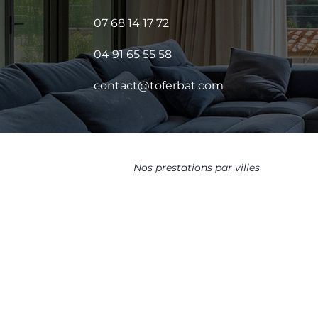
07 68 14 17 72
04 91 65 55 58
contact@toferbat.com
Nos prestations par villes