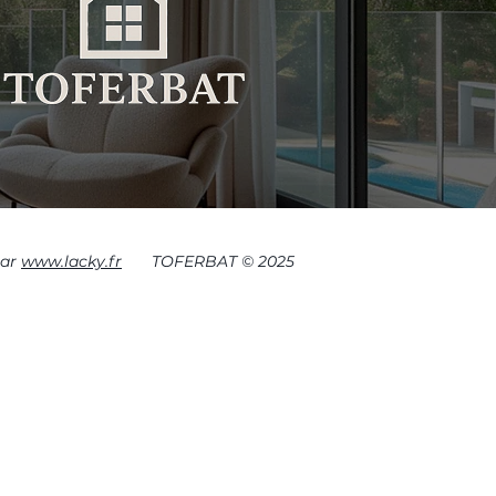
par
www.lacky.fr
TOFERBAT © 2025