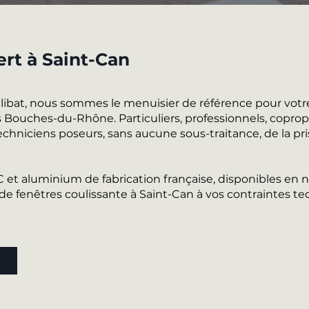
ert à Saint-Can
alibat, nous sommes le menuisier de référence pour votr
 Bouches-du-Rhône. Particuliers, professionnels, copropri
chniciens poseurs, sans aucune sous-traitance, de la pri
VC et aluminium de fabrication française, disponibles e
 fenêtres coulissante à Saint-Can à vos contraintes te