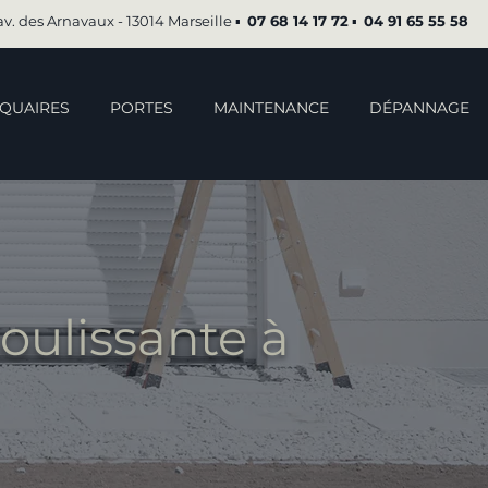
av. des Arnavaux - 13014 Marseille ▪︎
07 68 14 17 72
▪︎
04 91 65 55 58
QUAIRES
PORTES
MAINTENANCE
DÉPANNAGE
oulissante à