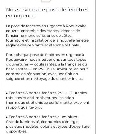
Nos services de pose de fenêtres
en urgence
La pose de fenêtres en urgence à Roquevaire
couvre l'ensemble des étapes : dépose de
l'ancienne menuiserie, prise de côtes,
fourniture et installation de la nouvelle fenêtre,
réglage des ouvrants et étanchéité finale.
Pour chaque pose de fenêtres en urgence à
Roquevaire, nous intervenons sur tous types
d'ouvertures — coulissantes, à la française ou
basculantes — en PVC ou aluminium, en neuf
comme en rénovation, avec une finition
soignée et un nettoyage du chantier inclus.
▸ Fenêtres & portes-fenêtres PVC — Durables,
robustes et anti-moisissures, isolation
thermique et phonique performante, excellent
rapport qualité-prix.
▸ Fenêtres & portes-fenêtres aluminium —
Grande luminosité, économies d'énergie,
plusieurs modèles, coloris et types d'ouverture
disponibles.