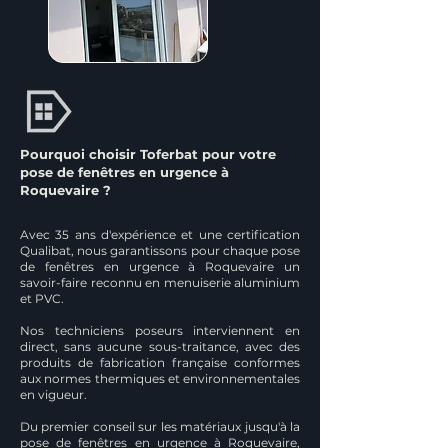
Pourquoi choisir Toferbat pour votre
pose de fenêtres en urgence à
Roquevaire ?
Avec 35 ans d'expérience et une certification
Qualibat, nous garantissons pour chaque pose
de fenêtres en urgence à Roquevaire un
savoir-faire reconnu en menuiserie aluminium
et PVC.
Nos techniciens poseurs interviennent en
direct, sans aucune sous-traitance, avec des
produits de fabrication française conformes
aux normes thermiques et environnementales
en vigueur.
Du premier conseil sur les matériaux jusqu'à la
pose de fenêtres en urgence à Roquevaire,