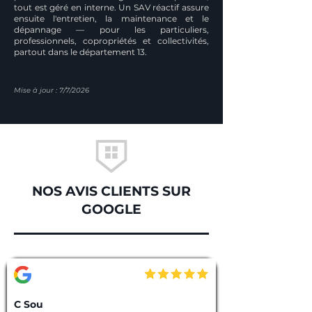
tout est géré en interne. Un SAV réactif assure
ensuite l'entretien, la maintenance et le
dépannage — pour les particuliers,
professionnels, copropriétés et collectivités,
partout dans le département 13.
Mise à jour : 7/7/2026
NOS AVIS CLIENTS SUR
GOOGLE
C Sou