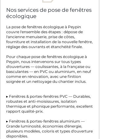
Nos services de pose de fenêtres
écologique
La pose de fenêtres écologique à Peypin
couvre l'ensemble des étapes : dépose de
l'ancienne menuiserie, prise de côtes,
fourniture et installation de la nouvelle fenêtre,
réglage des ouvrants et étanchéité finale.
Pour chaque pose de fenêtres écologique à
Peypin, nous intervenons sur tous types
d'ouvertures — coulissantes, à la française ou
basculantes — en PVC ou aluminium, en neuf
comme en rénovation, avec une finition
soignée et un nettoyage du chantier inclus.
▸ Fenêtres & portes-fenêtres PVC — Durables,
robustes et anti-moisissures, isolation
thermique et phonique performante, excellent
rapport qualité-prix.
▸ Fenêtres & portes-fenêtres aluminium —
Grande luminosité, économies d'énergie,
plusieurs modèles, coloris et types d'ouverture
disponibles.