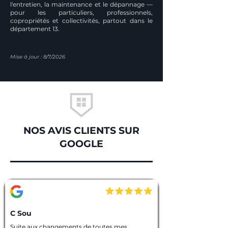
l'entretien, la maintenance et le dépannage —
pour les particuliers, professionnels,
copropriétés et collectivités, partout dans le
département 13.
Mise à jour : 8/7/2026
NOS AVIS CLIENTS SUR
GOOGLE
C Sou
Suite aux changements de toutes mes 