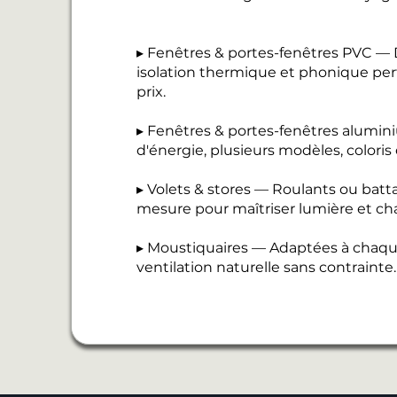
▸ Fenêtres & portes-fenêtres PVC — D
isolation thermique et phonique perf
prix.
▸ Fenêtres & portes-fenêtres alumi
d'énergie, plusieurs modèles, coloris
▸ Volets & stores — Roulants ou batt
mesure pour maîtriser lumière et cha
▸ Moustiquaires — Adaptées à chaque
ventilation naturelle sans contrainte.