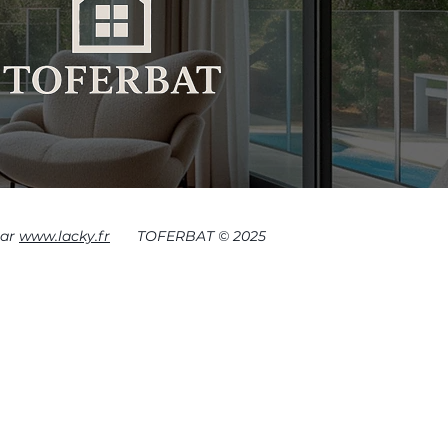
par
www.lacky.fr
TOFERBAT © 2025