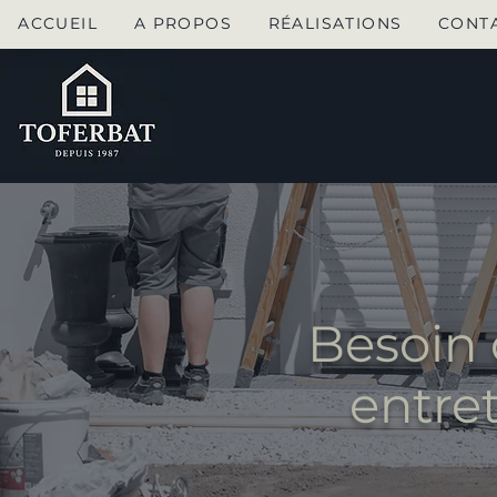
ACCUEIL
A PROPOS
RÉALISATIONS
CONT
Besoin 
entre