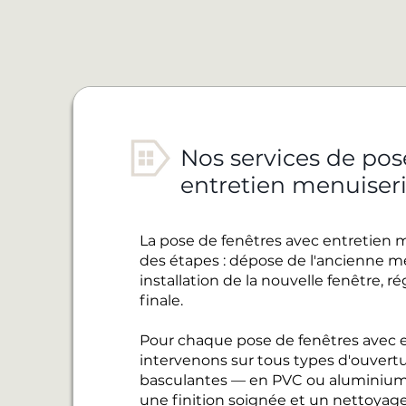
Nos services de pos
entretien menuiser
La pose de fenêtres avec entretien 
des étapes : dépose de l'ancienne men
installation de la nouvelle fenêtre, 
finale.
Pour chaque pose de fenêtres avec e
intervenons sur tous types d'ouvertur
basculantes — en PVC ou aluminium
une finition soignée et un nettoyage