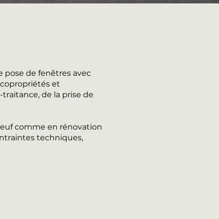
e pose de fenêtres avec
 copropriétés et
traitance, de la prise de
n neuf comme en rénovation
ntraintes techniques,