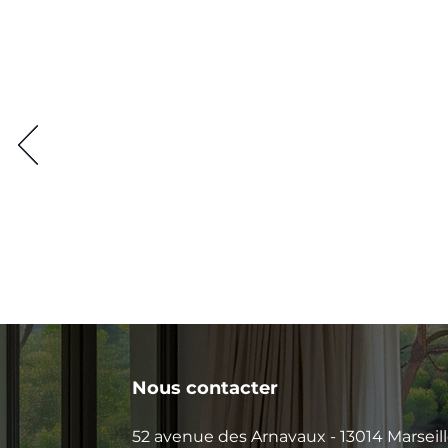
Nous contacter
52 avenue des Arnavaux - 13014 Marseil