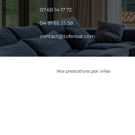
07 68 14 17 72
04 91 65 55 58
contact@toferbat.com
Nos prestations par villes