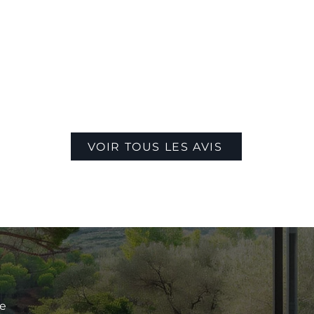
VOIR TOUS LES AVIS
le