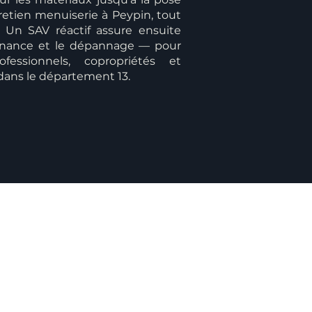
retien menuiserie à Peypin, tout
. Un SAV réactif assure ensuite
ntenance et le dépannage — pour
rofessionnels, copropriétés et
 dans le département 13.