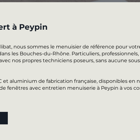
ert à Peypin
alibat, nous sommes le menuisier de référence pour votr
ans les Bouches-du-Rhône. Particuliers, professionnels,
 avec nos propres techniciens poseurs, sans aucune sous-
VC et aluminium de fabrication française, disponibles e
 fenêtres avec entretien menuiserie à Peypin à vos co