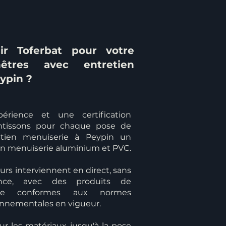
ir Toferbat pour votre
tres avec entretien
ypin ?
érience et une certification
antissons pour chaque pose de
etien menuiserie à Peypin un
 en menuiserie aluminium et PVC.
rs interviennent en direct, sans
ance, avec des produits de
çaise conformes aux normes
onnementales en vigueur.
ur les matériaux jusqu'à la pose