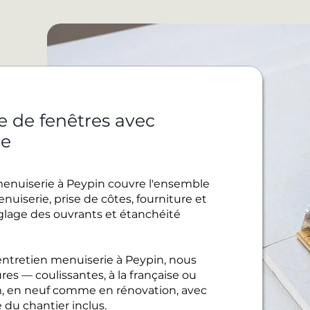
e de fenêtres avec
ie
menuiserie à Peypin couvre l'ensemble
uiserie, prise de côtes, fourniture et
réglage des ouvrants et étanchéité
ntretien menuiserie à Peypin, nous
es — coulissantes, à la française ou
, en neuf comme en rénovation, avec
 du chantier inclus.