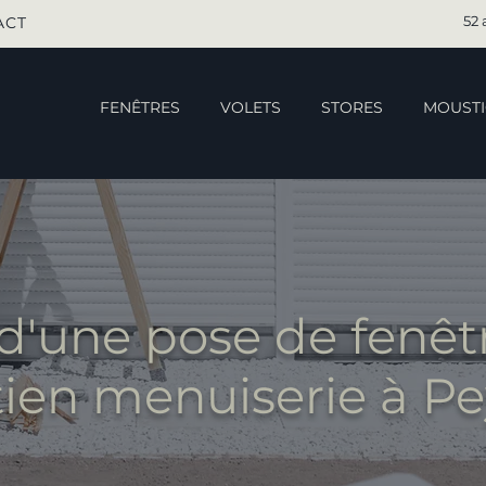
52 
ACT
FENÊTRES
VOLETS
STORES
MOUSTI
d'une pose de fenêt
tien menuiserie à Pe