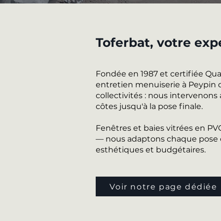
Toferbat, votre exp
Fondée en 1987 et certifiée Qu
entretien menuiserie à Peypin d
collectivités : nous intervenons
côtes jusqu'à la pose finale.
Fenêtres et baies vitrées en P
— nous adaptons chaque pose de
esthétiques et budgétaires.
Voir notre page dédiée