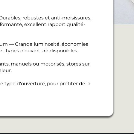
urables, robustes et anti-moisissures,
ormante, excellent rapport qualité-
nium — Grande luminosité, économies
 et types d'ouverture disponibles.
ants, manuels ou motorisés, stores sur
leur.
 type d'ouverture, pour profiter de la