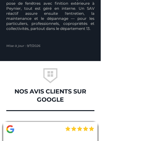
pose de fenêtres avec finition extérieure à
Peynier, tout est géré en interne. Un SAV
réactif assure ensuite l'entretien, la
maintenance et le dépannage — pour les
particuliers, professionnels, copropriétés et
collectivités, partout dans le département 13.
Mise à jour : 9/7/2026
NOS AVIS CLIENTS SUR
GOOGLE