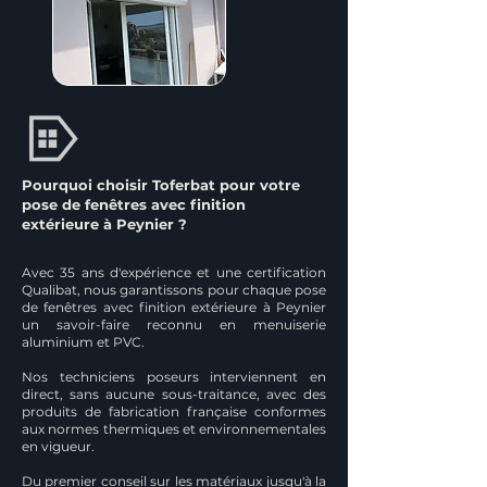
Pourquoi choisir Toferbat pour votre
pose de fenêtres avec finition
extérieure à Peynier ?
Avec 35 ans d'expérience et une certification
Qualibat, nous garantissons pour chaque pose
de fenêtres avec finition extérieure à Peynier
un savoir-faire reconnu en menuiserie
aluminium et PVC.
Nos techniciens poseurs interviennent en
direct, sans aucune sous-traitance, avec des
produits de fabrication française conformes
aux normes thermiques et environnementales
en vigueur.
Du premier conseil sur les matériaux jusqu'à la