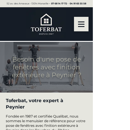
52 av. des Arnavaux - 13014 Marseille ▪︎
07 68 14 17 72
▪︎
04 91 65 55 58
Besoin d'une pose de
fenêtres avec finition
extérieure à Peynier ?
Toferbat, votre expert à
Peynier
Fondée en 1987 et certifiée Qualibat, nous
sommes le menuisier de référence pour votre
pose de fenêtres avec finition extérieure à