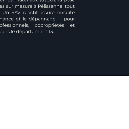
es sur mesure à Pélissanne, tout
. Un SAV réactif assure ensuite
ntenance et le dépannage — pour
rofessionnels, copropriétés et
 dans le département 13.