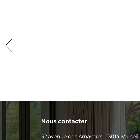
Nous contacter
52 avenue des Arnavaux - 13014 Marseil