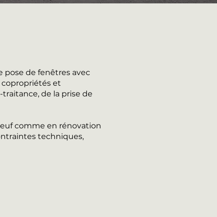
e pose de fenêtres avec
 copropriétés et
traitance, de la prise de
n neuf comme en rénovation
ntraintes techniques,