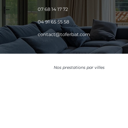
07 68 14 17 72
04 91 65 55 58
contact@toferbat.com
Nos prestations par villes