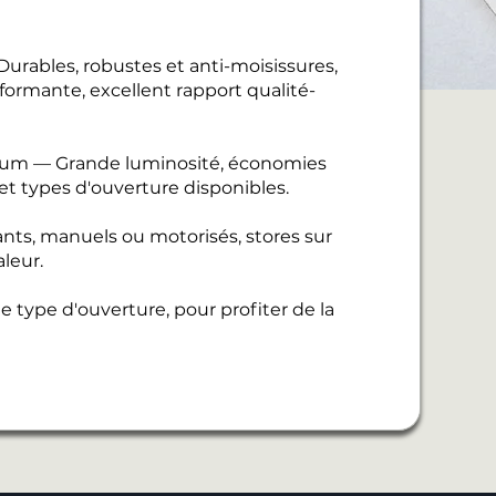
urables, robustes et anti-moisissures,
ormante, excellent rapport qualité-
nium — Grande luminosité, économies
 et types d'ouverture disponibles.
ants, manuels ou motorisés, stores sur
leur.
 type d'ouverture, pour profiter de la