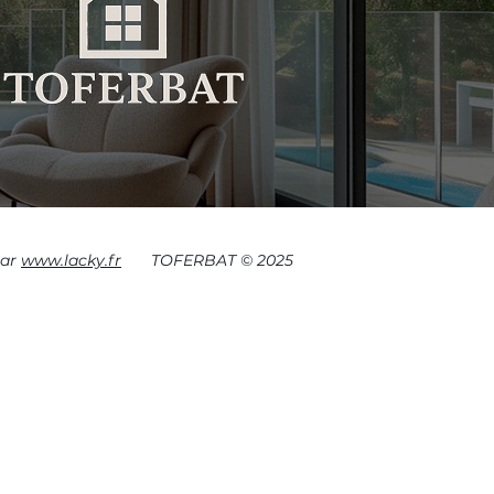
par
www.lacky.fr
TOFERBAT © 2025