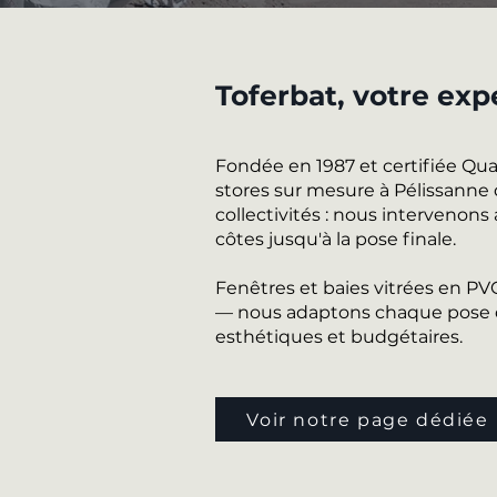
Toferbat, votre exp
Fondée en 1987 et certifiée Qu
stores sur mesure à Pélissanne 
collectivités : nous intervenons
côtes jusqu'à la pose finale.
Fenêtres et baies vitrées en P
— nous adaptons chaque pose de
esthétiques et budgétaires.
Voir notre page dédiée