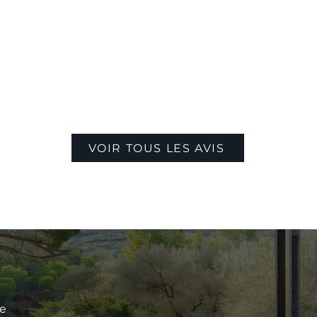
VOIR TOUS LES AVIS
le