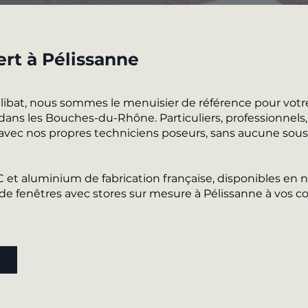
ert à Pélissanne
alibat, nous sommes le menuisier de référence pour votr
dans les Bouches-du-Rhône. Particuliers, professionnels,
 avec nos propres techniciens poseurs, sans aucune sous-
VC et aluminium de fabrication française, disponibles e
 fenêtres avec stores sur mesure à Pélissanne à vos co