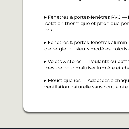
▸ Fenêtres & portes-fenêtres PVC — D
isolation thermique et phonique perf
prix.
▸ Fenêtres & portes-fenêtres alumi
d'énergie, plusieurs modèles, coloris
▸ Volets & stores — Roulants ou batt
mesure pour maîtriser lumière et cha
▸ Moustiquaires — Adaptées à chaque
ventilation naturelle sans contrainte.