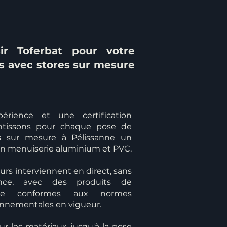
ir Toferbat pour votre
s avec stores sur mesure
érience et une certification
antissons pour chaque pose de
es sur mesure à Pélissanne un
 en menuiserie aluminium et PVC.
rs interviennent en direct, sans
ance, avec des produits de
çaise conformes aux normes
onnementales en vigueur.
ur les matériaux jusqu'à la pose