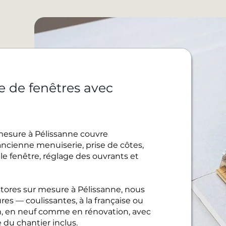
e de fenêtres avec
 mesure à Pélissanne couvre
ancienne menuiserie, prise de côtes,
lle fenêtre, réglage des ouvrants et
tores sur mesure à Pélissanne, nous
es — coulissantes, à la française ou
, en neuf comme en rénovation, avec
 du chantier inclus.