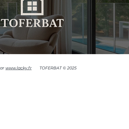
par
www.lacky.fr
TOFERBAT © 2025