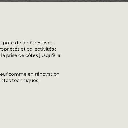
e pose de fenêtres avec
riétés et collectivités :
a prise de côtes jusqu'à la
n neuf comme en rénovation
intes techniques,