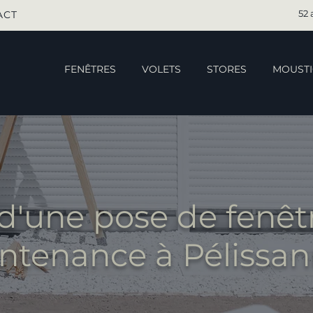
52 
ACT
FENÊTRES
VOLETS
STORES
MOUSTI
d'une pose de fenêt
ntenance à Pélissan