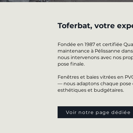
Toferbat, votre exp
Fondée en 1987 et certifiée Qu
maintenance à Pélissanne dans l
nous intervenons avec nos propr
pose finale.
Fenêtres et baies vitrées en P
— nous adaptons chaque pose d
esthétiques et budgétaires.
Voir notre page dédiée