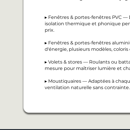
▸ Fenêtres & portes-fenêtres PVC — D
isolation thermique et phonique perf
prix.
▸ Fenêtres & portes-fenêtres alumi
d'énergie, plusieurs modèles, coloris
▸ Volets & stores — Roulants ou batt
mesure pour maîtriser lumière et cha
▸ Moustiquaires — Adaptées à chaque
ventilation naturelle sans contrainte.