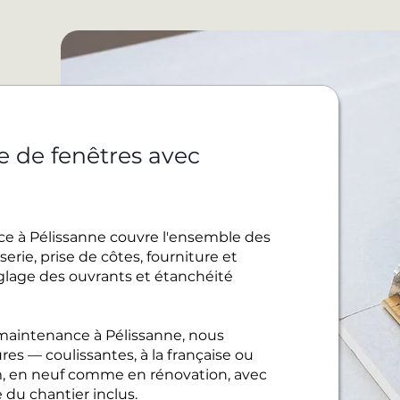
e de fenêtres avec
ce à Pélissanne couvre l'ensemble des
rie, prise de côtes, fourniture et
réglage des ouvrants et étanchéité
maintenance à Pélissanne, nous
es — coulissantes, à la française ou
, en neuf comme en rénovation, avec
 du chantier inclus.