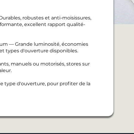
urables, robustes et anti-moisissures,
ormante, excellent rapport qualité-
nium — Grande luminosité, économies
 et types d'ouverture disponibles.
ants, manuels ou motorisés, stores sur
leur.
 type d'ouverture, pour profiter de la