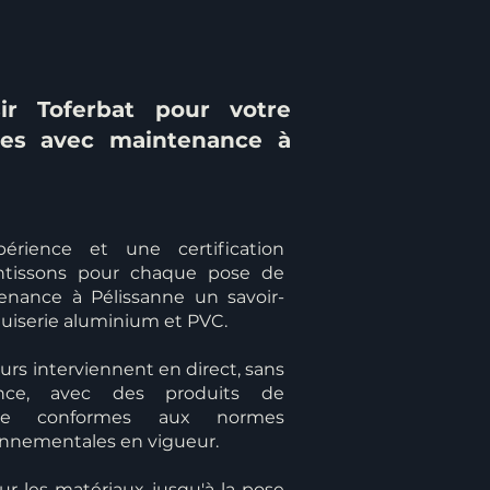
ir Toferbat pour votre
res avec maintenance à
érience et une certification
antissons pour chaque pose de
enance à Pélissanne un savoir-
uiserie aluminium et PVC.
rs interviennent en direct, sans
ance, avec des produits de
çaise conformes aux normes
onnementales en vigueur.
ur les matériaux jusqu'à la pose