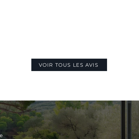
VOIR TOUS LES AVIS
le