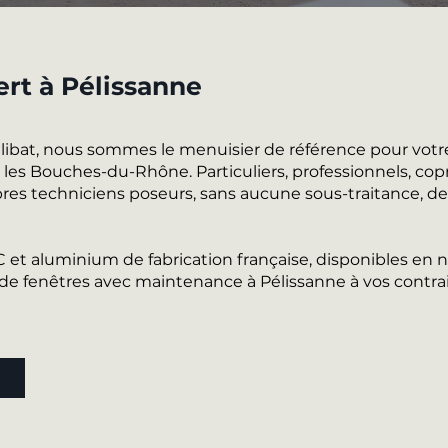
ert à Pélissanne
alibat, nous sommes le menuisier de référence pour votr
es Bouches-du-Rhône. Particuliers, professionnels, coprop
es techniciens poseurs, sans aucune sous-traitance, de l
VC et aluminium de fabrication française, disponibles e
e fenêtres avec maintenance à Pélissanne à vos contra