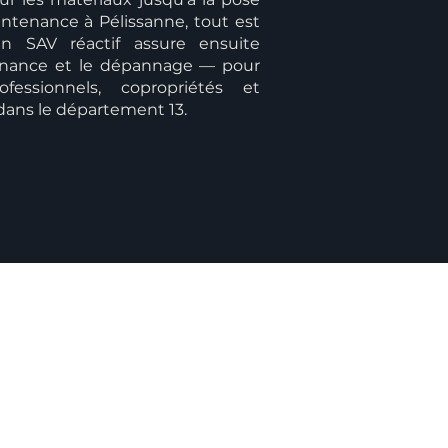
ntenance à Pélissanne, tout est
n SAV réactif assure ensuite
ntenance et le dépannage — pour
rofessionnels, copropriétés et
 dans le département 13.