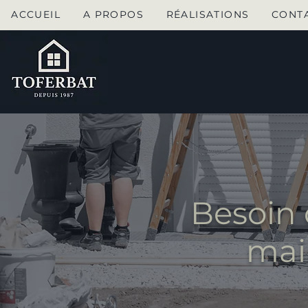
ACCUEIL
A PROPOS
RÉALISATIONS
CONT
Besoin 
mai