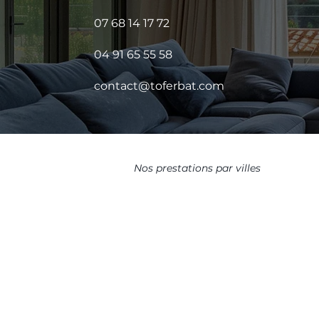
07 68 14 17 72
04 91 65 55 58
contact@toferbat.com
Nos prestations par villes