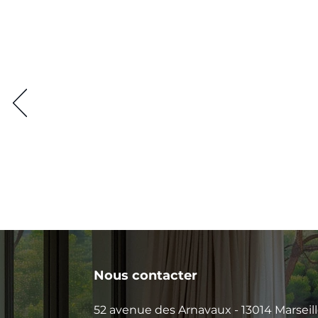
Nous contacter
52 avenue des Arnavaux - 13014 Marseil