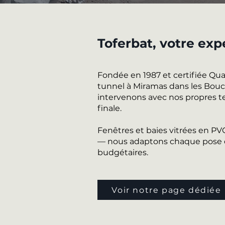
Toferbat, votre exp
Fondée en 1987 et certifiée Qu
tunnel à Miramas dans les Bouche
intervenons avec nos propres te
finale.
Fenêtres et baies vitrées en P
— nous adaptons chaque pose de
budgétaires.
Voir notre page dédiée