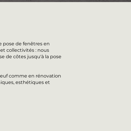
e pose de fenêtres en
t collectivités : nous
se de côtes jusqu'à la pose
n neuf comme en rénovation
iques, esthétiques et