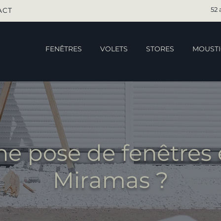
52 
ACT
FENÊTRES
VOLETS
STORES
MOUSTI
ne pose de fenêtres 
Miramas ?