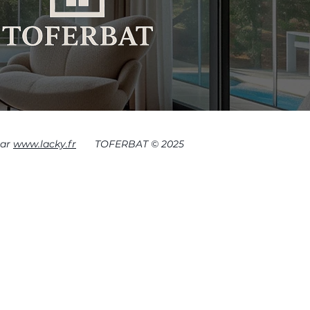
par
www.lacky.fr
TOFERBAT © 2025