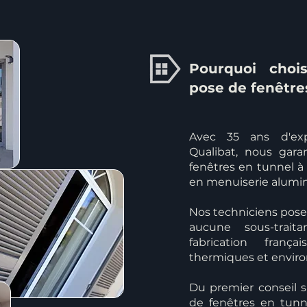
Pourquoi chois
pose de fenêtre
Avec 35 ans d'exp
Qualibat, nous gar
fenêtres en tunnel à
en menuiserie alumi
Nos techniciens poseu
aucune sous-trait
fabrication fran
thermiques et envir
Du premier conseil s
de fenêtres en tunn