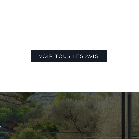
VOIR TOUS LES AVIS
le