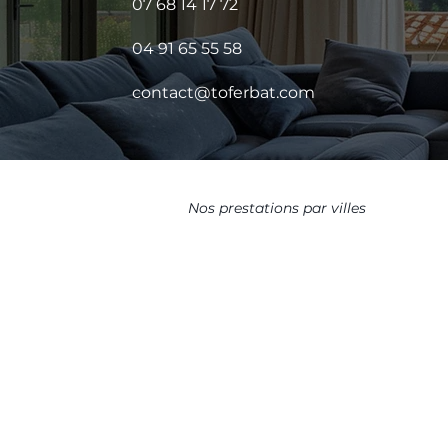
07 68 14 17 72
04 91 65 55 58
contact@toferbat.com
Nos prestations par villes