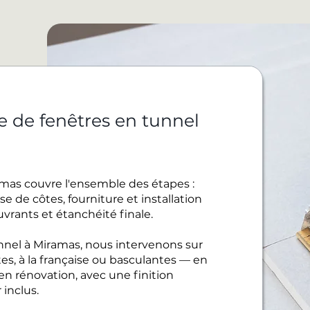
e de fenêtres en tunnel
amas couvre l'ensemble des étapes :
e de côtes, fourniture et installation
uvrants et étanchéité finale.
nel à Miramas, nous intervenons sur
es, à la française ou basculantes — en
 rénovation, avec une finition
inclus.