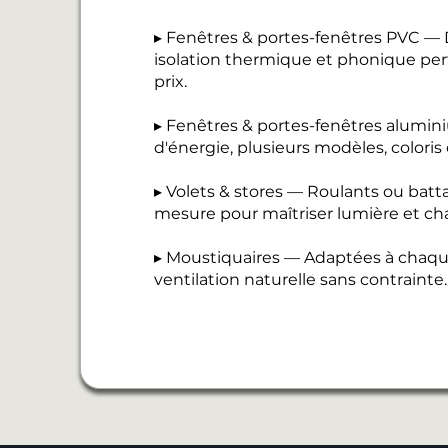
▸ Fenêtres & portes-fenêtres PVC — D
isolation thermique et phonique perf
prix.
▸ Fenêtres & portes-fenêtres alumi
d'énergie, plusieurs modèles, coloris
▸ Volets & stores — Roulants ou batt
mesure pour maîtriser lumière et cha
▸ Moustiquaires — Adaptées à chaque
ventilation naturelle sans contrainte.