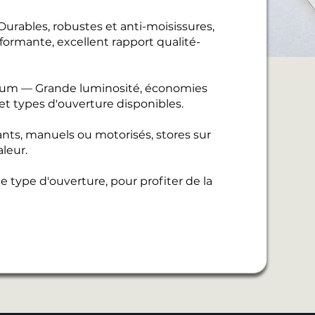
urables, robustes et anti-moisissures,
ormante, excellent rapport qualité-
nium — Grande luminosité, économies
 et types d'ouverture disponibles.
ants, manuels ou motorisés, stores sur
leur.
 type d'ouverture, pour profiter de la