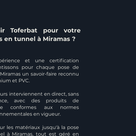
ir Toferbat pour votre
s en tunnel à Miramas ?
érience et une certification
antissons pour chaque pose de
 Miramas un savoir-faire reconnu
nium et PVC.
rs interviennent en direct, sans
ance, avec des produits de
çaise conformes aux normes
onnementales en vigueur.
ur les matériaux jusqu'à la pose
el à Miramas, tout est géré en