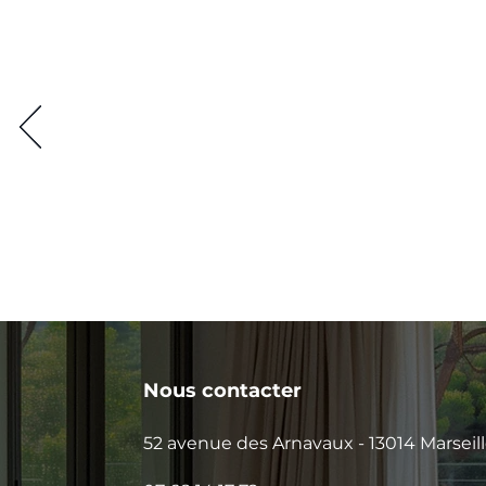
Nous contacter
52 avenue des Arnavaux - 13014 Marseil