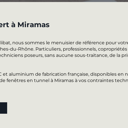
ert à Miramas
alibat, nous sommes le menuisier de référence pour votr
s-du-Rhône. Particuliers, professionnels, copropriétés e
chniciens poseurs, sans aucune sous-traitance, de la pri
VC et aluminium de fabrication française, disponibles e
 fenêtres en tunnel à Miramas à vos contraintes techn