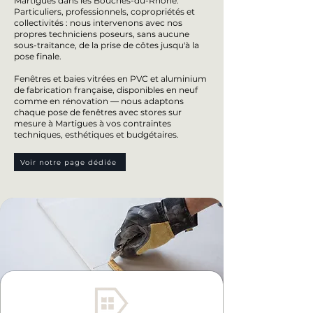
Martigues dans les Bouches-du-Rhône.
Particuliers, professionnels, copropriétés et
collectivités : nous intervenons avec nos
propres techniciens poseurs, sans aucune
sous-traitance, de la prise de côtes jusqu'à la
pose finale.
Fenêtres et baies vitrées en PVC et aluminium
de fabrication française, disponibles en neuf
comme en rénovation — nous adaptons
chaque pose de fenêtres avec stores sur
mesure à Martigues à vos contraintes
techniques, esthétiques et budgétaires.
Voir notre page dédiée