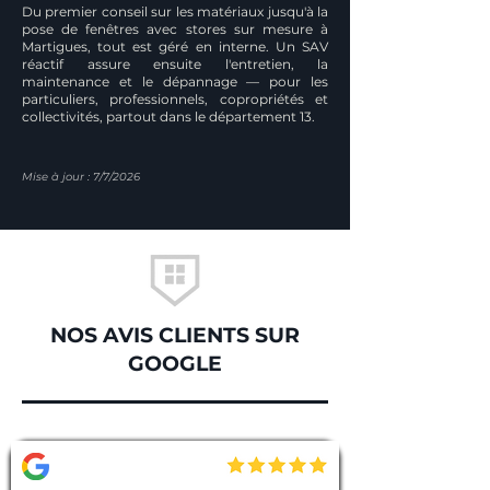
Du premier conseil sur les matériaux jusqu'à la
pose de fenêtres avec stores sur mesure à
Martigues, tout est géré en interne. Un SAV
réactif assure ensuite l'entretien, la
maintenance et le dépannage — pour les
particuliers, professionnels, copropriétés et
collectivités, partout dans le département 13.
Mise à jour : 7/7/2026
NOS AVIS CLIENTS SUR
GOOGLE