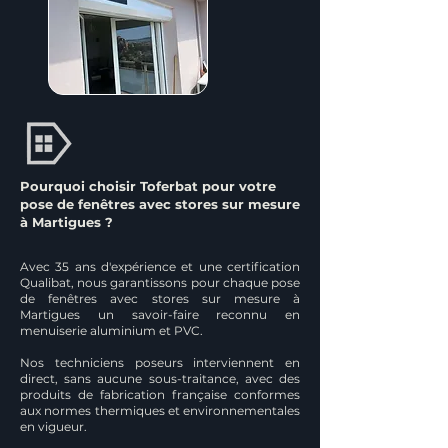
Pourquoi choisir Toferbat pour votre
pose de fenêtres avec stores sur mesure
à Martigues ?
Avec 35 ans d'expérience et une certification
Qualibat, nous garantissons pour chaque pose
de fenêtres avec stores sur mesure à
Martigues un savoir-faire reconnu en
menuiserie aluminium et PVC.
Nos techniciens poseurs interviennent en
direct, sans aucune sous-traitance, avec des
produits de fabrication française conformes
aux normes thermiques et environnementales
en vigueur.