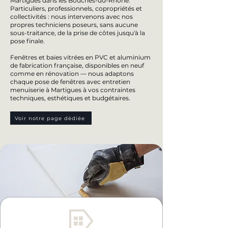
Martigues dans les Bouches-du-Rhône.
Particuliers, professionnels, copropriétés et
collectivités : nous intervenons avec nos
propres techniciens poseurs, sans aucune
sous-traitance, de la prise de côtes jusqu'à la
pose finale.
Fenêtres et baies vitrées en PVC et aluminium
de fabrication française, disponibles en neuf
comme en rénovation — nous adaptons
chaque pose de fenêtres avec entretien
menuiserie à Martigues à vos contraintes
techniques, esthétiques et budgétaires.
Voir notre page dédiée