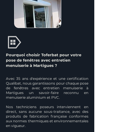
Pourquoi choisir Toferbat pour votre
pose de fenêtres avec entretien
menuiserie à Martigues ?
Avec 35 ans d'expérience et une certification
Qualibat, nous garantissons pour chaque pose
de fenêtres avec entretien menuiserie à
Martigues un savoir-faire reconnu en
menuiserie aluminium et PVC.
Nos techniciens poseurs interviennent en
direct, sans aucune sous-traitance, avec des
produits de fabrication française conformes
aux normes thermiques et environnementales
en vigueur.