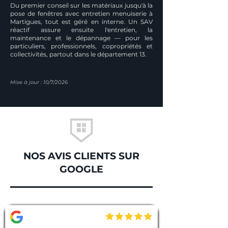
Du premier conseil sur les matériaux jusqu'à la
pose de fenêtres avec entretien menuiserie à
Martigues, tout est géré en interne. Un SAV
réactif assure ensuite l'entretien, la
maintenance et le dépannage — pour les
particuliers, professionnels, copropriétés et
collectivités, partout dans le département 13.
Mise à jour : 10/7/2026
NOS AVIS CLIENTS SUR
GOOGLE