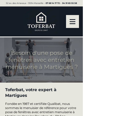
52 av. des Arnavaux - 13014 Marseille ▪︎
07 68 14 17 72
▪︎
04 91 65 55 58
Besoin d'une pose de
fenêtres avec entretien
menuiserie à Martigues ?
Toferbat, votre expert à
Martigues
Fondée en 1987 et certifiée Qualibat, nous
sommes le menuisier de référence pour votre
pose de fenêtres avec entretien menuiserie à