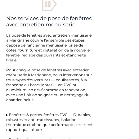
Nos services de pose de fenêtres
avec entretien menuiserie
La pose de fenêtres avec entretien menuiserie
à Marignane couvre l'ensemble des étapes :
dépose de l'ancienne menuiserie, prise de
côtes, fourniture et installation de la nouvelle
fenêtre, réglage des ouvrants et étanchéité
finale.
Pour chaque pose de fenêtres avec entretien
menuiserie à Marignane, nous intervenons sur
tous types d'ouvertures — coulissantes, à la
française ou basculantes — en PVC ou
aluminium, en neuf comme en rénovation,
avec une finition soignée et un nettoyage du
chantier inclus.
▸ Fenêtres & portes-fenêtres PVC — Durables,
robustes et anti-moisissures, isolation
thermique et phonique performante, excellent
rapport qualité-prix.