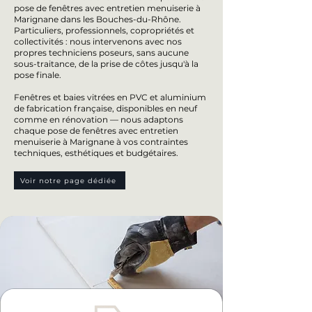
pose de fenêtres avec entretien menuiserie à
Marignane dans les Bouches-du-Rhône.
Particuliers, professionnels, copropriétés et
collectivités : nous intervenons avec nos
propres techniciens poseurs, sans aucune
sous-traitance, de la prise de côtes jusqu'à la
pose finale.
Fenêtres et baies vitrées en PVC et aluminium
de fabrication française, disponibles en neuf
comme en rénovation — nous adaptons
chaque pose de fenêtres avec entretien
menuiserie à Marignane à vos contraintes
techniques, esthétiques et budgétaires.
Voir notre page dédiée