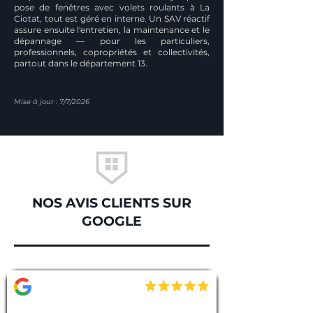
pose de fenêtres avec volets roulants à La
Ciotat, tout est géré en interne. Un SAV réactif
assure ensuite l'entretien, la maintenance et le
dépannage — pour les particuliers,
professionnels, copropriétés et collectivités,
partout dans le département 13.
Mise à jour : 7/7/2026
NOS AVIS CLIENTS SUR
GOOGLE