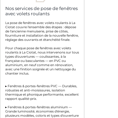
Nos services de pose de fenêtres
avec volets roulants
La pose de fenêtres avec volets roulants à La
Ciotat couvre l'ensemble des étapes : dépose
de l'ancienne menuiserie, prise de côtes,
fourniture et installation de la nouvelle fenêtre,
réglage des ouvrants et étanchéité finale.
Pour chaque pose de fenêtres avec volets
roulants à La Ciotat, nous intervenons sur tous
types d'ouvertures — coulissantes, à la
française ou basculantes — en PVC ou
aluminium, en neuf comme en rénovation,
avec une finition soignée et un nettoyage du
chantier inclus.
▸ Fenêtres & portes-fenêtres PVC — Durables,
robustes et anti-moisissures, isolation
thermique et phonique performante, excellent
rapport qualité-prix.
▸ Fenêtres & portes-fenêtres aluminium —
Grande luminosité, économies d'énergie,
plusieurs modèles, coloris et types d'ouverture