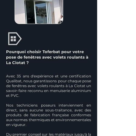
Pourquoi choisir Toferbat pour votre
pose de fenêtres avec volets roulants à
La Ciotat ?
Avec 35 ans d'expérience et une certification
Qualibat, nous garantissons pour chaque pose
de fenêtres avec volets roulants à La Ciotat un
savoir-faire reconnu en menuiserie aluminium
et PVC.
Nos techniciens poseurs interviennent en
direct, sans aucune sous-traitance, avec des
produits de fabrication française conformes
aux normes thermiques et environnementales
en vigueur.
Du premier conseil sur les matériaux jusqu'à la