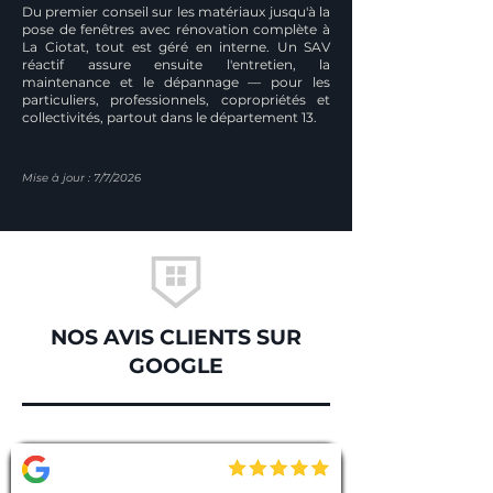
Du premier conseil sur les matériaux jusqu'à la
pose de fenêtres avec rénovation complète à
La Ciotat, tout est géré en interne. Un SAV
réactif assure ensuite l'entretien, la
maintenance et le dépannage — pour les
particuliers, professionnels, copropriétés et
collectivités, partout dans le département 13.
Mise à jour : 7/7/2026
NOS AVIS CLIENTS SUR
GOOGLE