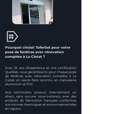
Pourquoi choisir Toferbat pour votre
pose de fenêtres avec rénovation
complète à La Ciotat ?
Avec 35 ans d'expérience et une certification
Qualibat, nous garantissons pour chaque pose
de fenêtres avec rénovation complète à La
Ciotat un savoir-faire reconnu en menuiserie
aluminium et PVC.
Nos techniciens poseurs interviennent en
direct, sans aucune sous-traitance, avec des
produits de fabrication française conformes
aux normes thermiques et environnementales
en vigueur.