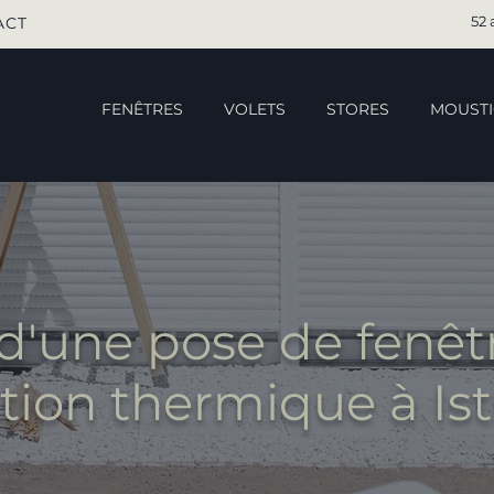
52 
ACT
FENÊTRES
VOLETS
STORES
MOUSTI
d'une pose de fenêt
ation thermique à Ist