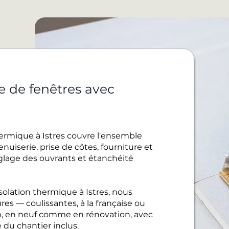
e de fenêtres avec
e
hermique à Istres couvre l'ensemble
uiserie, prise de côtes, fourniture et
réglage des ouvrants et étanchéité
olation thermique à Istres, nous
es — coulissantes, à la française ou
, en neuf comme en rénovation, avec
 du chantier inclus.