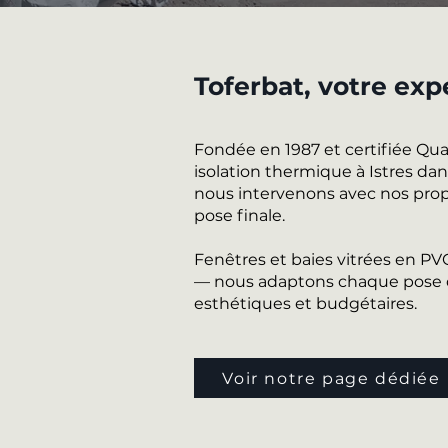
Toferbat, votre expe
Fondée en 1987 et certifiée Qu
isolation thermique à Istres dan
nous intervenons avec nos propr
pose finale.
Fenêtres et baies vitrées en P
— nous adaptons chaque pose de
esthétiques et budgétaires.
Voir notre page dédiée