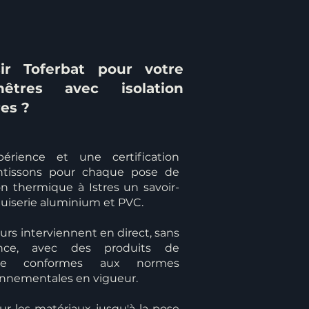
ir Toferbat pour votre
tres avec isolation
es ?
érience et une certification
antissons pour chaque pose de
on thermique à Istres un savoir-
uiserie aluminium et PVC.
rs interviennent en direct, sans
ance, avec des produits de
çaise conformes aux normes
onnementales en vigueur.
ur les matériaux jusqu'à la pose