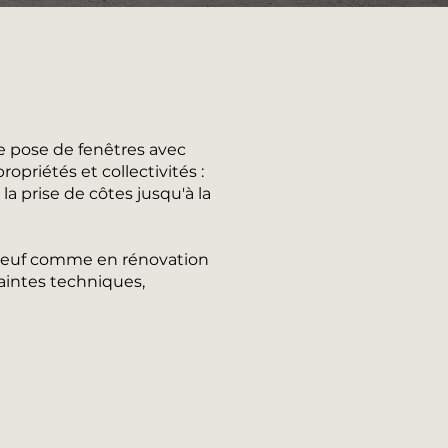
e pose de fenêtres avec
opriétés et collectivités :
a prise de côtes jusqu'à la
n neuf comme en rénovation
aintes techniques,