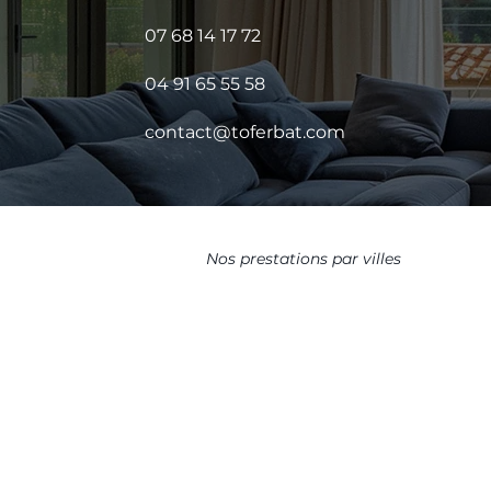
07 68 14 17 72
04 91 65 55 58
contact@toferbat.com
Nos prestations par villes