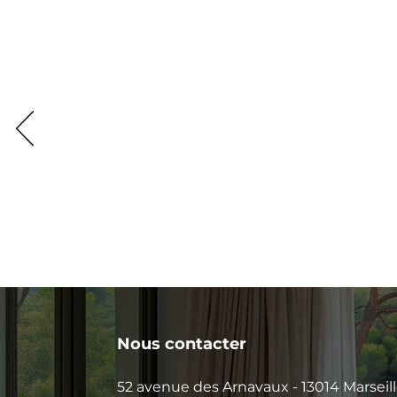
Nous contacter
52 avenue des Arnavaux - 13014 Marseil