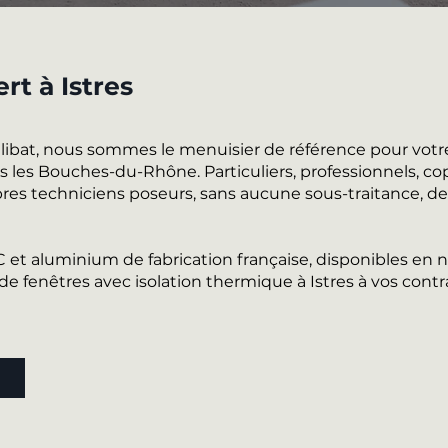
rt à Istres
alibat, nous sommes le menuisier de référence pour votr
s les Bouches-du-Rhône. Particuliers, professionnels, copr
es techniciens poseurs, sans aucune sous-traitance, de l
VC et aluminium de fabrication française, disponibles e
 fenêtres avec isolation thermique à Istres à vos contr