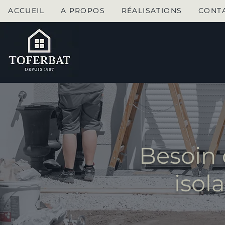
ACCUEIL
A PROPOS
RÉALISATIONS
CONT
Besoin 
isol