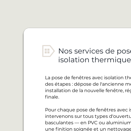
Nos services de pos
isolation thermiqu
La pose de fenêtres avec isolation t
des étapes : dépose de l'ancienne men
installation de la nouvelle fenêtre, 
finale.
Pour chaque pose de fenêtres avec is
intervenons sur tous types d'ouvertur
basculantes — en PVC ou aluminium
une finition soignée et un nettoyage