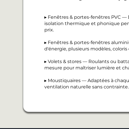
▸ Fenêtres & portes-fenêtres PVC — D
isolation thermique et phonique perf
prix.
▸ Fenêtres & portes-fenêtres alumi
d'énergie, plusieurs modèles, coloris
▸ Volets & stores — Roulants ou batt
mesure pour maîtriser lumière et cha
▸ Moustiquaires — Adaptées à chaque
ventilation naturelle sans contrainte.