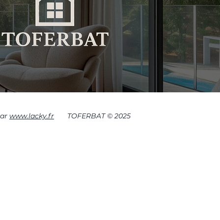
par
www.lacky.fr
TOFERBAT © 2025