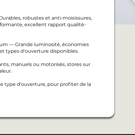
urables, robustes et anti-moisissures,
ormante, excellent rapport qualité-
nium — Grande luminosité, économies
 et types d'ouverture disponibles.
ants, manuels ou motorisés, stores sur
leur.
 type d'ouverture, pour profiter de la