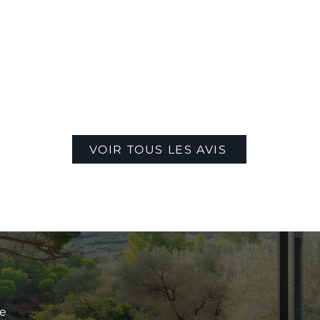
VOIR TOUS LES AVIS
le