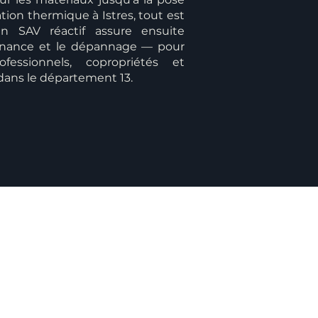
ation thermique à Istres, tout est
n SAV réactif assure ensuite
ntenance et le dépannage — pour
rofessionnels, copropriétés et
 dans le département 13.