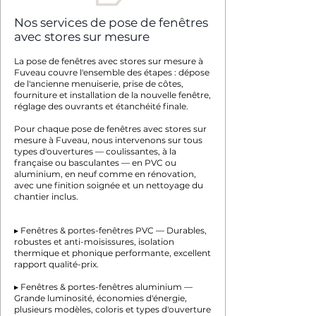
Nos services de pose de fenêtres
avec stores sur mesure
La pose de fenêtres avec stores sur mesure à
Fuveau couvre l'ensemble des étapes : dépose
de l'ancienne menuiserie, prise de côtes,
fourniture et installation de la nouvelle fenêtre,
réglage des ouvrants et étanchéité finale.
Pour chaque pose de fenêtres avec stores sur
mesure à Fuveau, nous intervenons sur tous
types d'ouvertures — coulissantes, à la
française ou basculantes — en PVC ou
aluminium, en neuf comme en rénovation,
avec une finition soignée et un nettoyage du
chantier inclus.
▸ Fenêtres & portes-fenêtres PVC — Durables,
robustes et anti-moisissures, isolation
thermique et phonique performante, excellent
rapport qualité-prix.
▸ Fenêtres & portes-fenêtres aluminium —
Grande luminosité, économies d'énergie,
plusieurs modèles, coloris et types d'ouverture