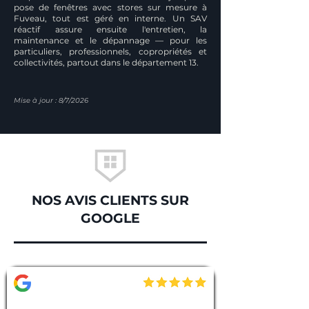
pose de fenêtres avec stores sur mesure à
Fuveau, tout est géré en interne. Un SAV
réactif assure ensuite l'entretien, la
maintenance et le dépannage — pour les
particuliers, professionnels, copropriétés et
collectivités, partout dans le département 13.
Mise à jour : 8/7/2026
NOS AVIS CLIENTS SUR
GOOGLE