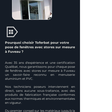
Pourquoi choisir Toferbat pour votre
pose de fenêtres avec stores sur mesure
à Fuveau ?
Avec 35 ans d'expérience et une certification
Qualibat, nous garantissons pour chaque pose
de fenêtres avec stores sur mesure à Fuveau
un savoir-faire reconnu en menuiserie
aluminium et PVC.
Nos techniciens poseurs interviennent en
direct, sans aucune sous-traitance, avec des
produits de fabrication française conformes
aux normes thermiques et environnementales
en vigueur.
Du premier conseil sur les matériaux jusqu'à la