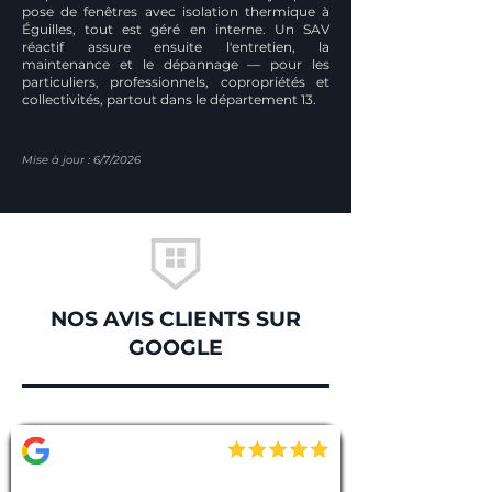
pose de fenêtres avec isolation thermique à
Éguilles, tout est géré en interne. Un SAV
réactif assure ensuite l'entretien, la
maintenance et le dépannage — pour les
particuliers, professionnels, copropriétés et
collectivités, partout dans le département 13.
Mise à jour : 6/7/2026
NOS AVIS CLIENTS SUR
GOOGLE