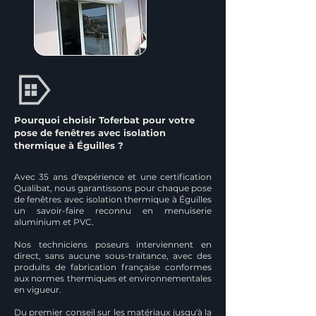
Pourquoi choisir Toferbat pour votre
pose de fenêtres avec isolation
thermique à Éguilles ?
Avec 35 ans d'expérience et une certification
Qualibat, nous garantissons pour chaque pose
de fenêtres avec isolation thermique à Éguilles
un savoir-faire reconnu en menuiserie
aluminium et PVC.
Nos techniciens poseurs interviennent en
direct, sans aucune sous-traitance, avec des
produits de fabrication française conformes
aux normes thermiques et environnementales
en vigueur.
Du premier conseil sur les matériaux jusqu'à la