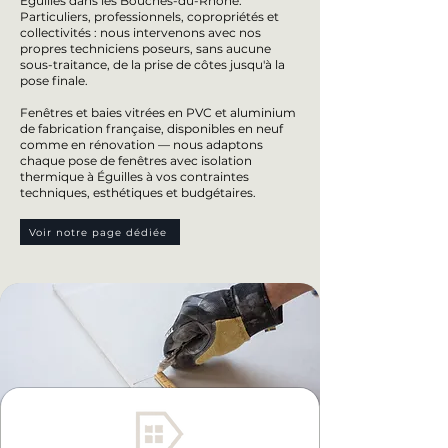
Éguilles dans les Bouches-du-Rhône.
Particuliers, professionnels, copropriétés et
collectivités : nous intervenons avec nos
propres techniciens poseurs, sans aucune
sous-traitance, de la prise de côtes jusqu'à la
pose finale.
Fenêtres et baies vitrées en PVC et aluminium
de fabrication française, disponibles en neuf
comme en rénovation — nous adaptons
chaque pose de fenêtres avec isolation
thermique à Éguilles à vos contraintes
techniques, esthétiques et budgétaires.
Voir notre page dédiée