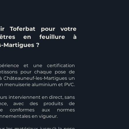
ir Toferbat pour votre
tres en feuillure à
-Martigues ?
érience et une certification
antissons pour chaque pose de
e à Châteauneuf-les-Martigues un
 en menuiserie aluminium et PVC.
rs interviennent en direct, sans
ance, avec des produits de
çaise conformes aux normes
onnementales en vigueur.
ur les matériaux jusqu'à la pose