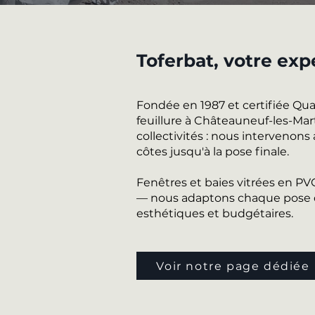
Toferbat, votre ex
Fondée en 1987 et certifiée Qu
feuillure à Châteauneuf-les-Mar
collectivités : nous intervenons
côtes jusqu'à la pose finale.
Fenêtres et baies vitrées en P
— nous adaptons chaque pose de
esthétiques et budgétaires.
Voir notre page dédiée