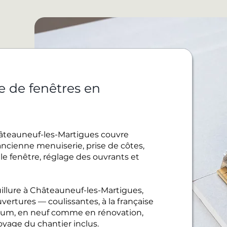
e de fenêtres en
Châteauneuf-les-Martigues couvre
ancienne menuiserie, prise de côtes,
lle fenêtre, réglage des ouvrants et
illure à Châteauneuf-les-Martigues,
vertures — coulissantes, à la française
ium, en neuf comme en rénovation,
oyage du chantier inclus.