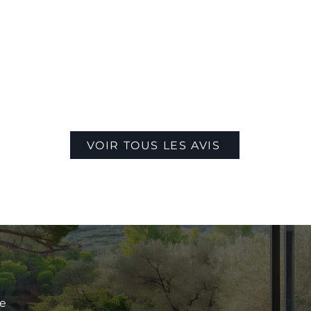
VOIR TOUS LES AVIS
le