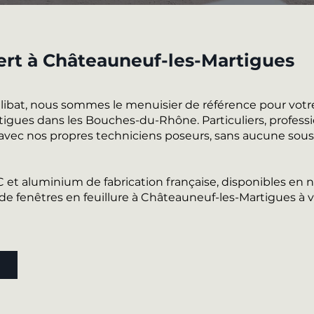
pert à Châteauneuf-les-Martigues
alibat, nous sommes le menuisier de référence pour votr
tigues dans les Bouches-du-Rhône. Particuliers, professi
 avec nos propres techniciens poseurs, sans aucune sous-
VC et aluminium de fabrication française, disponibles e
 fenêtres en feuillure à Châteauneuf-les-Martigues à v