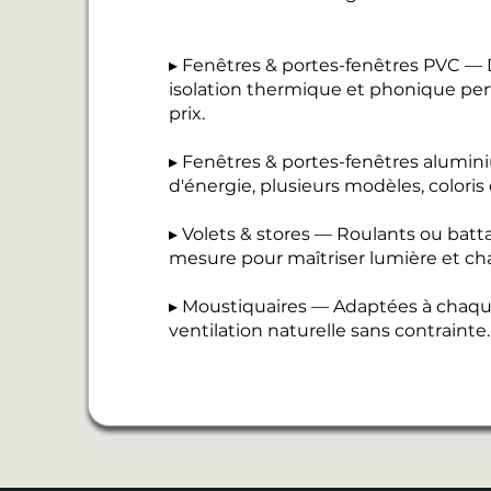
▸ Fenêtres & portes-fenêtres PVC — D
isolation thermique et phonique perf
prix.
▸ Fenêtres & portes-fenêtres alumi
d'énergie, plusieurs modèles, coloris
▸ Volets & stores — Roulants ou batt
mesure pour maîtriser lumière et cha
▸ Moustiquaires — Adaptées à chaque
ventilation naturelle sans contrainte.