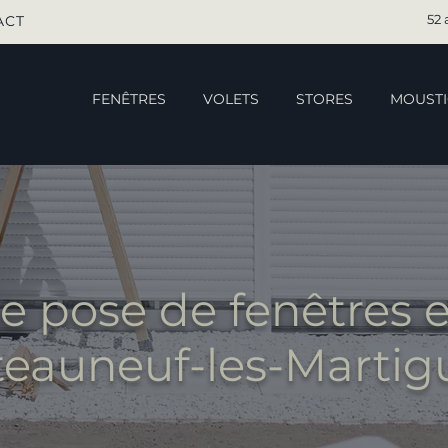
52 
ACT
FENÊTRES
VOLETS
STORES
MOUSTI
e pose de fenêtres en
eauneuf-les-Martig