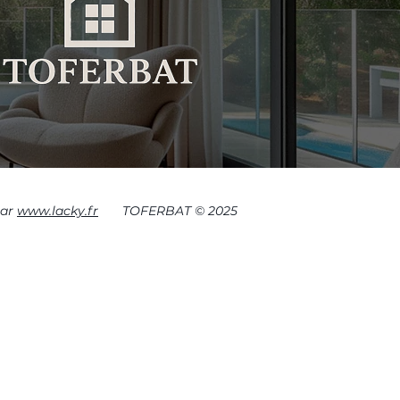
par
www.lacky.fr
TOFERBAT © 2025