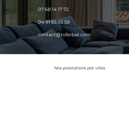
07 68 14 17 72
04 91 65 55 58
contact@toferbat.com
Nos prestations par villes