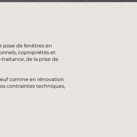
e pose de fenêtres en
onnels, copropriétés et
traitance, de la prise de
n neuf comme en rénovation
os contraintes techniques,