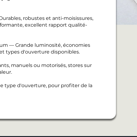
urables, robustes et anti-moisissures,
ormante, excellent rapport qualité-
nium — Grande luminosité, économies
 et types d'ouverture disponibles.
ants, manuels ou motorisés, stores sur
leur.
 type d'ouverture, pour profiter de la