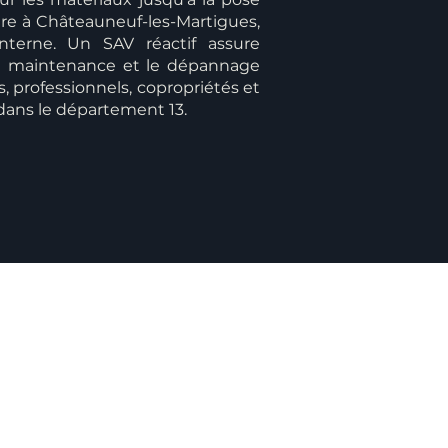
ure à Châteauneuf-les-Martigues,
nterne. Un SAV réactif assure
 la maintenance et le dépannage
s, professionnels, copropriétés et
 dans le département 13.