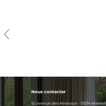
Nous contacter
52 avenue des Arnavaux - 13014 Marseil