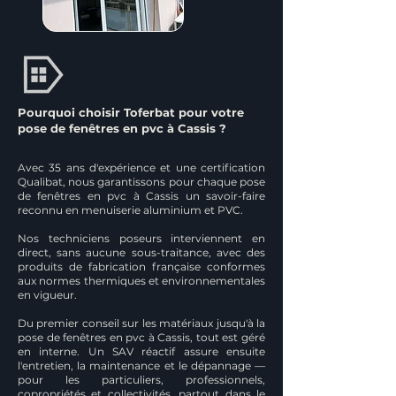
Pourquoi choisir Toferbat pour votre
pose de fenêtres en pvc à Cassis ?
Avec 35 ans d'expérience et une certification
Qualibat, nous garantissons pour chaque pose
de fenêtres en pvc à Cassis un savoir-faire
reconnu en menuiserie aluminium et PVC.
Nos techniciens poseurs interviennent en
direct, sans aucune sous-traitance, avec des
produits de fabrication française conformes
aux normes thermiques et environnementales
en vigueur.
Du premier conseil sur les matériaux jusqu'à la
pose de fenêtres en pvc à Cassis, tout est géré
en interne. Un SAV réactif assure ensuite
l'entretien, la maintenance et le dépannage —
pour les particuliers, professionnels,
copropriétés et collectivités, partout dans le