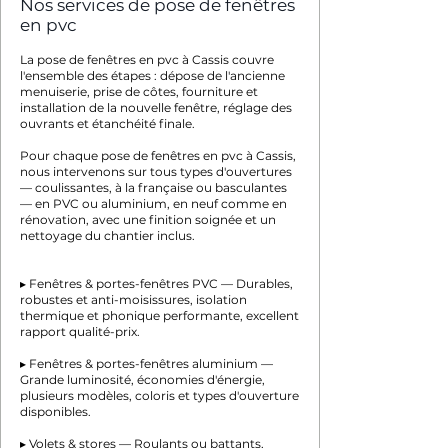
Nos services de pose de fenêtres
en pvc
La pose de fenêtres en pvc à Cassis couvre
l'ensemble des étapes : dépose de l'ancienne
menuiserie, prise de côtes, fourniture et
installation de la nouvelle fenêtre, réglage des
ouvrants et étanchéité finale.
Pour chaque pose de fenêtres en pvc à Cassis,
nous intervenons sur tous types d'ouvertures
— coulissantes, à la française ou basculantes
— en PVC ou aluminium, en neuf comme en
rénovation, avec une finition soignée et un
nettoyage du chantier inclus.
▸ Fenêtres & portes-fenêtres PVC — Durables,
robustes et anti-moisissures, isolation
thermique et phonique performante, excellent
rapport qualité-prix.
▸ Fenêtres & portes-fenêtres aluminium —
Grande luminosité, économies d'énergie,
plusieurs modèles, coloris et types d'ouverture
disponibles.
▸ Volets & stores — Roulants ou battants,