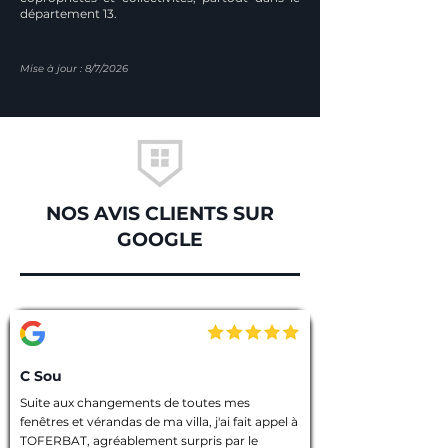
département 13.
Mise à jour : 8/7/2026
NOS AVIS CLIENTS SUR
GOOGLE
C Sou
Suite aux changements de toutes mes 
fenêtres et vérandas de ma villa, j'ai fait appel à 
TOFERBAT, agréablement surpris par le 