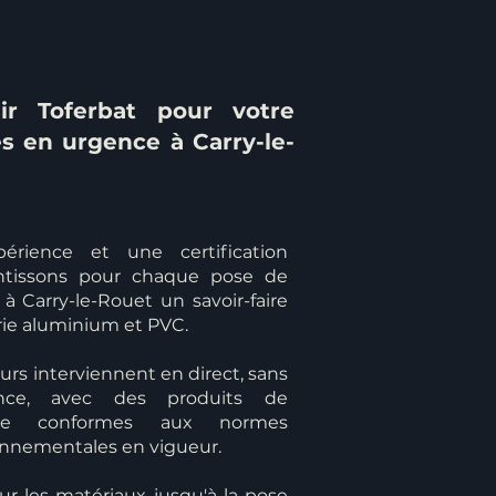
ir Toferbat pour votre
s en urgence à Carry-le-
érience et une certification
antissons pour chaque pose de
à Carry-le-Rouet un savoir-faire
ie aluminium et PVC.
rs interviennent en direct, sans
ance, avec des produits de
çaise conformes aux normes
onnementales en vigueur.
ur les matériaux jusqu'à la pose