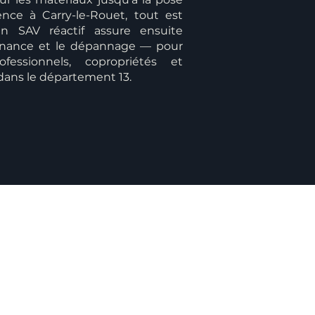
nce à Carry-le-Rouet, tout est
n SAV réactif assure ensuite
ntenance et le dépannage — pour
rofessionnels, copropriétés et
 dans le département 13.