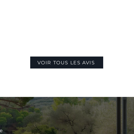
VOIR TOUS LES AVIS
le