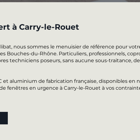
ert à Carry-le-Rouet
alibat, nous sommes le menuisier de référence pour votr
s Bouches-du-Rhône. Particuliers, professionnels, copropr
es techniciens poseurs, sans aucune sous-traitance, de l
VC et aluminium de fabrication française, disponibles e
 fenêtres en urgence à Carry-le-Rouet à vos contraint