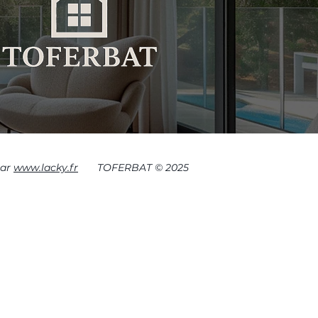
par
www.lacky.fr
TOFERBAT © 2025