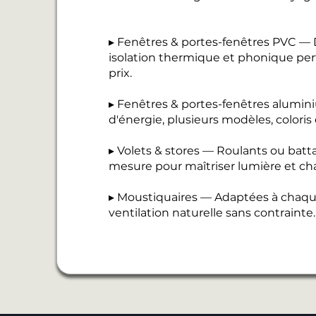
▸ Fenêtres & portes-fenêtres PVC — D
isolation thermique et phonique perf
prix.
▸ Fenêtres & portes-fenêtres alumi
d'énergie, plusieurs modèles, coloris
▸ Volets & stores — Roulants ou batt
mesure pour maîtriser lumière et cha
▸ Moustiquaires — Adaptées à chaque
ventilation naturelle sans contrainte.