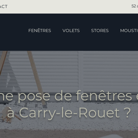
52 
ACT
FENÊTRES
VOLETS
STORES
MOUSTI
ne pose de fenêtres
à Carry-le-Rouet ?