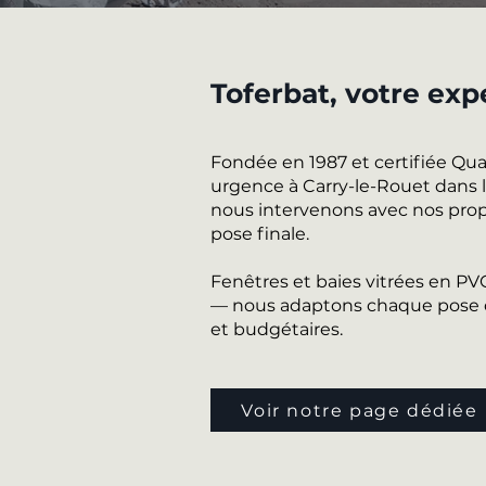
Toferbat, votre exp
Fondée en 1987 et certifiée Qu
urgence à Carry-le-Rouet dans le
nous intervenons avec nos propr
pose finale.
Fenêtres et baies vitrées en P
— nous adaptons chaque pose de
et budgétaires.
Voir notre page dédiée