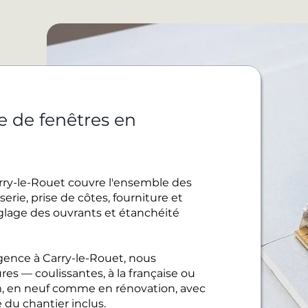
e de fenêtres en
rry-le-Rouet couvre l'ensemble des
rie, prise de côtes, fourniture et
réglage des ouvrants et étanchéité
gence à Carry-le-Rouet, nous
es — coulissantes, à la française ou
, en neuf comme en rénovation, avec
 du chantier inclus.