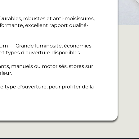
urables, robustes et anti-moisissures,
ormante, excellent rapport qualité-
nium — Grande luminosité, économies
 et types d'ouverture disponibles.
ants, manuels ou motorisés, stores sur
leur.
 type d'ouverture, pour profiter de la