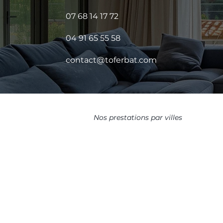
07 68 14 17 72
04 91 65 55 58
contact@toferbat.com
Nos prestations par villes