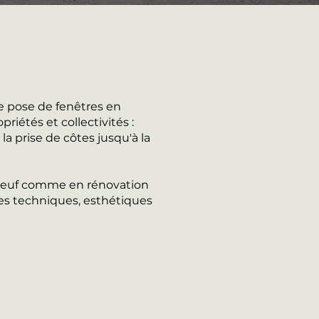
e pose de fenêtres en
iétés et collectivités :
a prise de côtes jusqu'à la
n neuf comme en rénovation
es techniques, esthétiques