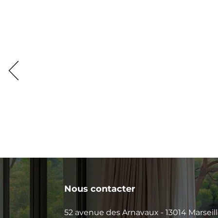
Nous contacter
52 avenue des Arnavaux - 13014 Marseil