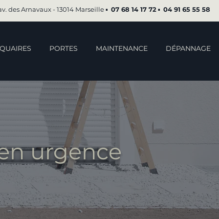
av. des Arnavaux - 13014 Marseille ▪︎
07 68 14 17 72
▪︎
04 91 65 55 58
QUAIRES
PORTES
MAINTENANCE
DÉPANNAGE
 en urgence