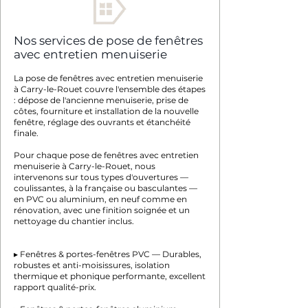
Nos services de pose de fenêtres
avec entretien menuiserie
La pose de fenêtres avec entretien menuiserie
à Carry-le-Rouet couvre l'ensemble des étapes
: dépose de l'ancienne menuiserie, prise de
côtes, fourniture et installation de la nouvelle
fenêtre, réglage des ouvrants et étanchéité
finale.
Pour chaque pose de fenêtres avec entretien
menuiserie à Carry-le-Rouet, nous
intervenons sur tous types d'ouvertures —
coulissantes, à la française ou basculantes —
en PVC ou aluminium, en neuf comme en
rénovation, avec une finition soignée et un
nettoyage du chantier inclus.
▸ Fenêtres & portes-fenêtres PVC — Durables,
robustes et anti-moisissures, isolation
thermique et phonique performante, excellent
rapport qualité-prix.