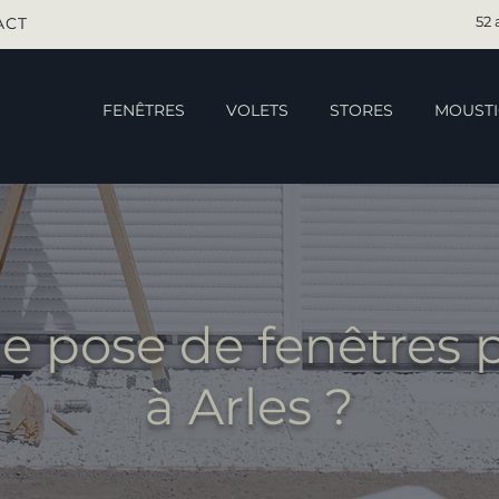
52 
ACT
FENÊTRES
VOLETS
STORES
MOUSTI
e pose de fenêtres
à Arles ?