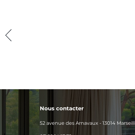
Nous contacter
52 avenue des Arnavaux - 13014 Marseil