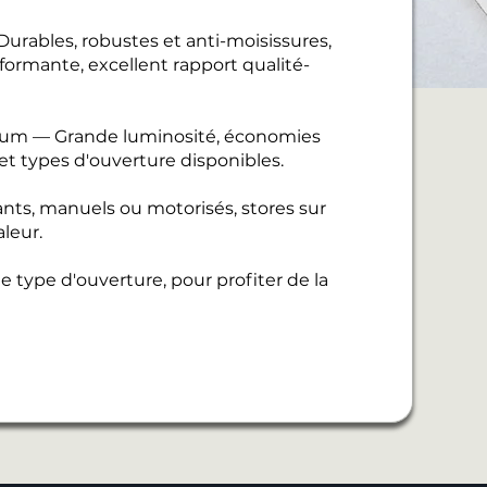
urables, robustes et anti-moisissures,
ormante, excellent rapport qualité-
nium — Grande luminosité, économies
 et types d'ouverture disponibles.
ants, manuels ou motorisés, stores sur
leur.
 type d'ouverture, pour profiter de la