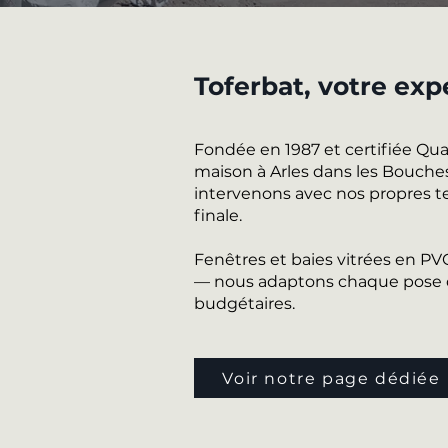
Toferbat, votre exp
Fondée en 1987 et certifiée Qu
maison à Arles dans les Bouches-
intervenons avec nos propres te
finale.
Fenêtres et baies vitrées en P
— nous adaptons chaque pose de
budgétaires.
Voir notre page dédiée