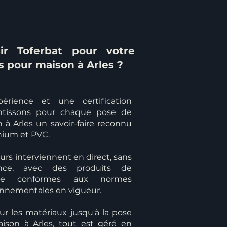
ir Toferbat pour votre
s pour maison à Arles ?
érience et une certification
antissons pour chaque pose de
 à Arles un savoir-faire reconnu
nium et PVC.
rs interviennent en direct, sans
ance, avec des produits de
çaise conformes aux normes
onnementales en vigueur.
ur les matériaux jusqu'à la pose
ison à Arles, tout est géré en