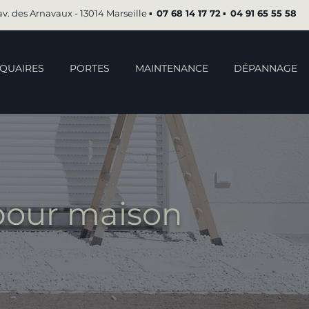
av. des Arnavaux - 13014 Marseille ▪︎
07 68 14 17 72
▪︎
04 91 65 55 58
QUAIRES
PORTES
MAINTENANCE
DÉPANNAGE
 pour maison