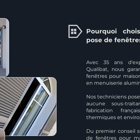
Pourquoi chois
pose de fenêtre
Avec 35 ans d'exp
Qualibat, nous gar
fenêtres pour maison
en menuiserie alumi
Nos techniciens poseu
aucune sous-trait
fabrication fran
thermiques et envir
Du premier conseil s
de fenêtres pour ma