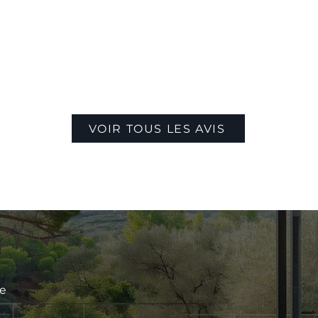
VOIR TOUS LES AVIS
le