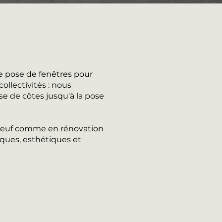
e pose de fenêtres pour
ollectivités : nous
se de côtes jusqu'à la pose
n neuf comme en rénovation
ques, esthétiques et