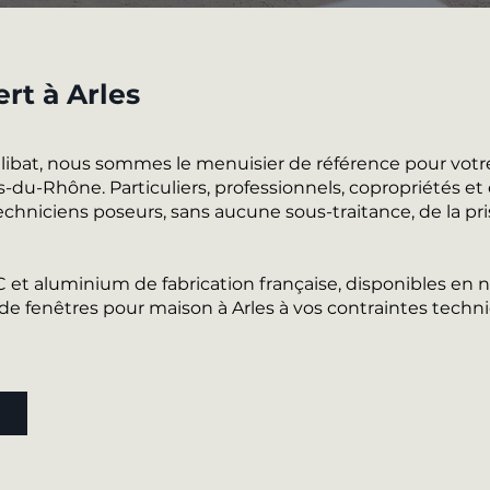
ert à Arles
alibat, nous sommes le menuisier de référence pour votr
du-Rhône. Particuliers, professionnels, copropriétés et c
chniciens poseurs, sans aucune sous-traitance, de la pri
VC et aluminium de fabrication française, disponibles e
 fenêtres pour maison à Arles à vos contraintes techni