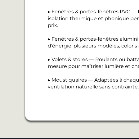
▸ Fenêtres & portes-fenêtres PVC — D
isolation thermique et phonique perf
prix.
▸ Fenêtres & portes-fenêtres alumi
d'énergie, plusieurs modèles, coloris
▸ Volets & stores — Roulants ou batt
mesure pour maîtriser lumière et cha
▸ Moustiquaires — Adaptées à chaque
ventilation naturelle sans contrainte.