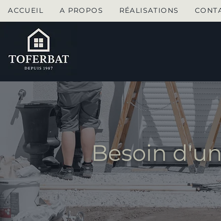
ACCUEIL
A PROPOS
RÉALISATIONS
CONT
Besoin d'un