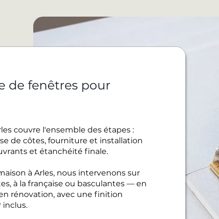
e de fenêtres pour
les couvre l'ensemble des étapes :
e de côtes, fourniture et installation
uvrants et étanchéité finale.
aison à Arles, nous intervenons sur
es, à la française ou basculantes — en
 rénovation, avec une finition
inclus.