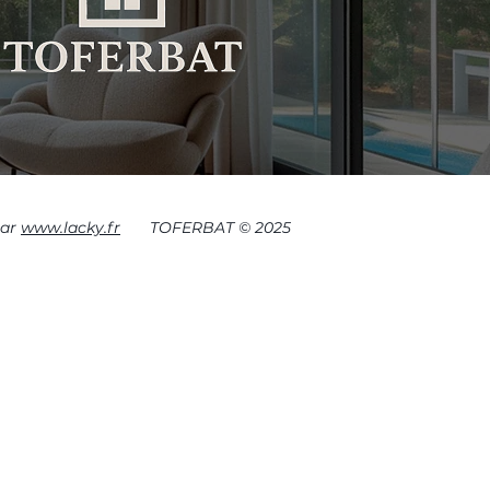
par
www.lacky.fr
TOFERBAT © 2025