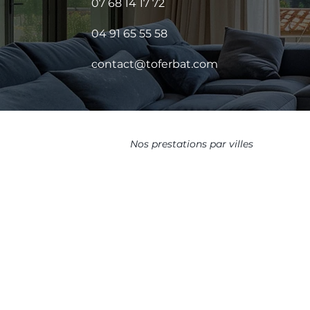
07 68 14 17 72
04 91 65 55 58
contact@toferbat.com
Nos prestations par villes