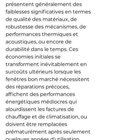
présentent généralement des 
faiblesses significatives en termes 
de qualité des matériaux, de 
robustesse des mécanismes, de 
performances thermiques et 
acoustiques, ou encore de 
durabilité dans le temps. Ces 
économies initiales se 
transforment inévitablement en 
surcoûts ultérieurs lorsque les 
fenêtres bon marché nécessitent 
des réparations précoces, 
affichent des performances 
énergétiques médiocres qui 
alourdissent les factures de 
chauffage et de climatisation, ou 
doivent être remplacées 
prématurément après seulement 
quelques années d'utilisation. 